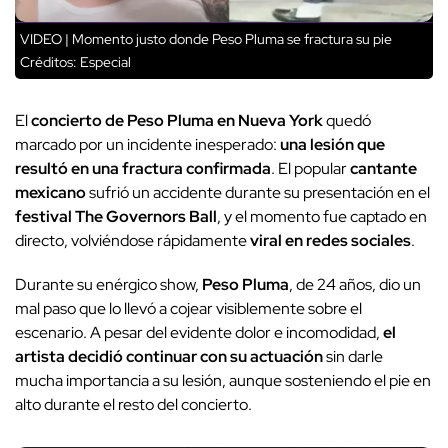
VIDEO | Momento justo donde Peso Pluma se fractura su pie
Créditos: Especial
El
concierto de Peso Pluma en Nueva York
quedó
marcado por un incidente inesperado:
una lesión que
resultó en una fractura confirmada
. El popular
cantante
mexicano
sufrió un accidente durante su presentación en el
festival The Governors Ball
, y el momento fue captado en
directo, volviéndose rápidamente
viral en redes sociales
.
Durante su enérgico show,
Peso Pluma
, de 24 años, dio un
mal paso que lo llevó a cojear visiblemente sobre el
escenario. A pesar del evidente dolor e incomodidad,
el
artista decidió continuar con su actuación
sin darle
mucha importancia a su lesión, aunque sosteniendo el pie en
alto durante el resto del concierto.