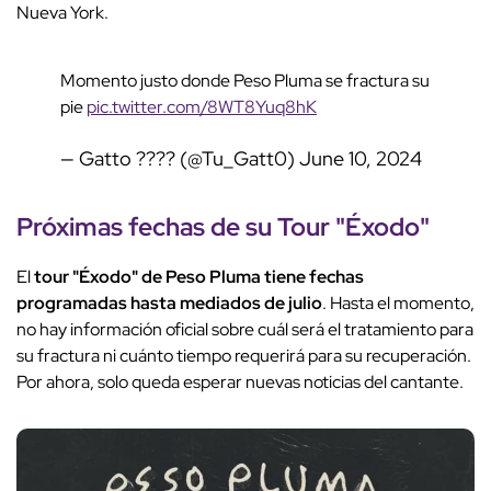
Nueva York.
Momento justo donde Peso Pluma se fractura su
pie
pic.twitter.com/8WT8Yuq8hK
— Gatto ???? (@Tu_Gatt0)
June 10, 2024
Próximas fechas de su Tour "Éxodo"
El
tour "Éxodo" de Peso Pluma
tiene fechas
programadas hasta mediados de julio
. Hasta el momento,
no hay información oficial sobre cuál será el tratamiento para
su fractura ni cuánto tiempo requerirá para su recuperación.
Por ahora, solo queda esperar nuevas noticias del cantante.