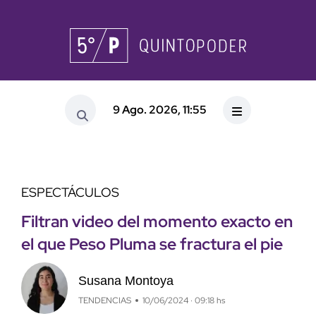
9 Ago. 2026, 11:55
ESPECTÁCULOS
Filtran video del momento exacto en
el que Peso Pluma se fractura el pie
Susana Montoya
TENDENCIAS
10/06/2024 · 09:18 hs