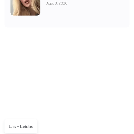
Ago. 3, 2026
Las + Leídas