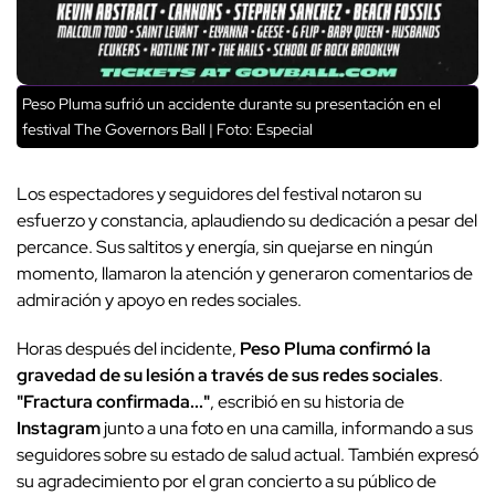
Peso Pluma sufrió un accidente durante su presentación en el
festival The Governors Ball | Foto: Especial
Los espectadores y seguidores del festival notaron su
esfuerzo y constancia, aplaudiendo su dedicación a pesar del
percance. Sus saltitos y energía, sin quejarse en ningún
momento, llamaron la atención y generaron comentarios de
admiración y apoyo en redes sociales.
Horas después del incidente,
Peso Pluma
confirmó la
gravedad de su lesión a través de sus redes sociales
.
"Fractura confirmada..."
, escribió en su historia de
Instagram
junto a una foto en una camilla, informando a sus
seguidores sobre su estado de salud actual. También expresó
su agradecimiento por el gran concierto a su público de