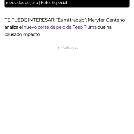
mediados de julio | Foto: Especial
TE PUEDE INTERESAR: "Es mi trabajo": Maryfer Centeno
analiza el
nuevo corte de pelo de Peso Pluma
que ha
causado impacto
▼ Publicidad