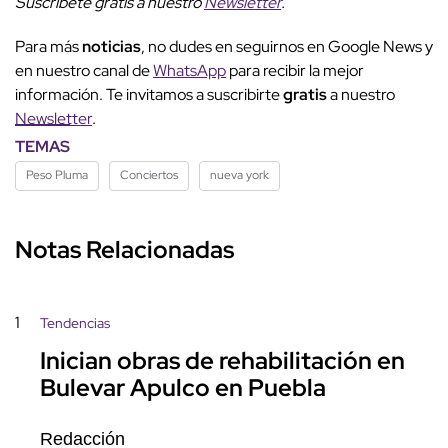
Suscríbete gratis a nuestro
Newsletter
.
Para más
noticias
, no dudes en seguirnos en Google News y
en nuestro canal de
WhatsApp
para recibir la mejor
información. Te invitamos a suscribirte
gratis
a nuestro
Newsletter
.
TEMAS
Peso Pluma
Conciertos
nueva york
Notas Relacionadas
1
Tendencias
Inician obras de rehabilitación en
Bulevar Apulco en Puebla
Redacción