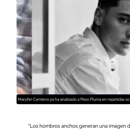
Maryfer Centeno ya ha analizado a Peso Pluma en repetidas 
"Los hombros anchos generan una imagen de