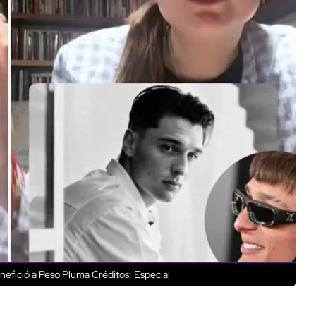
nefició a Peso Pluma
Créditos: Especial