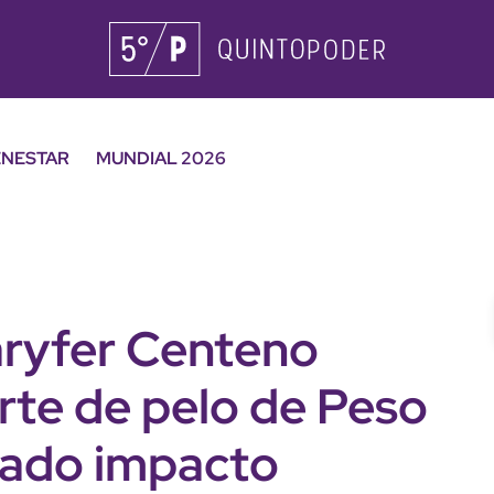
ENESTAR
MUNDIAL 2026
aryfer Centeno
orte de pelo de Peso
sado impacto