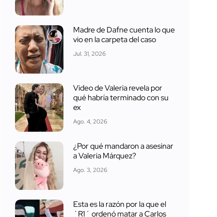
Madre de Dafne cuenta lo que
vio en la carpeta del caso
Jul. 31, 2026
Video de Valeria revela por
qué habría terminado con su
ex
Ago. 4, 2026
¿Por qué mandaron a asesinar
a Valeria Márquez?
Ago. 3, 2026
Esta es la razón por la que el
´R1´ ordenó matar a Carlos