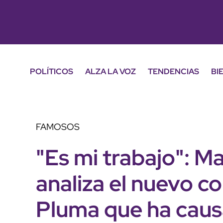
POLÍTICOS
ALZA LA VOZ
TENDENCIAS
BI
FAMOSOS
"Es mi trabajo": M
analiza el nuevo c
Pluma que ha cau