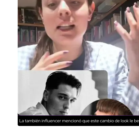
La también influencer mencionó que este cambio de look le be