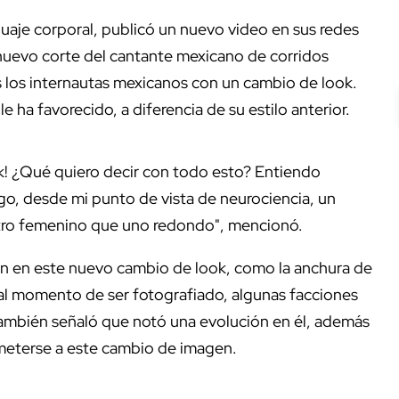
nguaje corporal, publicó un nuevo video en sus redes
l nuevo corte del cantante mexicano de corridos
s los internautas mexicanos con un cambio de look.
 ha favorecido, a diferencia de su estilo anterior.
k! ¿Qué quiero decir con todo esto? Entiendo
go, desde mi punto de vista de neurociencia, un
ostro femenino que uno redondo", mencionó.
aron en este nuevo cambio de look, como la anchura de
al momento de ser fotografiado, algunas facciones
 También señaló que notó una evolución en él, además
meterse a este cambio de imagen.