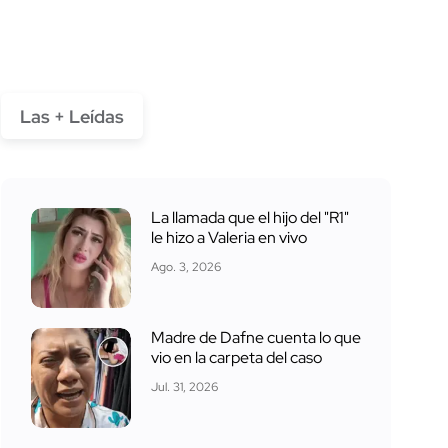
Las + Leídas
La llamada que el hijo del "R1"
le hizo a Valeria en vivo
Ago. 3, 2026
Madre de Dafne cuenta lo que
vio en la carpeta del caso
Jul. 31, 2026