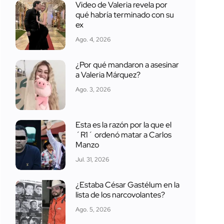
Video de Valeria revela por
qué habría terminado con su
ex
Ago. 4, 2026
¿Por qué mandaron a asesinar
a Valeria Márquez?
Ago. 3, 2026
Esta es la razón por la que el
´R1´ ordenó matar a Carlos
Manzo
Jul. 31, 2026
¿Estaba César Gastélum en la
lista de los narcovolantes?
Ago. 5, 2026