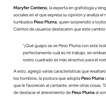
Maryfer Centeno
, la experta en grafología y le
sociales en el que expresa su opinión y analiza e
tumbados
Peso Pluma
, quien sorprendió a todo
Cientos de usuarios destacaron que este cambio le
"¡Qué guapo se ve Peso Pluma con este loo
perfectamente cuál es mi trabajo, sin embar
rostro cuadrado es más atractivo para el r
A esto, agregó varias características que resalt
los hombros, la postura que adopta
Peso Pluma
que le favorecen al cantante, entre otras cosas.
de destacar el atrevimiento de
Peso Pluma
al so