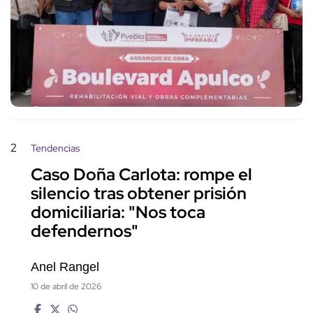
2
Tendencias
Caso Doña Carlota: rompe el
silencio tras obtener prisión
domiciliaria: "Nos toca
defendernos"
Anel Rangel
10 de abril de 2026