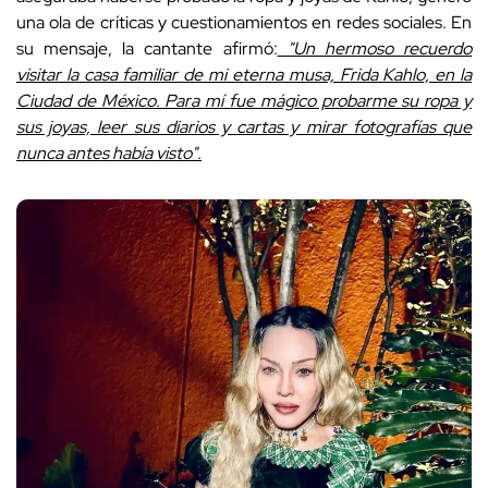
una ola de críticas y cuestionamientos en redes sociales. En
su mensaje, la cantante afirmó:
"Un hermoso recuerdo
visitar la casa familiar de mi eterna musa, Frida Kahlo, en la
Ciudad de México. Para mí fue mágico probarme su ropa y
sus joyas, leer sus diarios y cartas y mirar fotografías que
nunca antes había visto".