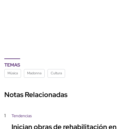
TEMAS
Música
Madonna
Cultura
Notas Relacionadas
1
Tendencias
Inician obras de rehabilitación en