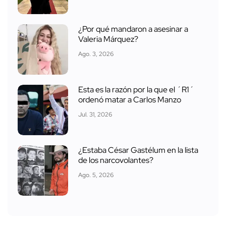
¿Por qué mandaron a asesinar a
Valeria Márquez?
Ago. 3, 2026
Esta es la razón por la que el ´R1´
ordenó matar a Carlos Manzo
Jul. 31, 2026
¿Estaba César Gastélum en la lista
de los narcovolantes?
Ago. 5, 2026