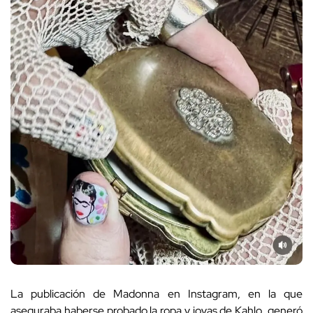
La publicación de Madonna en Instagram, en la que
aseguraba haberse probado la ropa y joyas de Kahlo, generó