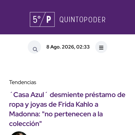
8 Ago. 2026, 02:33
Tendencias
´Casa Azul´ desmiente préstamo de
ropa y joyas de Frida Kahlo a
Madonna: "no pertenecen a la
colección"