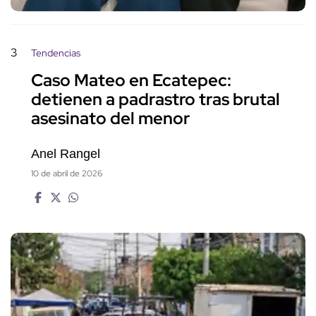
3
Tendencias
Caso Mateo en Ecatepec:
detienen a padrastro tras brutal
asesinato del menor
Anel Rangel
10 de abril de 2026