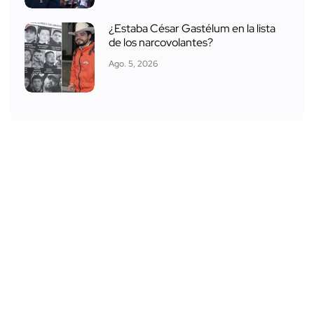
¿Estaba César Gastélum en la lista
de los narcovolantes?
Ago. 5, 2026