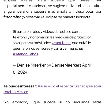
eclipses solares. Para aquellos que desean ser
especialmente cautelosos, se sugiere utilizar el sensor ultra
angular para una captura más amplia o incluso optar por
fotografiar (y observar) el eclipse de manera indirecta.
Si tomaron fotos y videos del eclipse con su
teléfono y no tomaron las medidas de protección
solar para su móvil, dice
@santillanes
que quizá le
quemaron los sensores y van a ver manchas.
#AtandoCabos
— Denise Maerker (@DeniseMaerker)
April
8, 2024
Te puede interesar:
Así se vivió el espectacular eclipse solar
total en México
Sin embargo, ¿qué sucede si no seguimos estas