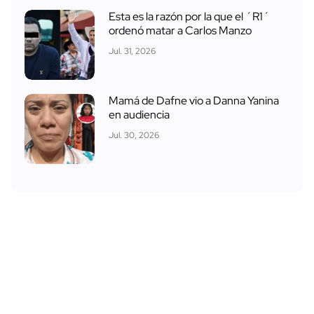
Esta es la razón por la que el ´R1´
ordenó matar a Carlos Manzo
Jul. 31, 2026
Mamá de Dafne vio a Danna Yanina
en audiencia
Jul. 30, 2026