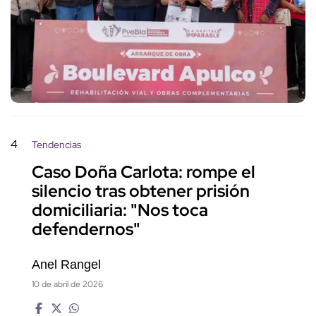
4
Tendencias
Caso Doña Carlota: rompe el
silencio tras obtener prisión
domiciliaria: "Nos toca
defendernos"
Anel Rangel
10 de abril de 2026