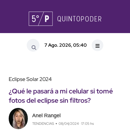
7 Ago. 2026, 05:40
Eclipse Solar 2024
¿Qué le pasará a mi celular si tomé
fotos del eclipse sin filtros?
Anel Rangel
TENDENCIAS
08/04/2024 · 17:05 hs