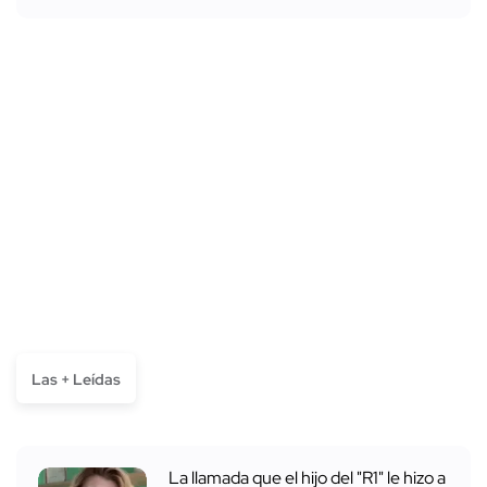
Las + Leídas
La llamada que el hijo del "R1" le hizo a