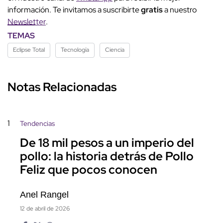
información. Te invitamos a suscribirte
gratis
a nuestro
Newsletter
.
TEMAS
Eclipse Total
Tecnología
Ciencia
Notas Relacionadas
1
Tendencias
De 18 mil pesos a un imperio del
pollo: la historia detrás de Pollo
Feliz que pocos conocen
Anel Rangel
12 de abril de 2026