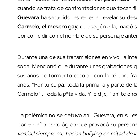
cuando se trata de confrontaciones que tocan
f
Guevara
ha sacudido las redes al revelar su de
Carmelo, el mesero gay,
que según ella, marcó s
por coincidir con el nombre de su personaje anter
Durante una de sus transmisiones en vivo, la int
sopa. Mencionó que durante unas grabaciones que 
sus años de tormento escolar, con la célebre fr
años. "Por tu culpa, toda la primaria y parte de 
Carmelo´. Toda la p*ta vida. Y le dije, ´ahí te en
La polémica no se detuvo ahí. Guevara, en su es
por el daño psicológico que provocó su persona
verdad siempre me hacían bullying en mitad de la 