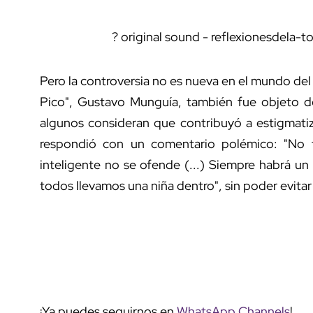
? original sound - reflexionesdela-t
Pero la controversia no es nueva en el mundo de
Pico", Gustavo Munguía, también fue objeto de
algunos consideran que contribuyó a estigmatiz
respondió con un comentario polémico: "No t
inteligente no se ofende (...) Siempre habrá un
todos llevamos una niña dentro", sin poder evitar 
¡Ya puedes seguirnos en
WhatsApp Channels
!