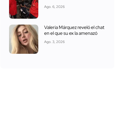
Ago. 6, 2026
Valeria Márquez reveló el chat
en el que su ex la amenazó
Ago. 3, 2026