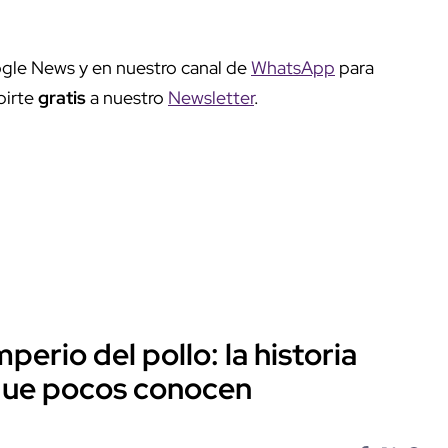
gle News y en nuestro canal de
WhatsApp
para
birte
gratis
a nuestro
Newsletter
.
perio del pollo: la historia
 que pocos conocen