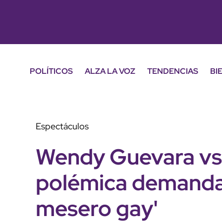
POLÍTICOS
ALZA LA VOZ
TENDENCIAS
BI
Espectáculos
Wendy Guevara vs. 
polémica demanda 
mesero gay'