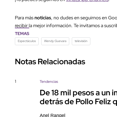
Para más
noticias
, no dudes en seguirnos en Goo
recibir la mejor información. Te invitamos a suscri
TEMAS
Espectáculos
Wendy Guevara
televisión
Notas Relacionadas
1
Tendencias
De 18 mil pesos a un im
detrás de Pollo Feliz
Anel Rangel