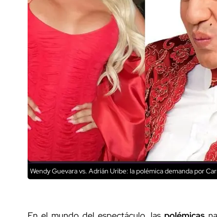
Wendy Guevara vs. Adrián Uribe: la polémica demanda por Car
En el mundo del espectáculo, las
polémicas
na