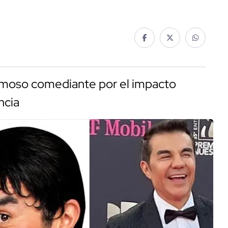
famoso comediante por el impacto
ncia