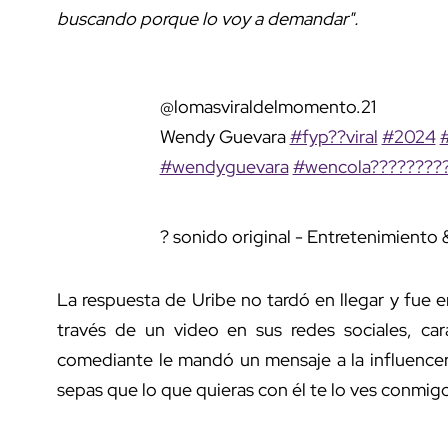
buscando porque lo voy a demandar".
@lomasviraldelmomento.21
Wendy Guevara
#fyp??viral
#2024
#
#wendyguevara
#wencola????????
? sonido original - Entretenimiento 
La respuesta de Uribe no tardó en llegar y fue
través de un video en sus redes sociales, ca
comediante le mandó un mensaje a la influencer
sepas que lo que quieras con él te lo ves conmigo