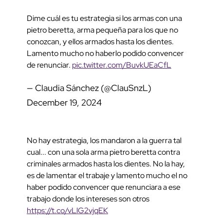
Dime cuál es tu estrategia si los armas con una
pietro beretta, arma pequeña para los que no
conozcan, y ellos armados hasta los dientes.
Lamento mucho no haberlo podido convencer
de renunciar.
pic.twitter.com/BuvkUEaCfL
— Claudia Sánchez (@ClauSnzL)
December 19, 2024
No hay estrategia, los mandaron a la guerra tal
cual... con una sola arma pietro beretta contra
criminales armados hasta los dientes. No la hay,
es de lamentar el trabaje y lamento mucho el no
haber podido convencer que renunciara a ese
trabajo donde los intereses son otros
https://t.co/vLlG2vjqEK