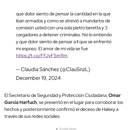
que dolor siento de pensar la cantidad en la que
iban armados y como se atrevió a mandarlos de
comisión usted con una sola pietro beretta y 3
cargadores a detener criminales. No lo entiendo
y que dolor siento de pensar a ll que se enfrentó
mi esposo. El amor de mi vida se fue
https://t.co/FFJyFSmfIm
— Claudia Sánchez (@ClauSnzL)
December 19, 2024
El Secretario de Seguridad y Protección Ciudadana,
Omar
García Harfuch
, se presentó en el lugar para corroborar los
hechos y posteriormente confirmó el deceso de Halexy a
través de sus redes sociales.
▼ Publicidad