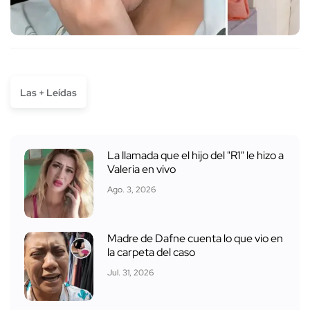
Las + Leídas
La llamada que el hijo del "R1" le hizo a
Valeria en vivo
Ago. 3, 2026
Madre de Dafne cuenta lo que vio en
la carpeta del caso
Jul. 31, 2026