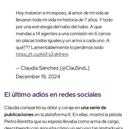
Hoy mataron a mi esposo, al amor de mi vida se
llevaron toda mi vida mi historia de 7 años. Y todo
por una estrategia del nabo del nabo. A que
mandas a 14 agentes a una comisión en 6 carros
sin placas todos iguales y un arma a cada uno. A
qué??? Lamentablemente lo perdimos todo
https://t.co/A6FyZgMHmi
— Claudia Sánchez (@ClauSnzL)
December 19, 2024
El último adiós en redes sociales
Claudia compartió su dolor y coraje en
una serie de
publicaciones
en la plataforma X. En ellas, mostró la pistola
Pietro Beretta que su esposo llevaba como arma de cargo,
describiendo con angustia cómo un recurso tan limitado era