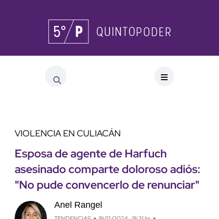
VIOLENCIA EN CULIACÁN
Esposa de agente de Harfuch
asesinado comparte doloroso adiós:
"No pude convencerlo de renunciar"
Anel Rangel
TENDENCIAS
19/12/2024 · 18:31 hs