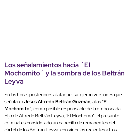
Los señalamientos hacia ´El
Mochomito´ y la sombra de los Beltrán
Leyva
En las horas posteriores al ataque, surgieron versiones que
señalan a
Jesús Alfredo Beltrán Guzmán
, alias
"El
Mochomito"
, como posible responsable de la emboscada.
Hijo de Alfredo Beltrán Leyva, "El Mochomo", el presunto
criminal es considerado un cabecilla de remanentes del
cártel de los Beltrán Leyva, con vínculos recientes a Los