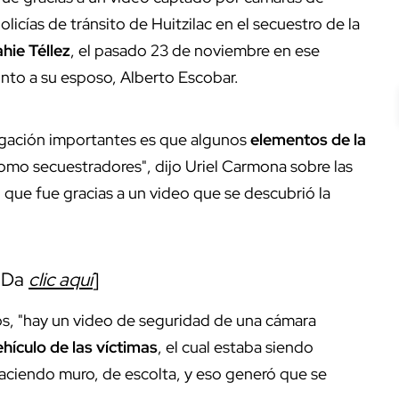
icías de tránsito de Huitzilac en el secuestro de la
hie Téllez
, el pasado 23 de noviembre en ese
unto a su esposo, Alberto Escobar.
stigación importantes es que algunos
elementos de la
omo secuestradores", dijo Uriel Carmona sobre las
que fue gracias a un video que se descubrió la
. Da
clic aquí
]
os, "hay un video de seguridad de una cámara
ehículo de las víctimas
, el cual estaba siendo
haciendo muro, de escolta, y eso generó que se