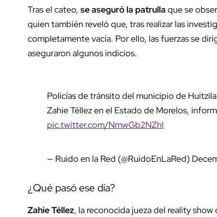
Tras el cateo,
se aseguró la patrulla
que se obser
quien también reveló que, tras realizar las inves
completamente vacía. Por ello, las fuerzas se diri
aseguraron algunos indicios.
Policías de tránsito del municipio de Huitzil
Zahie Téllez en el Estado de Morelos, informó
pic.twitter.com/NmwGb2NZhI
— Ruido en la Red (@RuidoEnLaRed)
Decem
¿Qué pasó ese día?
Zahie Téllez
, la reconocida jueza del reality sho