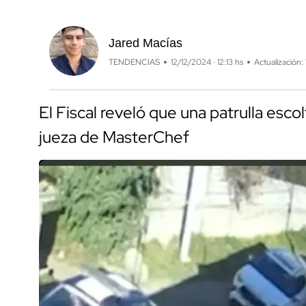
Jared Macías
TENDENCIAS
12/12/2024 · 12:13 hs
Actualización: 
El Fiscal reveló que una patrulla esc
jueza de MasterChef