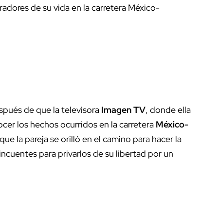
adores de su vida en la carretera México-
spués de que la televisora
Imagen TV
, donde ella
ocer los hechos ocurridos en la carretera
México-
ue la pareja se orilló en el camino para hacer la
incuentes para privarlos de su libertad por un