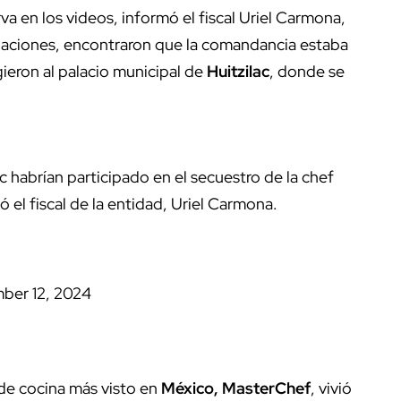
va en los videos, informó el fiscal Uriel Carmona,
tigaciones, encontraron que la comandancia estaba
gieron al palacio municipal de
Huitzilac
, donde se
ac habrían participado en el secuestro de la chef
 el fiscal de la entidad, Uriel Carmona.
ber 12, 2024
w de cocina más visto en
México, MasterChef
, vivió