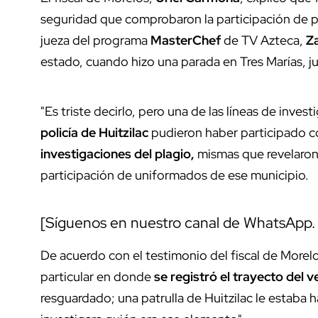
seguridad que comprobaron la participación de pol
jueza del programa
MasterChef
de TV Azteca,
Za
estado, cuando hizo una parada en Tres Marías, j
"Es triste decirlo, pero una de las líneas de inve
policía de Huitzilac
pudieron haber participado c
investigaciones del plagio,
mismas que revelaron 
participación de uniformados de ese municipio.
[Síguenos en nuestro canal de WhatsApp
De acuerdo con el testimonio del fiscal de Morel
particular en donde
se registró el trayecto del v
resguardado; una patrulla de Huitzilac le estaba 