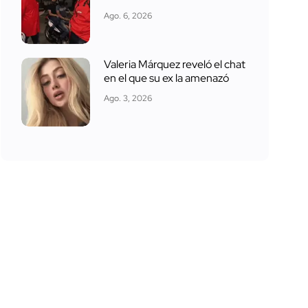
Ago. 6, 2026
Valeria Márquez reveló el chat
en el que su ex la amenazó
Ago. 3, 2026