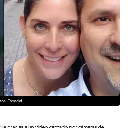
tos: Especial
 fue gracias a un video captado por cámaras de