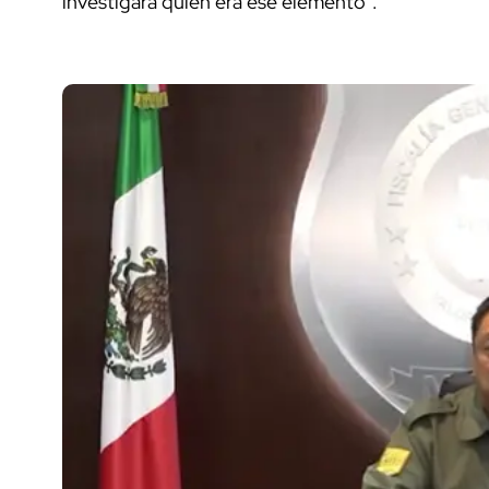
investigara quién era ese elemento".