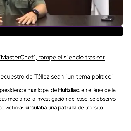
"MasterChef", rompe el silencio tras ser
secuestro de Téllez sean "un tema político"
a presidencia municipal de
Huitzilac
, en el área de la
das mediante la investigación del caso, se observó
as víctimas
circulaba una patrulla
de tránsito