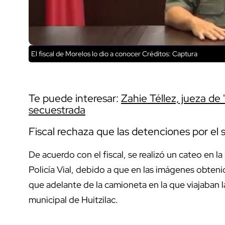
El fiscal de Morelos lo dio a conocer
Créditos: Captura
Te puede interesar:
Zahie Téllez, jueza de 
secuestrada
Fiscal rechaza que las detenciones por el 
De acuerdo con el fiscal, se realizó un cateo en l
Policía Vial, debido a que en las imágenes obteni
que adelante de la camioneta en la que viajaban l
municipal de Huitzilac.