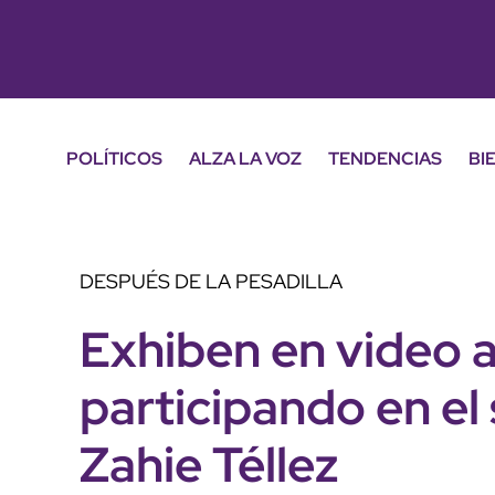
POLÍTICOS
ALZA LA VOZ
TENDENCIAS
BI
DESPUÉS DE LA PESADILLA
Exhiben en video a
participando en el
Zahie Téllez