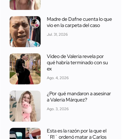
Madre de Dafne cuenta lo que
vio en la carpeta del caso
Jul. 31, 2026
Video de Valeria revela por
qué habría terminado con su
ex
Ago. 4, 2026
¿Por qué mandaron a asesinar
a Valeria Márquez?
Ago. 3, 2026
Esta es la razón por la que el
´R1´ ordenó matar a Carlos