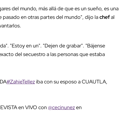
ugares del mundo, más allá de que es un sueño, es una
 pasado en otras partes del mundo", dijo la
chef
al
vantarlos.
nada". "Estoy en un". "Dejen de grabar". "Bájense
 exacto del secuestro a las personas que estaba
ADA
#ZahieTellez
iba con su esposo a CUAUTLA,
EVISTA en VIVO con
@cecinunez
en