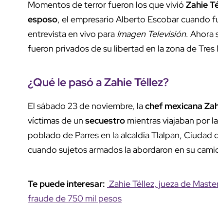
Momentos de terror fueron los que vivió
Zahie T
esposo
, el empresario Alberto Escobar cuando 
entrevista en vivo para
Imagen Televisión
. Ahora
fueron privados de su libertad en la zona de Tres 
¿Qué le pasó a Zahie Téllez?
El sábado 23 de noviembre, la
chef mexicana Zah
víctimas de un
secuestro
mientras viajaban por l
poblado de Parres en la alcaldía Tlalpan, Ciudad 
cuando sujetos armados la abordaron en su cami
Te puede interesar:
Zahie Téllez, jueza de Mast
fraude de 750 mil pesos