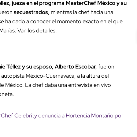
éllez, jueza en el programa MasterChef México y su
fueron
secuestrados
, mientras la chef hacía una
 se ha dado a conocer el momento exacto en el que
Marías. Van los detalles.
ie Téllez y su esposo, Alberto Escobar,
fueron
a autopista México-Cuernavaca, a la altura del
de México. La chef daba una entrevista en vivo
oneta.
erChef Celebrity denuncia a Hortencia Montaño por