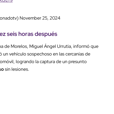
PKG2f9
donadotv)
November 25, 2024
llez seis horas después
na de Morelos, Miguel Ángel Urrutia, informó que
izó un vehículo sospechoso en las cercanías de
omóvil, logrando la captura de un presunto
so
sin lesiones.