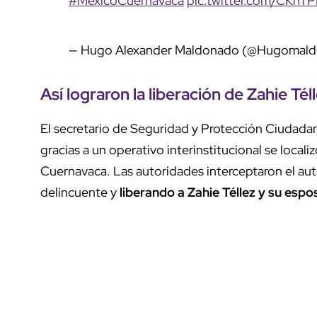
#MexicoCuernavaca
pic.twitter.com/CKhT
— Hugo Alexander Maldonado (@Hugomal
Así lograron la liberación de Zahie Té
El secretario de Seguridad y Protección Ciudada
gracias a un operativo interinstitucional se local
Cuernavaca. Las autoridades interceptaron el aut
delincuente y
liberando a Zahie Téllez y su espo