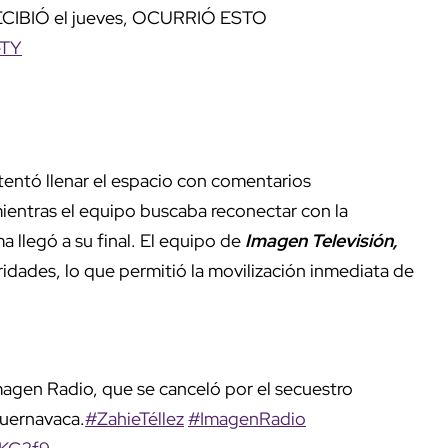
ECIBIÓ el jueves, OCURRIÓ ESTO
eTY
tentó llenar el espacio con comentarios
ientras el equipo buscaba reconectar con la
ma llegó a su final. El equipo de
Imagen Televisión,
idades, lo que permitió la movilización inmediata de
 Imagen Radio, que se canceló por el secuestro
Cuernavaca.
#ZahieTéllez
#ImagenRadio