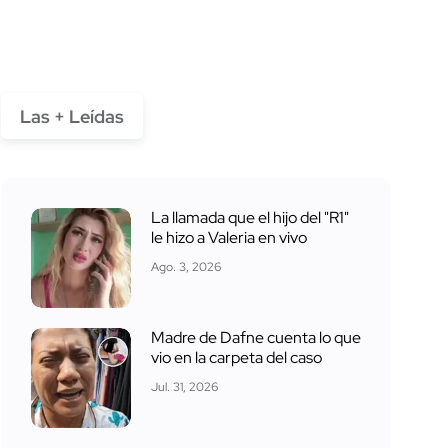
Las + Leídas
La llamada que el hijo del "R1"
le hizo a Valeria en vivo
Ago. 3, 2026
Madre de Dafne cuenta lo que
vio en la carpeta del caso
Jul. 31, 2026