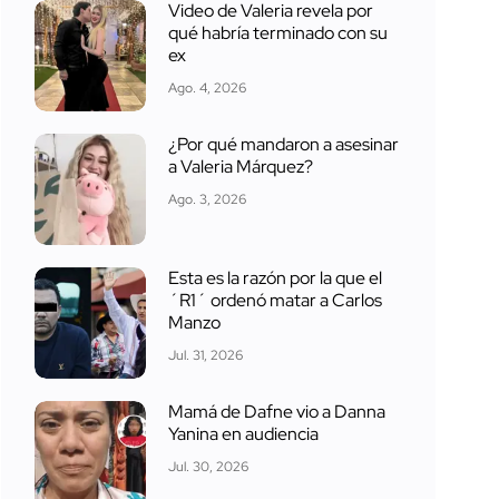
Video de Valeria revela por
qué habría terminado con su
ex
Ago. 4, 2026
¿Por qué mandaron a asesinar
a Valeria Márquez?
Ago. 3, 2026
Esta es la razón por la que el
´R1´ ordenó matar a Carlos
Manzo
Jul. 31, 2026
Mamá de Dafne vio a Danna
Yanina en audiencia
Jul. 30, 2026