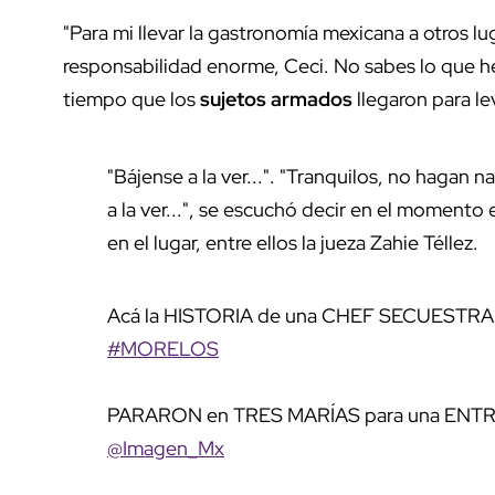
"Para mi llevar la gastronomía mexicana a otros l
responsabilidad enorme, Ceci. No sabes lo que he
tiempo que los
sujetos armados
llegaron para le
"Bájense a la ver...". "Tranquilos, no hagan 
a la ver...", se escuchó decir en el momento
en el lugar, entre ellos la jueza Zahie Téllez.
Acá la HISTORIA de una CHEF SECUESTR
#MORELOS
PARARON en TRES MARÍAS para una ENTR
@Imagen_Mx