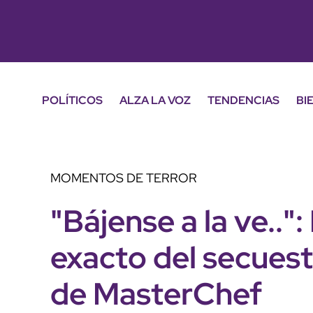
POLÍTICOS
ALZA LA VOZ
TENDENCIAS
BI
MOMENTOS DE TERROR
"Bájense a la ve..
exacto del secuest
de MasterChef