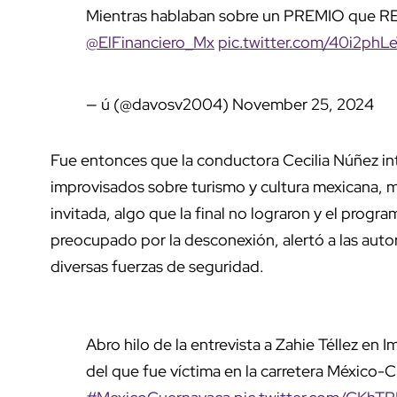
Mientras hablaban sobre un PREMIO que R
@ElFinanciero_Mx
pic.twitter.com/40i2phL
— ú (@davosv2004)
November 25, 2024
Fue entonces que la conductora Cecilia Núñez in
improvisados sobre turismo y cultura mexicana, m
invitada, algo que la final no lograron y el progra
preocupado por la desconexión, alertó a las autor
diversas fuerzas de seguridad.
Abro hilo de la entrevista a Zahie Téllez en
del que fue víctima en la carretera México-