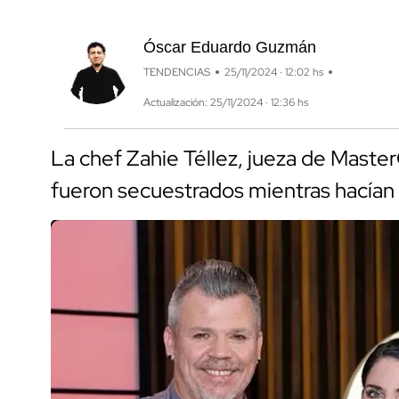
Óscar Eduardo Guzmán
TENDENCIAS
25/11/2024 · 12:02 hs
Actualización: 25/11/2024 · 12:36 hs
La chef Zahie Téllez, jueza de Master
fueron secuestrados mientras hacían 