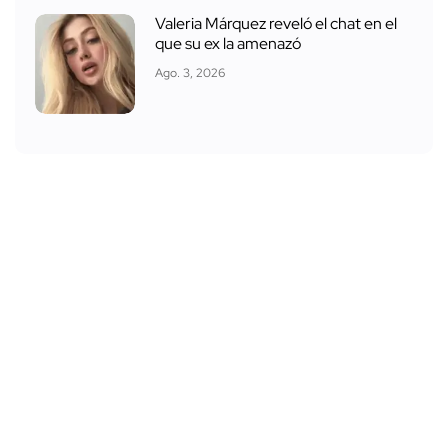
Valeria Márquez reveló el chat en el
que su ex la amenazó
Ago. 3, 2026