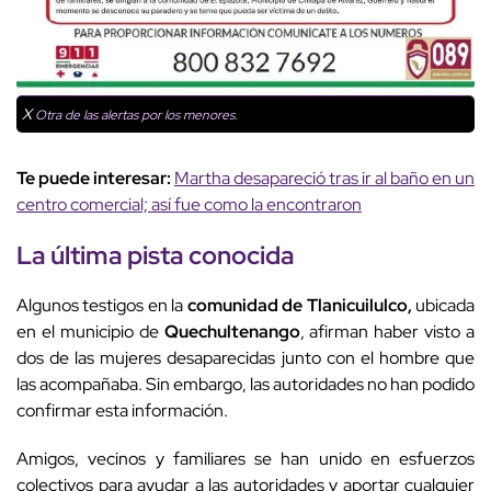
X
Otra de las alertas por los menores.
Te puede interesar:
Martha desapareció tras ir al baño en un
centro comercial; así fue como la encontraron
La última pista conocida
Algunos testigos en la
comunidad de Tlanicuilulco,
ubicada
en el municipio de
Quechultenango
, afirman haber visto a
dos de las mujeres desaparecidas junto con el hombre que
las acompañaba. Sin embargo, las autoridades no han podido
confirmar esta información.
Amigos, vecinos y familiares se han unido en esfuerzos
colectivos para ayudar a las autoridades y aportar cualquier