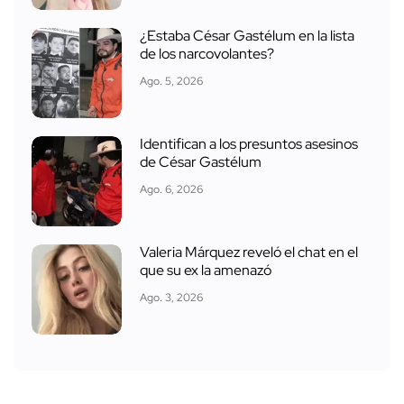
¿Estaba César Gastélum en la lista
de los narcovolantes?
Ago. 5, 2026
Identifican a los presuntos asesinos
de César Gastélum
Ago. 6, 2026
Valeria Márquez reveló el chat en el
que su ex la amenazó
Ago. 3, 2026