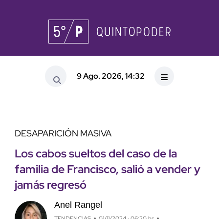
9 Ago. 2026, 14:32
DESAPARICIÓN MASIVA
Los cabos sueltos del caso de la
familia de Francisco, salió a vender y
jamás regresó
Anel Rangel
TENDENCIAS
01/11/2024 · 06:20 hs