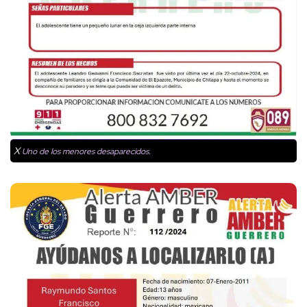
X
Uno de los menores desaparecidos.