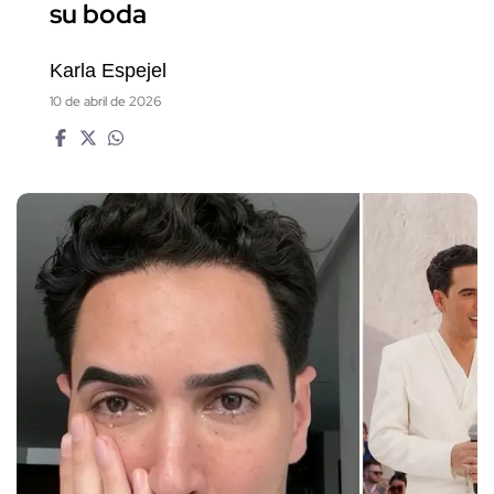
su boda
Karla Espejel
10 de abril de 2026