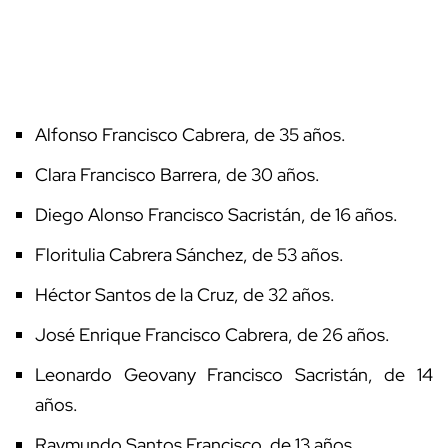
Alfonso Francisco Cabrera, de 35 años.
Clara Francisco Barrera, de 30 años.
Diego Alonso Francisco Sacristán, de 16 años.
Floritulia Cabrera Sánchez, de 53 años.
Héctor Santos de la Cruz, de 32 años.
José Enrique Francisco Cabrera, de 26 años.
Leonardo Geovany Francisco Sacristán, de 14
años.
Raymundo Santos Francisco, de 13 años.