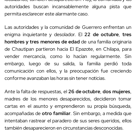
autoridades buscan incansablemente alguna pista que
permita esclarecer este alarmante caso.
Las autoridades y la comunidad de Guerrero enfrentan un
enigma inquietante y desolador. El
22 de octubre
,
tres
hombres y tres menores de edad
de una familia originaria
de Chautipan partieron hacia El Epazote, en Chilapa, para
vender mercancía, como lo hacían regularmente. Sin
embargo, luego de su salida, la familia perdió toda
comunicación con ellos, y la preocupación fue creciendo
conforme avanzaban las horas sin tener noticias.
Ante la falta de respuestas, el
26 de octubre
,
dos mujeres
,
madres de los menores desaparecidos, decidieron tomar
cartas en el asunto y emprendieron su propia búsqueda,
acompañadas de
otro familiar
. Sin embargo, a medida que
intentaban rastrear el paradero de sus seres queridos, ellos
también desaparecieron en circunstancias desconocidas.