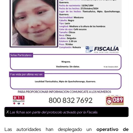
X
Las fichas son parte del protocolo activado por la Fiscalía.
Las autoridades han desplegado un
operativo de