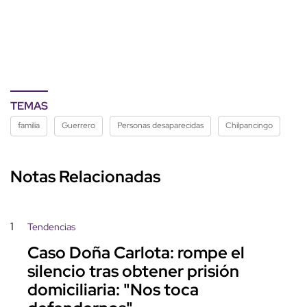
TEMAS
familia
Guerrero
Personas desaparecidas
Chilpancingo
Notas Relacionadas
1
Tendencias
Caso Doña Carlota: rompe el
silencio tras obtener prisión
domiciliaria: "Nos toca