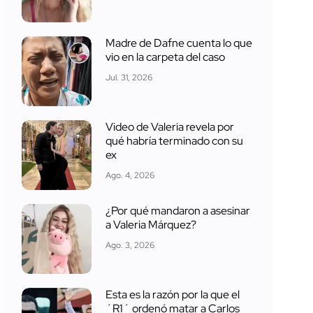
Madre de Dafne cuenta lo que
vio en la carpeta del caso
Jul. 31, 2026
Video de Valeria revela por
qué habría terminado con su
ex
Ago. 4, 2026
¿Por qué mandaron a asesinar
a Valeria Márquez?
Ago. 3, 2026
Esta es la razón por la que el
´R1´ ordenó matar a Carlos