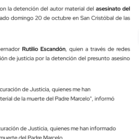
on la detención del autor material del
asesinato del
asado domingo 20 de octubre en San Cristóbal de las
bernador
Rutilio Escandón
, quien a través de redes
ión de justicia por la detención del presunto asesino
curación de Justicia, quienes me han
erial de la muerte del Padre Marcelo", informó
curación de Justicia, quienes me han informado
 muerte del Padre Marcelo.