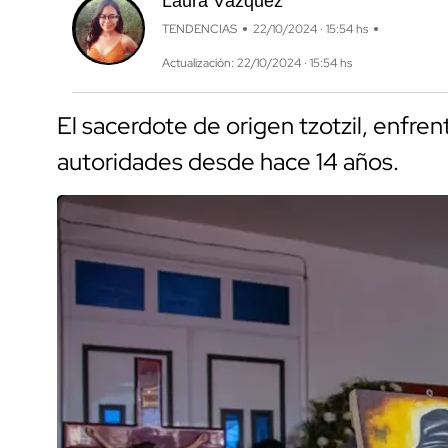
Laura Vázquez
TENDENCIAS
22/10/2024 · 15:54 hs
Actualización: 22/10/2024 · 15:54 hs
El sacerdote de origen tzotzil, enfre
autoridades desde hace 14 años.