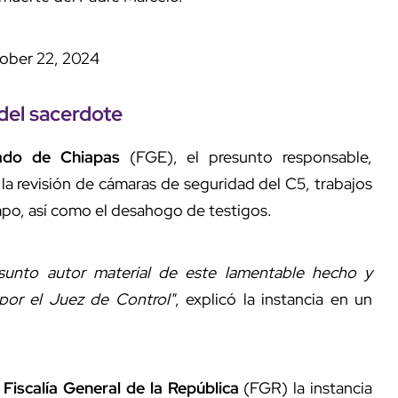
ober 22, 2024
 del sacerdote
stado de Chiapas
(FGE), el presunto responsable,
la revisión de cámaras de seguridad del C5, trabajos
ampo, así como el desahogo de testigos.
resunto autor material de este lamentable hecho y
or el Juez de Control"
, explicó la instancia en un
Fiscalía General de la República
(FGR) la instancia