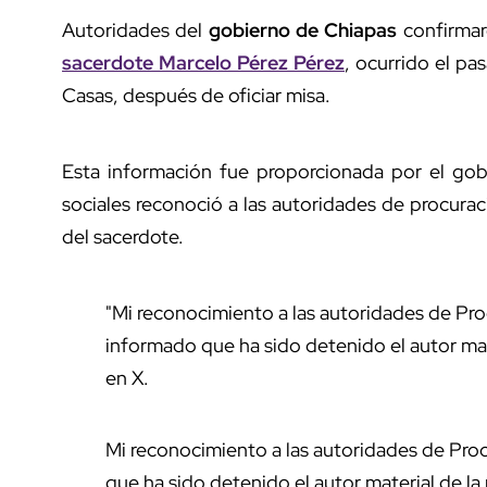
Autoridades del
gobierno de Chiapas
confirmar
sacerdote Marcelo Pérez Pérez
, ocurrido el p
Casas, después de oficiar misa.
Esta información fue proporcionada por el go
sociales reconoció a las autoridades de procurac
del sacerdote.
"Mi reconocimiento a las autoridades de Pro
informado que ha sido detenido el autor mat
en X.
Mi reconocimiento a las autoridades de Pro
que ha sido detenido el autor material de la