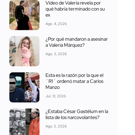
Video de Valeria revela por
qué habría terminado con su
ex
Ago. 4, 2026
¿Por qué mandaron a asesinar
a Valeria Márquez?
Ago. 3, 2026
Esta es la razón por la que el
´R1´ ordenó matar a Carlos
Manzo
Jul. 31, 2026
¿Estaba César Gastélum en la
lista de los narcovolantes?
Ago. 5, 2026