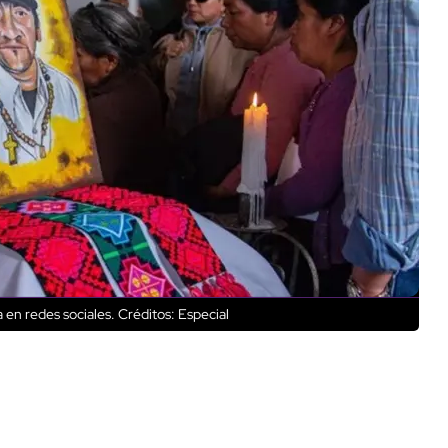
 en redes sociales.
Créditos: Especial