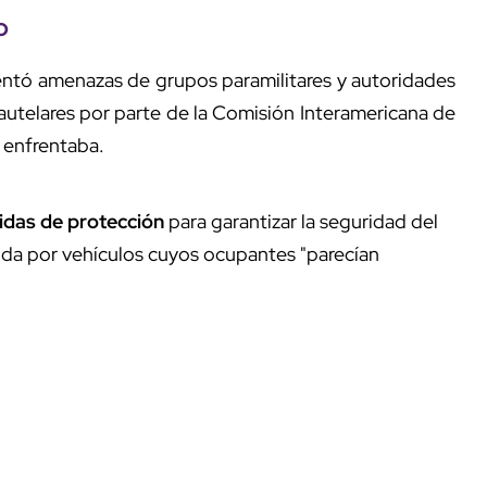
lo
frentó amenazas de grupos paramilitares y autoridades
utelares por parte de la Comisión Interamericana de
 enfrentaba.
das de protección
para garantizar la seguridad del
da por vehículos cuyos ocupantes "parecían