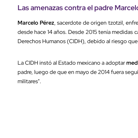
Las amenazas contra el padre Marce
Marcelo Pérez
, sacerdote de origen tzotzil, en
desde hace 14 años. Desde 2015 tenía medidas ca
Derechos Humanos (CIDH), debido al riesgo que
La CIDH instó al Estado mexicano a adoptar
medi
padre, luego de que en mayo de 2014 fuera segui
militares".