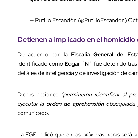
— Rutilio Escandón (@RutilioEscandon)
Oct
Detienen a implicado en el homicidio
De acuerdo con la
Fiscalía General del E
identificado como
Edgar ´N´
fue detenido tras 
del área de inteligencia y de investigación de c
Dichas acciones
"permitieron identificar al p
ejecutar la
orden de aprehensión
obsequiada p
comunicado.
La FGE indicó que en las próximas horas será la