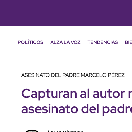
POLÍTICOS
ALZA LA VOZ
TENDENCIAS
BI
ASESINATO DEL PADRE MARCELO PÉREZ
Capturan al autor 
asesinato del padr