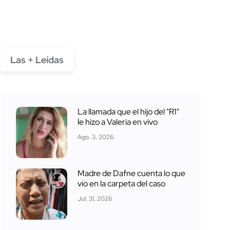
Las + Leídas
La llamada que el hijo del "R1"
le hizo a Valeria en vivo
Ago. 3, 2026
Madre de Dafne cuenta lo que
vio en la carpeta del caso
Jul. 31, 2026