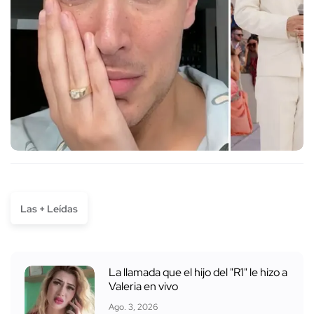
Las + Leídas
La llamada que el hijo del "R1" le hizo a
Valeria en vivo
Ago. 3, 2026