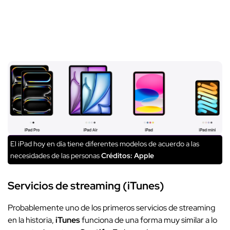
El iPad hoy en día tiene diferentes modelos de acuerdo a las
necesidades de las personas
Créditos: Apple
Servicios de streaming (iTunes)
Probablemente uno de los primeros servicios de streaming
en la historia,
iTunes
funciona de una forma muy similar a lo