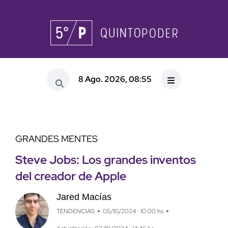
8 Ago. 2026, 08:55
GRANDES MENTES
Steve Jobs: Los grandes inventos
del creador de Apple
Jared Macías
TENDENCIAS
05/10/2024 · 10:00 hs