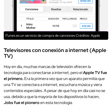
iTunes es un servicio de compra de canciones
Créditos: Apple
Televisores con conexión a internet (Apple
TV)
Hoy en día, muchas marcas de televisión ofrecen la
tecnología para conectarse a internet, pero el
Apple TV fue
el primero.
Era la primera vez que un aparato permitía que
una TV se conectara a internet, escuchara música y viera
contenidos especiales. A pesar de que hoy en día casi no se
usa, debido a que la mayoría de los dispositivos lo hacen,
Jobs fue el pionero
en esta tecnología.