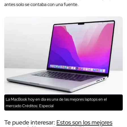
antes solo se contaba con una fuente.
La MacBook hoy en día es una de las mejores laptops en el
mercado
Créditos: Especial
Te puede interesar:
Estos son los mejores