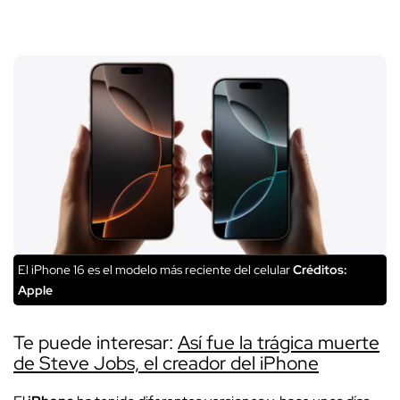
El iPhone 16 es el modelo más reciente del celular
Créditos:
Apple
Te puede interesar:
Así fue la trágica muerte
de Steve Jobs, el creador del iPhone