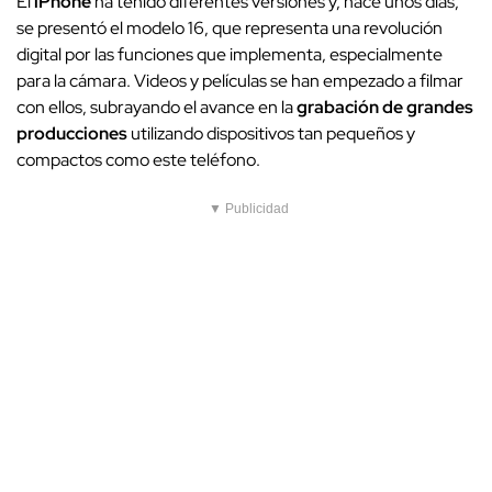
El
iPhone
ha tenido diferentes versiones y, hace unos días,
se presentó el modelo 16, que representa una revolución
digital por las funciones que implementa, especialmente
para la cámara. Videos y películas se han empezado a filmar
con ellos, subrayando el avance en la
grabación de grandes
producciones
utilizando dispositivos tan pequeños y
compactos como este teléfono.
▼ Publicidad