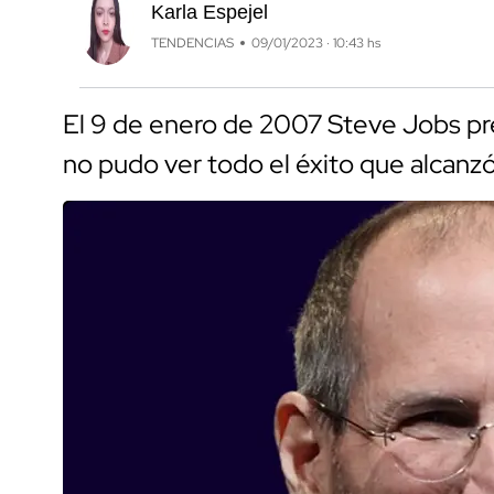
Karla Espejel
TENDENCIAS
09/01/2023 · 10:43 hs
El 9 de enero de 2007 Steve Jobs pr
no pudo ver todo el éxito que alcanz