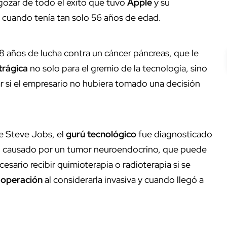
ozar de todo el éxito que tuvo
Apple
y su
1 cuando tenía tan solo 56 años de edad.
8 años de lucha contra un cáncer páncreas, que le
trágica
no solo para el gremio de la tecnología, sino
r si el empresario no hubiera tomado una decisión
e Steve Jobs, el
gurú tecnológico
fue diagnosticado
, causado por un tumor neuroendocrino, que puede
cesario recibir quimioterapia o radioterapia si se
 operación
al considerarla invasiva y cuando llegó a