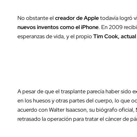
No obstante el
creador de Apple
todavía logró vi
nuevos inventos como el iPhone
. En 2009 recib
esperanzas de vida, y el propio
Tim Cook, actua
A pesar de que el trasplante parecía haber sido e
en los huesos y otras partes del cuerpo, lo que o
acuerdo con Walter Isaacson, su biógrafo oficial,
retrasado la operación para tratar el cáncer de p