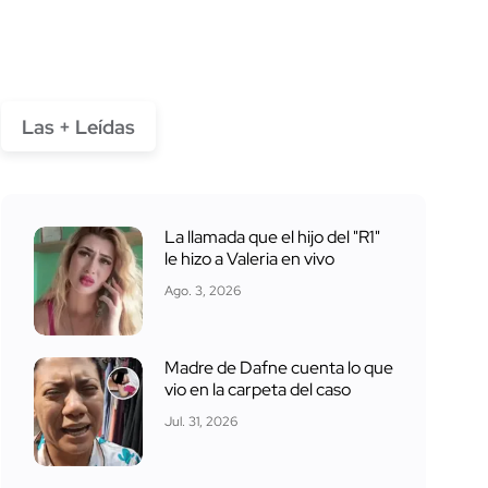
Las + Leídas
La llamada que el hijo del "R1"
le hizo a Valeria en vivo
Ago. 3, 2026
Madre de Dafne cuenta lo que
vio en la carpeta del caso
Jul. 31, 2026