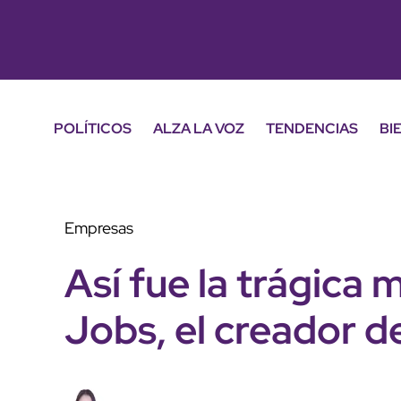
POLÍTICOS
ALZA LA VOZ
TENDENCIAS
BI
Empresas
Así fue la trágica
Jobs, el creador d