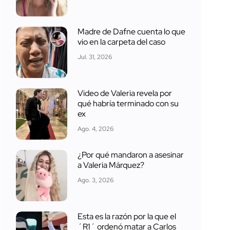
Madre de Dafne cuenta lo que
vio en la carpeta del caso
Jul. 31, 2026
Video de Valeria revela por
qué habría terminado con su
ex
Ago. 4, 2026
¿Por qué mandaron a asesinar
a Valeria Márquez?
Ago. 3, 2026
Esta es la razón por la que el
´R1´ ordenó matar a Carlos