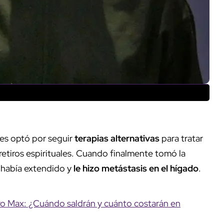
es optó por seguir
terapias alternativas
para tratar
etiros espirituales. Cuando finalmente tomó la
e había extendido y
le hizo metástasis en el hígado
.
Pro Max: ¿Cuándo saldrán y cuánto costarán en