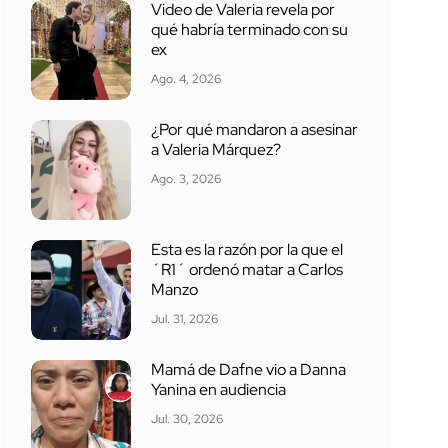
Video de Valeria revela por
qué habría terminado con su
ex
Ago. 4, 2026
¿Por qué mandaron a asesinar
a Valeria Márquez?
Ago. 3, 2026
Esta es la razón por la que el
´R1´ ordenó matar a Carlos
Manzo
Jul. 31, 2026
Mamá de Dafne vio a Danna
Yanina en audiencia
Jul. 30, 2026