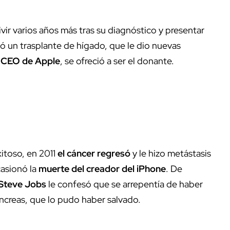
vir varios años más tras su diagnóstico y presentar
ió un trasplante de hígado, que le dio nuevas
l CEO de Apple
, se ofreció a ser el donante.
xitoso, en 2011
el cáncer regresó
y le hizo metástasis
casionó la
muerte del creador del iPhone
. De
Steve Jobs
le confesó que se arrepentía de haber
áncreas, que lo pudo haber salvado.