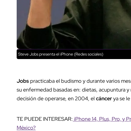
Steve Jobs presenta el iPhone (Redes sociales)
Jobs
practicaba el budismo y durante varios mes
su enfermedad basadas en: dietas, acupuntura y r
decisión de operarse, en 2004, el
cáncer
ya se l
TE PUEDE INTERESAR:
iPhone 14, Plus, Pro, y 
México?