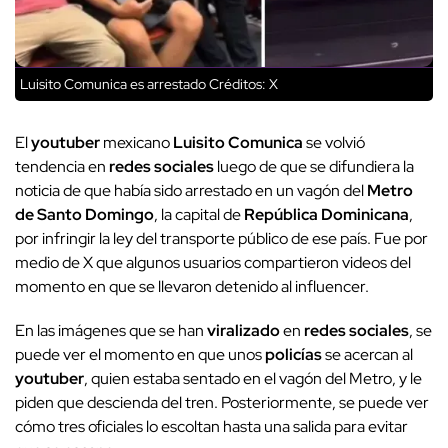
Luisito Comunica es arrestado
Créditos: X
El
youtuber
mexicano
Luisito Comunica
se volvió
tendencia en
redes sociales
luego de que se difundiera la
noticia de que había sido arrestado en un vagón del
Metro
de Santo Domingo
, la capital de
República Dominicana
,
por infringir la ley del transporte público de ese país. Fue por
medio de X que algunos usuarios compartieron videos del
momento en que se llevaron detenido al influencer.
En las imágenes que se han
viralizado
en
redes sociales
, se
puede ver el momento en que unos
policías
se acercan al
youtuber
, quien estaba sentado en el vagón del Metro, y le
piden que descienda del tren. Posteriormente, se puede ver
cómo tres oficiales lo escoltan hasta una salida para evitar