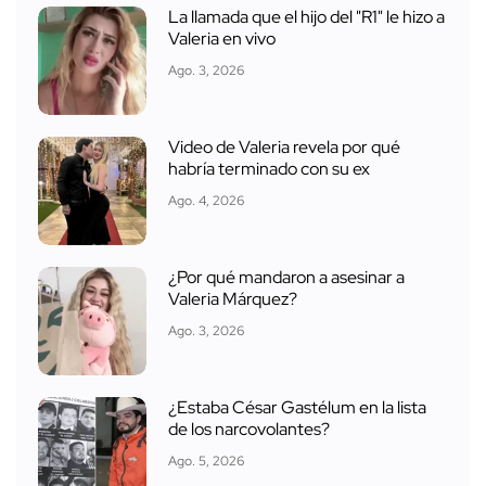
La llamada que el hijo del "R1" le hizo a
Valeria en vivo
Ago. 3, 2026
Video de Valeria revela por qué
habría terminado con su ex
Ago. 4, 2026
¿Por qué mandaron a asesinar a
Valeria Márquez?
Ago. 3, 2026
¿Estaba César Gastélum en la lista
de los narcovolantes?
Ago. 5, 2026