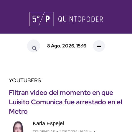
8 Ago. 2026, 15:16
YOUTUBERS
Filtran video del momento en que
Luisito Comunica fue arrestado en el
Metro
Karla Espejel
TENDENCIAS
11/09/2024 · 14:23 hs