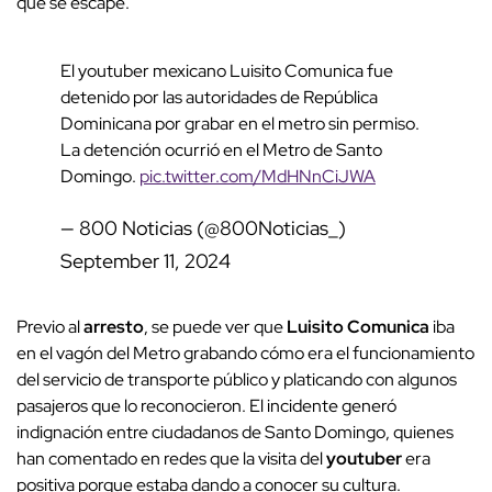
que se escape.
El youtuber mexicano Luisito Comunica fue
detenido por las autoridades de República
Dominicana por grabar en el metro sin permiso.
La detención ocurrió en el Metro de Santo
Domingo.
pic.twitter.com/MdHNnCiJWA
— 800 Noticias (@800Noticias_)
September 11, 2024
Previo al
arresto
, se puede ver que
Luisito Comunica
iba
en el vagón del Metro grabando cómo era el funcionamiento
del servicio de transporte público y platicando con algunos
pasajeros que lo reconocieron. El incidente generó
indignación entre ciudadanos de Santo Domingo, quienes
han comentado en redes que la visita del
youtuber
era
positiva porque estaba dando a conocer su cultura.