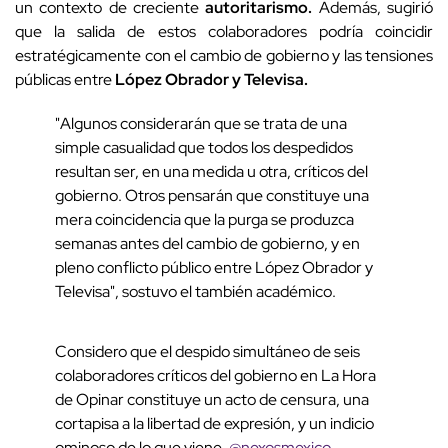
un contexto de creciente
autoritarismo.
Además, sugirió
que la salida de estos colaboradores podría coincidir
estratégicamente con el cambio de gobierno y las tensiones
públicas entre
López Obrador y Televisa.
"Algunos considerarán que se trata de una
simple casualidad que todos los despedidos
resultan ser, en una medida u otra, críticos del
gobierno. Otros pensarán que constituye una
mera coincidencia que la purga se produzca
semanas antes del cambio de gobierno, y en
pleno conflicto público entre López Obrador y
Televisa", sostuvo el también académico.
Considero que el despido simultáneo de seis
colaboradores críticos del gobierno en La Hora
de Opinar constituye un acto de censura, una
cortapisa a la libertad de expresión, y un indicio
ominoso de lo que viene.
@nexosmexico