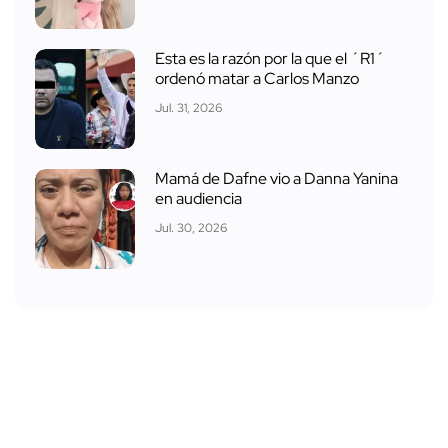
Esta es la razón por la que el ´R1´
ordenó matar a Carlos Manzo
Jul. 31, 2026
Mamá de Dafne vio a Danna Yanina
en audiencia
Jul. 30, 2026