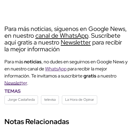
Para más noticias, síguenos en Google News,
en nuestro
canal de WhatsApp
. Suscríbete
aquí gratis a nuestro
Newsletter
para recibir
la mejor información
Para más
noticias
, no dudes en seguirnos en Google News y
en nuestro canal de
WhatsApp
para recibir la mejor
información. Te invitamos a suscribirte
gratis
a nuestro
Newsletter
.
TEMAS
Jorge Castañeda
televisa
La Hora de Opinar
Notas Relacionadas