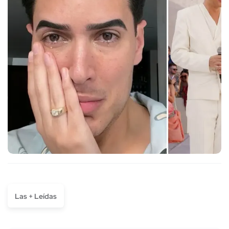
Las + Leídas