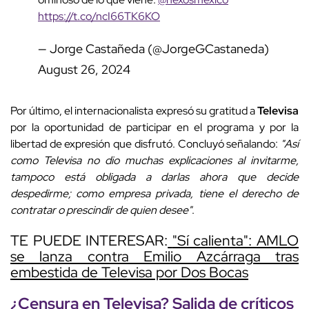
https://t.co/ncI66TK6KO
— Jorge Castañeda (@JorgeGCastaneda)
August 26, 2024
Por último, el internacionalista expresó su gratitud a
Televisa
por la oportunidad de participar en el programa y por la
libertad de expresión que disfrutó. Concluyó señalando:
"Así
como Televisa no dio muchas explicaciones al invitarme,
tampoco está obligada a darlas ahora que decide
despedirme; como empresa privada, tiene el derecho de
contratar o prescindir de quien desee"
.
TE PUEDE INTERESAR:
"Sí calienta": AMLO
se lanza contra Emilio Azcárraga tras
embestida de Televisa por Dos Bocas
¿Censura en Televisa? Salida de críticos