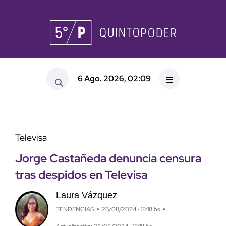
6 Ago. 2026, 02:09
Televisa
Jorge Castañeda denuncia censura
tras despidos en Televisa
Laura Vázquez
TENDENCIAS
26/08/2024 · 18:18 hs