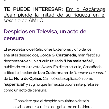
TE PUEDE INTERESAR:
Emilio Azcárraga
Jean pierde la mitad de su riqueza en el
sexenio de AMLO
Despidos en Televisa, un acto de
censura
El exsecretario de Relaciones Exteriores y uno de los
analistas despedidos,
Jorge G. Castañeda
, manifestó su
descontento en un artículo titulado
"Una mala señal"
,
publicado en la revista
Nexos.
En dicho artículo, Castañeda
criticó la decisión de
Leo Zuckermann
de
"renovar el cuadro"
de
La Hora de Opinar.
Calificó esta explicación como
"superficial"
y sugirió que la medida podría interpretarse
como un acto de censura.
"Considero que el despido simultáneo de seis
colaboradores críticos del gobierno en La Hora