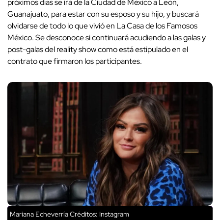
próximos días se irá de la Ciudad de México a León,
Guanajuato, para estar con su esposo y su hijo, y buscará
olvidarse de todo lo que vivió en La Casa de los Famosos
México. Se desconoce si continuará acudiendo a las galas y
post-galas del reality show como está estipulado en el
contrato que firmaron los participantes.
Mariana Echeverría
Créditos: Instagram