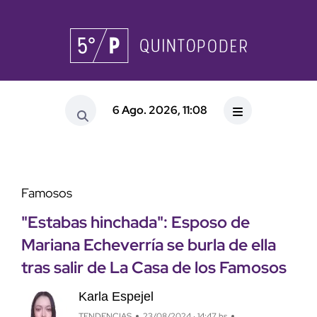
6 Ago. 2026, 11:08
Famosos
"Estabas hinchada": Esposo de
Mariana Echeverría se burla de ella
tras salir de La Casa de los Famosos
Karla Espejel
TENDENCIAS
23/08/2024 · 14:47 hs