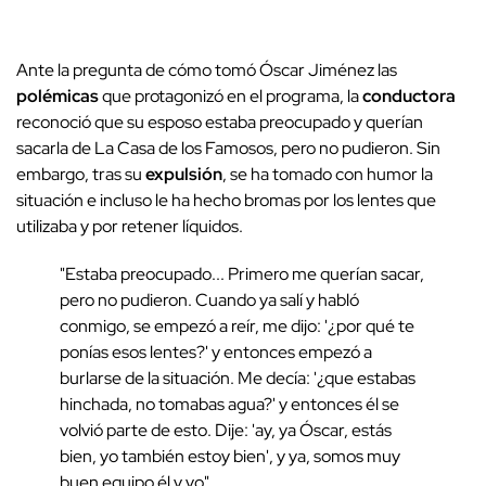
Ante la pregunta de cómo tomó Óscar Jiménez las
polémicas
que protagonizó en el programa, la
conductora
reconoció que su esposo estaba preocupado y querían
sacarla de La Casa de los Famosos, pero no pudieron. Sin
embargo, tras su
expulsión
, se ha tomado con humor la
situación e incluso le ha hecho bromas por los lentes que
utilizaba y por retener líquidos.
"Estaba preocupado... Primero me querían sacar,
pero no pudieron. Cuando ya salí y habló
conmigo, se empezó a reír, me dijo: '¿por qué te
ponías esos lentes?' y entonces empezó a
burlarse de la situación. Me decía: '¿que estabas
hinchada, no tomabas agua?' y entonces él se
volvió parte de esto. Dije: 'ay, ya Óscar, estás
bien, yo también estoy bien', y ya, somos muy
buen equipo él y yo".