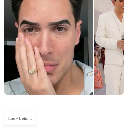
Las + Leídas