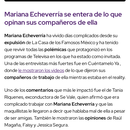
Mariana
Echeverría
se entera de lo que
opinan sus
compañeros
de ella
Mariana
Echeverría
ha vivido días complicados desde su
expulsión
de La Casa de los Famosos México y ha tenido
que revivir todas las
polémicas
que protagonizó en los
programas de Televisa en los que ha estado como invitada.
Una de las entrevistas más fuertes fue en Cuéntamelo Ya ,
donde
le mostraron los videos
de lo que dijeron sus
compañeros
de
trabajo
de ella mientras estaba en el reality.
Uno de los
comentarios
que más le impactó fue el de Tania
Riquenes, exconductora de Se Vale, quien afirmó que era
complicado trabajar con
Mariana
Echeverría
y que las
maquillistas le llegaron a decir que hablaba mal de ella a pesar
de ser amigas. También le mostraron las
opiniones
de Raúl
Magaña, Faisy y Jessica Segura.