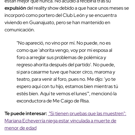
están mejor que nunca. No acudió a recibirla tras su
expulsión
del reality show debido a que hace unos meses se
incorporó como portero del Club León y se encuentra
viviendo en Guanajuato, pero se han mantenido en
comunicación.
"No apareció, no vino por mí. No puede, no es
como que 'ahorita vengo, voy por mi esposa al
foro a arreglar sus problemas de polémica y
regreso ahorita después del partido'. No puede,
si para casarme tuve que hacer circo, maroma y
teatro, para venir al foro, pues no. Me dijo: 'yo te
espero aquí con tu hijo, estamos bien mientras tú
estés bien. Aquí te vemos el lunes'", mencionó la
exconductora de Me Caigo de Risa.
Te puede interesar:
"Si tienen pruebas que las muestren":
Mariana Echeverría niega estar vinculada a muerte de
menor de edad