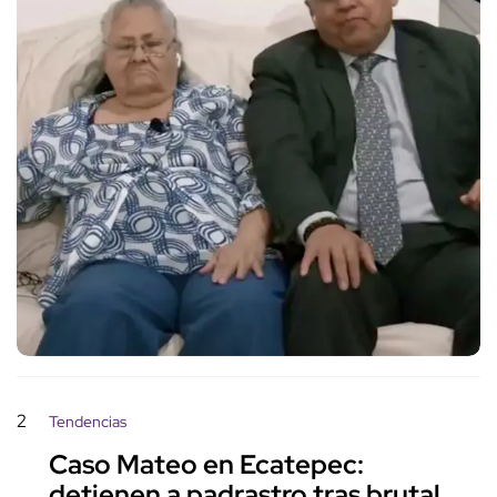
2
Tendencias
Caso Mateo en Ecatepec:
detienen a padrastro tras brutal