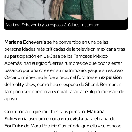
Mariana Echeverría y su esposo
Créditos: Instagram
Mariana
Echeverría
se ha convertido en una de las
personalidades más criticadas de la televisión mexicana tras
su participación en La Casa de los Famosos México.
Además, han surgido fuertes rumores de que podría estar
pasando por una crisis en su matrimonio, ya que su esposo,
Óscar Jiménez, no la fue a recibir al foro tras su
expulsión
del reality show, como hizo el esposo de Shanik Berman, ni
tampoco se conectó vía virtual para darle algún mensaje de
apoyo.
Contrario a lo que muchos fans piensan,
Mariana
Echeverría
aseguró en una
entrevista
para el canal de
YouTube
de Mara Patricia Castañeda que ella y su esposo