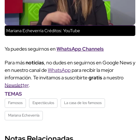
Mariana Echeverría
Créditos: YouTube
Ya puedes seguirnos en
WhatsApp Channels
Para más
noticias
, no dudes en seguirnos en Google News y
en nuestro canal de
WhatsApp
para recibir la mejor
información. Te invitamos a suscribirte
gratis
a nuestro
Newsletter
.
TEMAS
Famosos
Espectáculos
La casa de los famosos
Mariana Echeverría
Notas Relacionadas