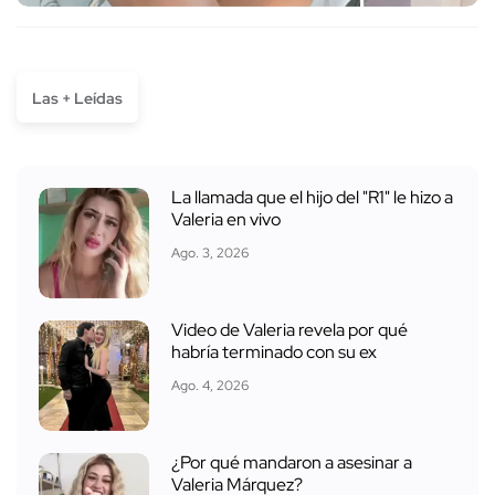
Las + Leídas
La llamada que el hijo del "R1" le hizo a
Valeria en vivo
Ago. 3, 2026
Video de Valeria revela por qué
habría terminado con su ex
Ago. 4, 2026
¿Por qué mandaron a asesinar a
Valeria Márquez?