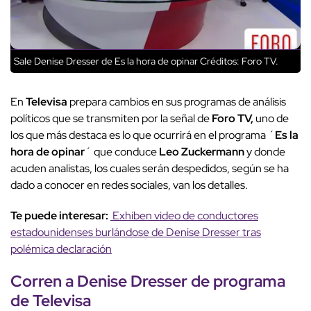
Sale Denise Dresser de Es la hora de opinar
Créditos: Foro TV.
En
Televisa
prepara cambios en sus programas de análisis
políticos que se transmiten por la señal de
Foro TV,
uno de
los que más destaca es lo que ocurrirá en el programa ´
Es la
hora de opinar
´ que conduce
Leo Zuckermann
y donde
acuden analistas, los cuales serán despedidos, según se ha
dado a conocer en redes sociales, van los detalles.
Te puede interesar:
Exhiben video de conductores
estadounidenses burlándose de Denise Dresser tras
polémica declaración
Corren a Denise Dresser de programa
de Televisa