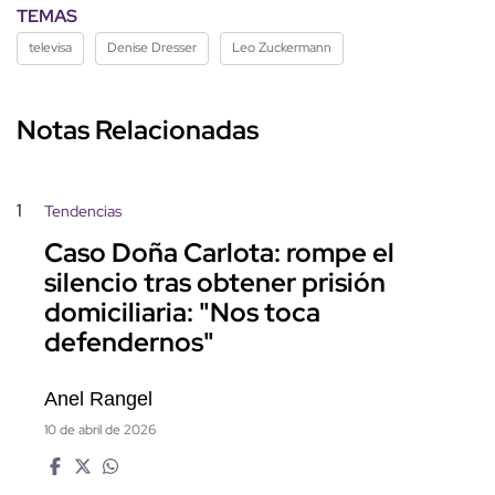
TEMAS
televisa
Denise Dresser
Leo Zuckermann
Notas Relacionadas
1
Tendencias
Caso Doña Carlota: rompe el
silencio tras obtener prisión
domiciliaria: "Nos toca
defendernos"
Anel Rangel
10 de abril de 2026