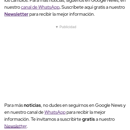
los cambios. Para más noticias, síguenos en Google News, en
nuestro
canal de WhatsApp
.
Suscríbete aquí gratis a nuestro
Newsletter
para recibir la mejor información.
▼ Publicidad
Para más
noticias
, no dudes en seguirnos en Google News y
en nuestro canal de
WhatsApp
para recibir la mejor
información. Te invitamos a suscribirte
gratis
a nuestro
Newsletter
.