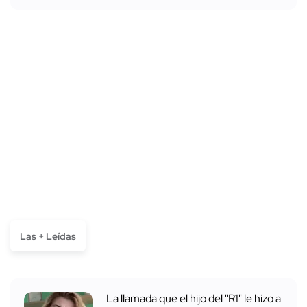
Las + Leídas
La llamada que el hijo del "R1" le hizo a