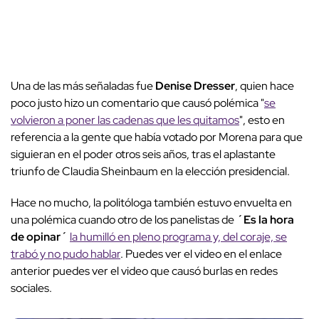
Una de las más señaladas fue
Denise Dresser
, quien hace
poco justo hizo un comentario que causó polémica "
se
volvieron a poner las cadenas que les quitamos
", esto en
referencia a la gente que había votado por Morena para que
siguieran en el poder otros seis años, tras el aplastante
triunfo de Claudia Sheinbaum en la elección presidencial.
Hace no mucho, la politóloga también estuvo envuelta en
una polémica cuando otro de los panelistas de
´Es la hora
de opinar´
la humilló en pleno programa y, del coraje, se
trabó y no pudo hablar
. Puedes ver el video en el enlace
anterior puedes ver el video que causó burlas en redes
sociales.