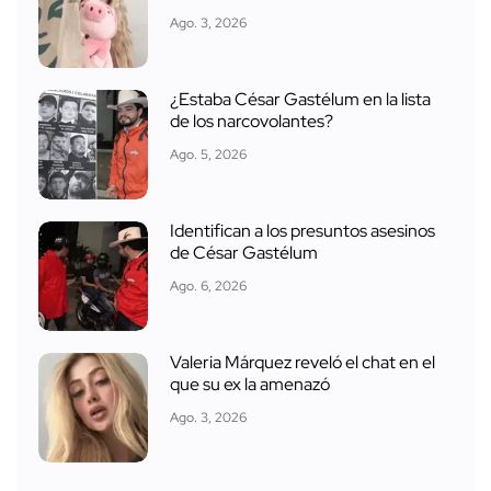
Ago. 3, 2026
¿Estaba César Gastélum en la lista
de los narcovolantes?
Ago. 5, 2026
Identifican a los presuntos asesinos
de César Gastélum
Ago. 6, 2026
Valeria Márquez reveló el chat en el
que su ex la amenazó
Ago. 3, 2026