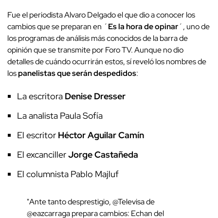
Fue el periodista Alvaro Delgado el que dio a conocer los
cambios que se preparan en ´
Es la hora de opinar
´, uno de
los programas de análisis más conocidos de la barra de
opinión que se transmite por Foro TV. Aunque no dio
detalles de cuándo ocurrirán estos, sí reveló los nombres de
los
panelistas que serán despedidos
:
La escritora
Denise Dresser
La analista Paula Sofía
El escritor
Héctor Aguilar Camín
El excanciller
Jorge Castañeda
El columnista Pablo Majluf
"Ante tanto desprestigio, @Televisa de
@eazcarraga prepara cambios: Echan del