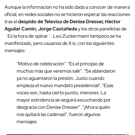
Aunque la información no ha sido dada a conocer de manera
oficial, en redes sociales no se hicieron esperar las reacciones
tras el
despido de Televisa de Denise Dresser, Héctor
Aguilar Camín, Jorge Castañeda
y los otros panelistas de
´Es la hora de opinar´. Leo Zuckermann tampoco se ha
manifestado, pero usuarios de X sí, con los siguientes
mensajes:
"Motivo de celebración". "Es el principio de
muchos más que veremos salir". "Se ablandaron
ya no aguantaron la presión. Justo cuando
empieza el nuevo mandato presidencial". "Esas
voces son, hasta cierto punto, menores. La
mayor estridencia se seguirá escuchando por
desgracia con Denise Dresser". "¡Ahora quién
nos quitará las cadenas!", fueron algunos
mensajes.