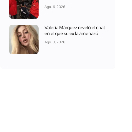
Ago. 6, 2026
Valeria Márquez reveló el chat
en el que su ex la amenazó
Ago. 3, 2026