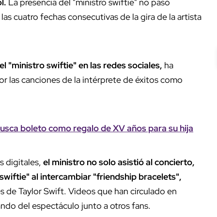
l.
La presencia del "ministro swiftie" no pasó
las cuatro fechas consecutivas de la gira de la artista
"ministro swiftie" en las redes sociales,
ha
r las canciones de la intérprete de éxitos como
sca boleto como regalo de XV años para su hija
 digitales,
el ministro no solo asistió al concierto,
wiftie" al intercambiar "friendship bracelets",
es de Taylor Swift. Videos que han circulado en
ando del espectáculo junto a otros fans.