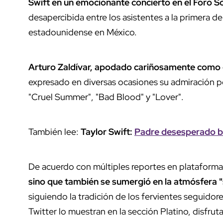
Swift en un emocionante concierto en el Foro So
desapercibida entre los asistentes a la primera de 
estadounidense en México.
Arturo Zaldívar, apodado cariñosamente como el 
expresado en diversas ocasiones su admiración po
"Cruel Summer", "Bad Blood" y "Lover".
También lee:
Taylor Swift:
Padre desesperado bu
De acuerdo con múltiples reportes en plataformas
sino que también se sumergió en la atmósfera "s
siguiendo la tradición de los fervientes seguidor
Twitter lo muestran en la sección Platino, disfrut