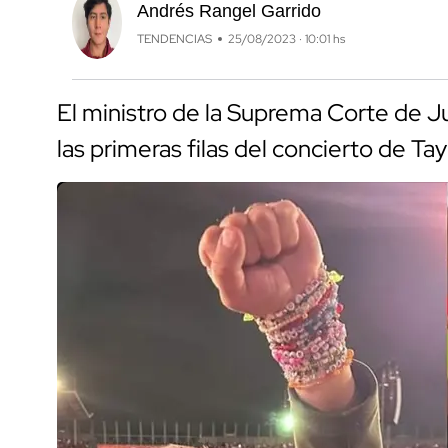
Andrés Rangel Garrido
TENDENCIAS
25/08/2023 · 10:01 hs
El ministro de la Suprema Corte de J
las primeras filas del concierto de Tay