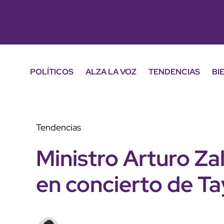
POLÍTICOS
ALZA LA VOZ
TENDENCIAS
BI
Tendencias
Ministro Arturo Za
en concierto de Ta