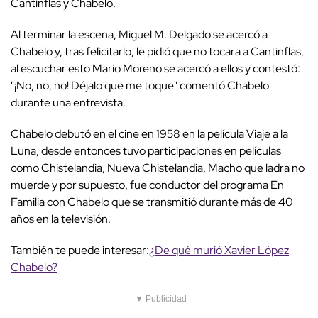
Cantinflas y Chabelo.
Al terminar la escena, Miguel M. Delgado se acercó a
Chabelo y, tras felicitarlo, le pidió que no tocara a Cantinflas,
al escuchar esto Mario Moreno se acercó a ellos y contestó:
"¡No, no, no! Déjalo que me toque" comentó Chabelo
durante una entrevista.
Chabelo debutó en el cine en 1958 en la película Viaje a la
Luna, desde entonces tuvo participaciones en películas
como Chistelandia, Nueva Chistelandia, Macho que ladra no
muerde y por supuesto, fue conductor del programa En
Familia con Chabelo que se transmitió durante más de 40
años en la televisión.
También te puede interesar:
¿De qué murió Xavier López
Chabelo?
▼ Publicidad