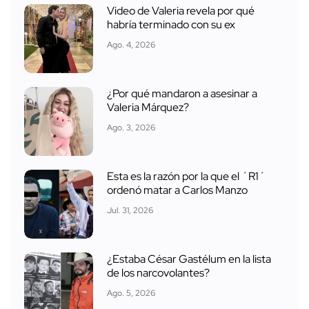
Video de Valeria revela por qué
habría terminado con su ex
Ago. 4, 2026
¿Por qué mandaron a asesinar a
Valeria Márquez?
Ago. 3, 2026
Esta es la razón por la que el ´R1´
ordenó matar a Carlos Manzo
Jul. 31, 2026
¿Estaba César Gastélum en la lista
de los narcovolantes?
Ago. 5, 2026