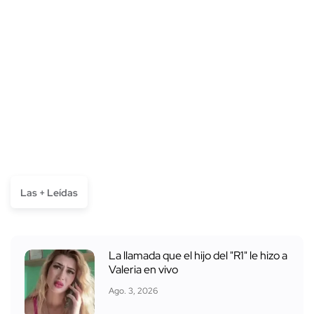
Las + Leídas
La llamada que el hijo del "R1" le hizo a
Valeria en vivo
Ago. 3, 2026