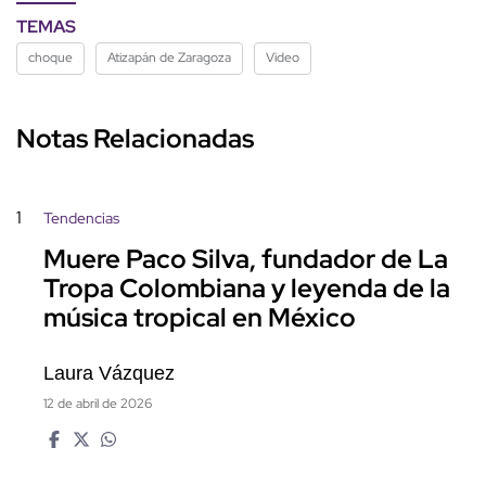
TEMAS
choque
Atizapán de Zaragoza
Video
Notas Relacionadas
1
Tendencias
Muere Paco Silva, fundador de La
Tropa Colombiana y leyenda de la
música tropical en México
Laura Vázquez
12 de abril de 2026