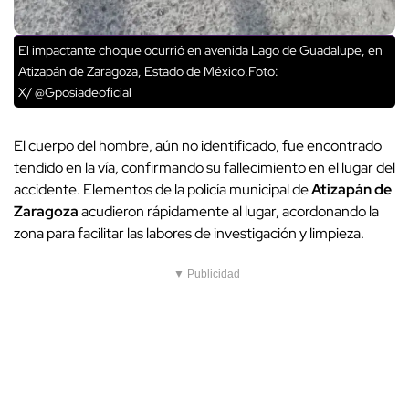
El impactante choque ocurrió en avenida Lago de Guadalupe, en
Atizapán de Zaragoza, Estado de México.Foto:
X/ @Gposiadeoficial
El cuerpo del hombre, aún no identificado, fue encontrado
tendido en la vía, confirmando su fallecimiento en el lugar del
accidente. Elementos de la policía municipal de
Atizapán de
Zaragoza
acudieron rápidamente al lugar, acordonando la
zona para facilitar las labores de investigación y limpieza.
▼ Publicidad