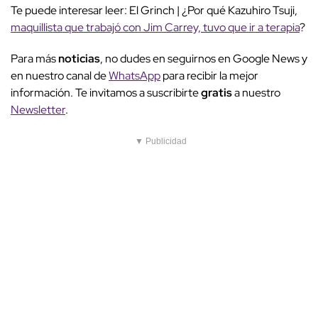
Te puede interesar leer: El Grinch | ¿Por qué Kazuhiro Tsuji,
maquillista que trabajó con Jim Carrey, tuvo que ir a terapia
?
Para más
noticias
, no dudes en seguirnos en Google News y
en nuestro canal de
WhatsApp
para recibir la mejor
información. Te invitamos a suscribirte
gratis
a nuestro
Newsletter
.
▼ Publicidad