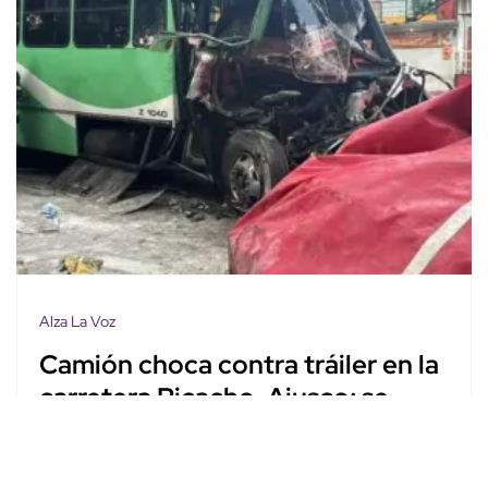
Alza La Voz
Camión choca contra tráiler en la
carretera Picacho-Ajusco; se
reportan varios heridos y una
persona prensada