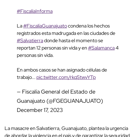
#FiscalíaInforma
La
#FiscalíaGuanajuato
condena los hechos
registrados esta madrugada en las ciudades de
#Salvatierra
donde hasta el momento se
reportan 12 personas sin vida y en
#Salamanca
4
personas sin vida.
En ambos casos se han asignado células de
trabajo...
pic.twitter.com/rkqStwvYTp
— Fiscalía General del Estado de
Guanajuato (@FGEGUANAJUATO)
December 17, 2023
La masacre en Salvatierra, Guanajuato, plantea la urgencia
de abordar la violencia en el país y de garantizar la seguridad