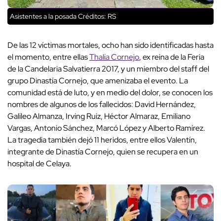
Asistentes a la posada Créditos: RS
De las 12 víctimas mortales, ocho han sido identificadas hasta
el momento, entre ellas
Thalía Cornejo
, ex reina de la Feria
de la Candelaria Salvatierra 2017, y un miembro del staff del
grupo Dinastía Cornejo, que amenizaba el evento. La
comunidad está de luto, y en medio del dolor, se conocen los
nombres de algunos de los fallecidos: David Hernández,
Galileo Almanza, Irving Ruiz, Héctor Almaraz, Emiliano
Vargas, Antonio Sánchez, Marcó López y Alberto Ramírez.
La tragedia también dejó 11 heridos, entre ellos Valentín,
integrante de Dinastía Cornejo, quien se recupera en un
hospital de Celaya.