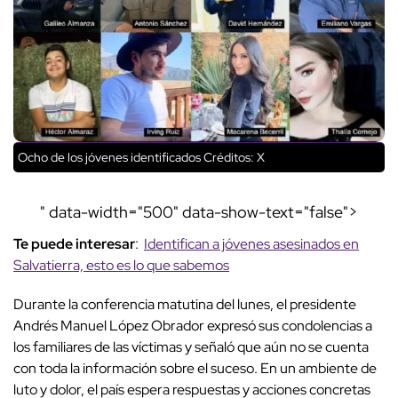
Ocho de los jóvenes identificados Créditos: X
" data-width="500" data-show-text="false">
Te puede interesar
:
Identifican a jóvenes asesinados en
Salvatierra, esto es lo que sabemos
Durante la conferencia matutina del lunes, el presidente
Andrés Manuel López Obrador expresó sus condolencias a
los familiares de las víctimas y señaló que aún no se cuenta
con toda la información sobre el suceso. En un ambiente de
luto y dolor, el país espera respuestas y acciones concretas