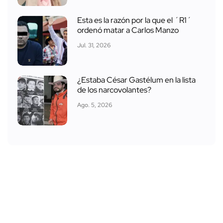
Esta es la razón por la que el ´R1´
ordenó matar a Carlos Manzo
Jul. 31, 2026
¿Estaba César Gastélum en la lista
de los narcovolantes?
Ago. 5, 2026