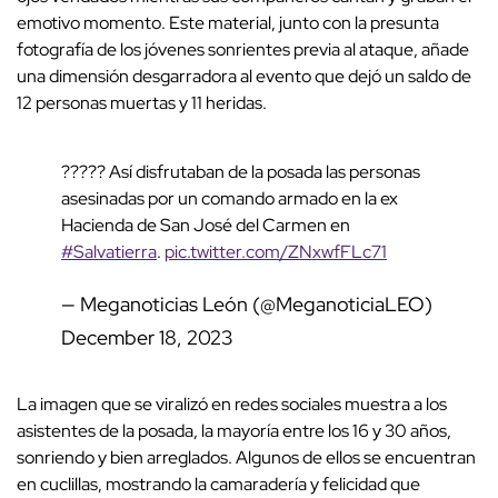
emotivo momento. Este material, junto con la presunta
fotografía de los jóvenes sonrientes previa al ataque, añade
una dimensión desgarradora al evento que dejó un saldo de
12 personas muertas y 11 heridas.
????? Así disfrutaban de la posada las personas
asesinadas por un comando armado en la ex
Hacienda de San José del Carmen en
#Salvatierra
.
pic.twitter.com/ZNxwfFLc71
— Meganoticias León (@MeganoticiaLEO)
December 18, 2023
La imagen que se viralizó en redes sociales muestra a los
asistentes de la posada, la mayoría entre los 16 y 30 años,
sonriendo y bien arreglados. Algunos de ellos se encuentran
en cuclillas, mostrando la camaradería y felicidad que