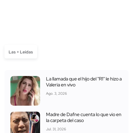
Las + Leídas
La llamada que el hijo del "R1" le hizo a
Valeria en vivo
Ago. 3, 2026
Madre de Dafne cuenta lo que vio en
la carpeta del caso
Jul. 31, 2026