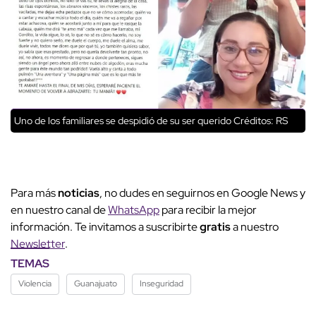
Uno de los familiares se despidió de su ser querido Créditos: RS
Para más
noticias
, no dudes en seguirnos en Google News y
en nuestro canal de
WhatsApp
para recibir la mejor
información. Te invitamos a suscribirte
gratis
a nuestro
Newsletter
.
TEMAS
Violencia
Guanajuato
Inseguridad