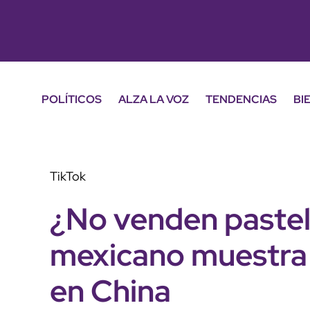
POLÍTICOS
ALZA LA VOZ
TENDENCIAS
BI
TikTok
¿No venden pastel
mexicano muestra
en China