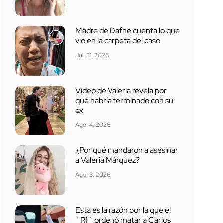
Madre de Dafne cuenta lo que
vio en la carpeta del caso
Jul. 31, 2026
Video de Valeria revela por
qué habría terminado con su
ex
Ago. 4, 2026
¿Por qué mandaron a asesinar
a Valeria Márquez?
Ago. 3, 2026
Esta es la razón por la que el
´R1´ ordenó matar a Carlos