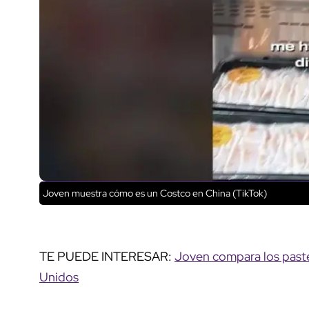
Joven muestra cómo es un Costco en China (TikTok)
TE PUEDE INTERESAR:
Joven compara los paste
Unidos