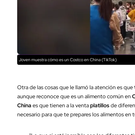
Joven muestra cómo es un Costco en China (TikTok)
Otra de las cosas que le llamó la atención es que
aunque reconoce que es un alimento común en
C
China
es que tienen a la venta
platillos
de diferen
necesario para que te prepares los alimentos en t