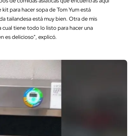
 tipos de comidas asiáticas que encuentras aquí
e kit para hacer sopa de Tom Yum está
ida tailandesa está muy bien. Otra de mis
a cual tiene todo lo listo para hacer una
 es delicioso", explicó.