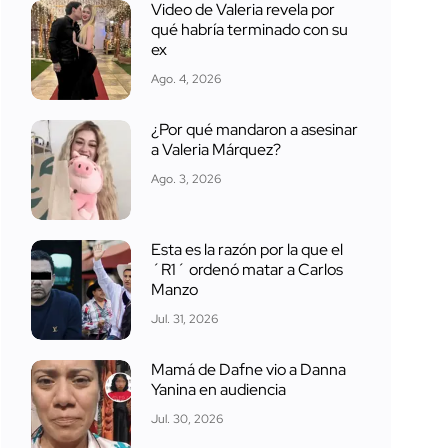
Video de Valeria revela por
qué habría terminado con su
ex
Ago. 4, 2026
¿Por qué mandaron a asesinar
a Valeria Márquez?
Ago. 3, 2026
Esta es la razón por la que el
´R1´ ordenó matar a Carlos
Manzo
Jul. 31, 2026
Mamá de Dafne vio a Danna
Yanina en audiencia
Jul. 30, 2026