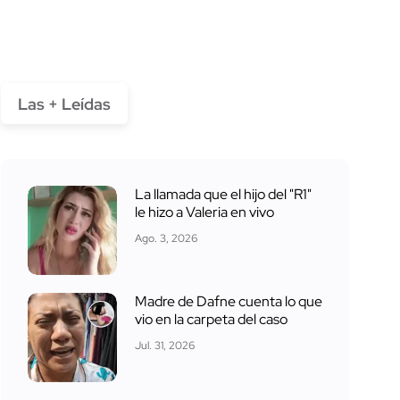
Las + Leídas
La llamada que el hijo del "R1"
le hizo a Valeria en vivo
Ago. 3, 2026
Madre de Dafne cuenta lo que
vio en la carpeta del caso
Jul. 31, 2026