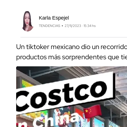
Karla Espejel
TENDENCIAS
27/11/2023 · 15:34 hs
Un tiktoker mexicano dio un recorrid
productos más sorprendentes que tie