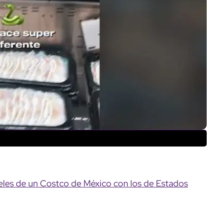
les de un Costco de México con los de Estados