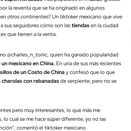
por la reventa que se ha originado en algunos
en otros continentes? Un tiktoker mexicano que vive
ró a sus seguidores cómo son las
tiendas
en la ciudad
es que tienen a la venta.
omo @charles_n_tonic, quien ha ganado popularidad
e un mexicano en China.
En una de sus más recientes
asillos de un Costo de China
y confesó que lo que
n
charolas con rebanadas
de serpiente, pero no se
rentes pero muy interesantes, lo que más me
, lo cual se me hace súper diferente, yo no las
nción", comentó el tiktoker mexicano.