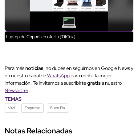
Laptop de Coppel en oferta (TikTok)
Para más
noticias
, no dudes en seguirnos en Google News y
en nuestro canal de
WhatsApp
para recibir la mejor
información. Te invitamos a suscribirte
gratis
a nuestro
Newsletter
.
TEMAS
Viral
Empresas
Buen Fin
Notas Relacionadas