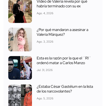
Video de Valeria revela por qué
habría terminado con su ex
Ago. 4, 2026
¿Por qué mandaron a asesinar a
Valeria Márquez?
Ago. 3, 2026
Esta es la razón por la que el ´R1´
ordenó matar a Carlos Manzo
Jul. 31, 2026
¿Estaba César Gastélum en la lista
de los narcovolantes?
Ago. 5, 2026