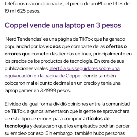
teléfonos reacondicionados, el precio de un iPhone 14 es de
19 mil 625 pesos.
Coppel vende una laptop en 3 pesos
'Nerd Tendencias' es una página de TikTok que ha ganado
popularidad por los
videos
que comparte de las
ofertas o
errores q
ue cometen las tiendas en línea, principalmente en
los precios de los productos de tecnología. En otra de sus
publicaciones virales,
alertó a sus seguidores sobre una
equivocación en la página de Coppel,
donde también
colocaron mal el punto decimal en un precio y tenía una
laptop gamer en 3.4999 pesos.
El video de igual forma dividió opiniones entre la comunidad
de TikTok, algunos lamentaron que la gente se aprovechara
de este tipo de errores para comprar
artículos de
tecnología
y destacaron que los empleados podrían perder
su empleo por eso. Sin embargo, también hubo personas