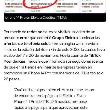
Iphone 14 Pro en Elektra
Créditos: TikTok
Por medio de
redes sociales
se viralizó un video de un
presunto
error
que cometió
Grupo Elektra
al colocar las
ofertas de telefonía celular
en su página web, previo al
inicio de la edición del Buen Fin de este 2023, la cual se llevó
a cabo del 17 al 20 de noviembre. Fue la cuenta de
TikTok
@tendencias_nerds la que informó a sus seguidores acerca
de que en la
tienda en línea
de la empresa tenían en
promoción un iPhone 14 Pro con memoria de 1TB a tan solo
26 pesos.
"Qué onda amigos, miren el error que me acabo
de encontrar en la página de Elektra. Es un
iPhone 14 Pro de 1TB a 26 pesitos, métanse
rápido a la página para que aprovechen este