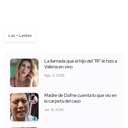
Las + Leídas
La llamada que el hijo del "R1" le hizo a
Valeria en vivo
Ago. 3, 2026
Madre de Dafne cuenta lo que vio en
la carpeta del caso
Jul. 31, 2026