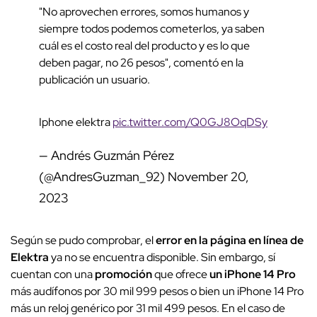
"No aprovechen errores, somos humanos y
siempre todos podemos cometerlos, ya saben
cuál es el costo real del producto y es lo que
deben pagar, no 26 pesos", comentó en la
publicación un usuario.
Iphone elektra
pic.twitter.com/Q0GJ8OqDSy
— Andrés Guzmán Pérez
(@AndresGuzman_92)
November 20,
2023
Según se pudo comprobar, el
error en la página en línea de
Elektra
ya no se encuentra disponible. Sin embargo, sí
cuentan con una
promoción
que ofrece
un iPhone 14 Pro
más audífonos por 30 mil 999 pesos o bien un iPhone 14 Pro
más un reloj genérico por 31 mil 499 pesos. En el caso de