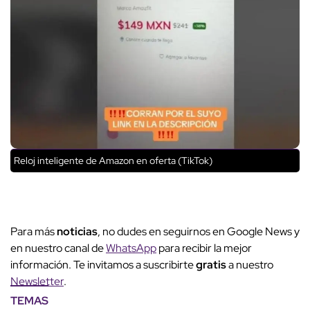
Reloj inteligente de Amazon en oferta (TikTok)
Para más
noticias
, no dudes en seguirnos en Google News y
en nuestro canal de
WhatsApp
para recibir la mejor
información. Te invitamos a suscribirte
gratis
a nuestro
Newsletter
.
TEMAS