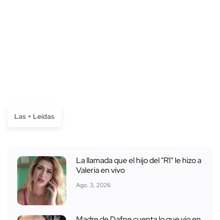
Las + Leídas
La llamada que el hijo del "R1" le hizo a
Valeria en vivo
Ago. 3, 2026
Madre de Dafne cuenta lo que vio en