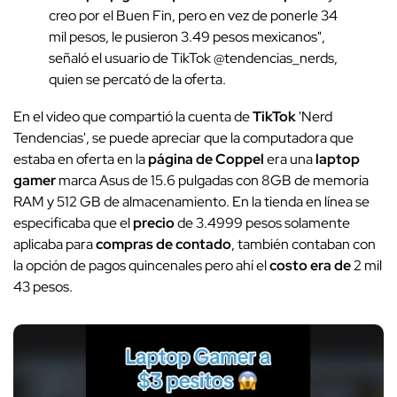
creo por el Buen Fin, pero en vez de ponerle 34
mil pesos, le pusieron 3.49 pesos mexicanos",
señaló el usuario de TikTok @tendencias_nerds,
quien se percató de la oferta.
En el video que compartió la cuenta de
TikTok
'Nerd
Tendencias', se puede apreciar que la computadora que
estaba en oferta en la
página de Coppel
era una
laptop
gamer
marca Asus de 15.6 pulgadas con 8GB de memoria
RAM y 512 GB de almacenamiento. En la tienda en línea se
especificaba que el
precio
de 3.4999 pesos solamente
aplicaba para
compras de contado
, también contaban con
la opción de pagos quincenales pero ahí el
costo era de
2 mil
43 pesos.