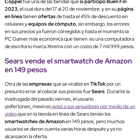
Coppel
fue una de las tiendas que
sí participó Buen Fin
2023,
el cual dura del 17 al 20 de noviembre, y en su
página
en línea
tienen
ofertas
de hasta el 45% de descuento en
celulares y
equipos de cómputo
, sin embargo, los errores
en sus precios ya fueron corregidos y hasta el momento la
PC Gamer más económica que tienen es una computadora
de escritorio marca Xtrema con un costo de 7 mil 999 pesos.
Sears vende el smartwatch de Amazon
en 149 pesos
Otra de las
empresas
que se viralizó en
TikTok
por un
presunto error al colocar sus precios fue
Sears
. Durante la
madrugada del pasado viernes, el usuario
@ofertones_mexicoo
avisó a sus seguidores por medio de un
video
que en la tienda en línea de Sears tenían los
smartwatches de Amazon
en 149 pesos, pero muchos
usuarios se dieron cuenta varias horas después y ya no
alcanzaron la oferta.