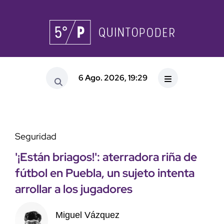
6 Ago. 2026, 19:29
Seguridad
'¡Están briagos!': aterradora riña de
fútbol en Puebla, un sujeto intenta
arrollar a los jugadores
Miguel Vázquez