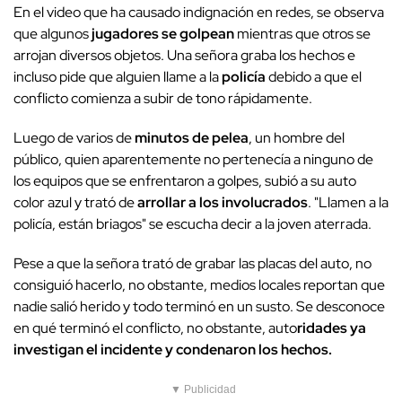
En el video que ha causado indignación en redes, se observa
que algunos
jugadores se golpean
mientras que otros se
arrojan diversos objetos. Una señora graba los hechos e
incluso pide que alguien llame a la
policía
debido a que el
conflicto comienza a subir de tono rápidamente.
Luego de varios de
minutos de pelea
, un hombre del
público, quien aparentemente no pertenecía a ninguno de
los equipos que se enfrentaron a golpes, subió a su auto
color azul y trató de
arrollar a los involucrados
. "Llamen a la
policía, están briagos" se escucha decir a la joven aterrada.
Pese a que la señora trató de grabar las placas del auto, no
consiguió hacerlo, no obstante, medios locales reportan que
nadie salió herido y todo terminó en un susto. Se desconoce
en qué terminó el conflicto, no obstante, auto
ridades ya
investigan el incidente y condenaron los hechos.
▼ Publicidad