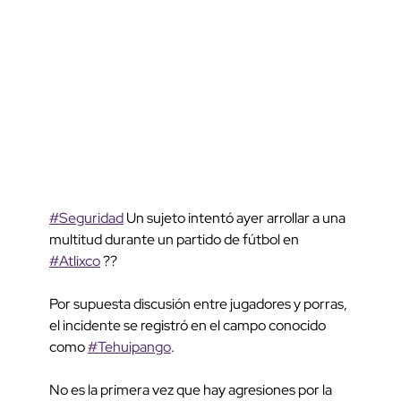
#Seguridad
Un sujeto intentó ayer arrollar a una
multitud durante un partido de fútbol en
#Atlixco
??
Por supuesta discusión entre jugadores y porras,
el incidente se registró en el campo conocido
como
#Tehuipango
.
No es la primera vez que hay agresiones por la