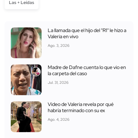
Las + Leídas
La llamada que el hijo del "R1" le hizo a
Valeria en vivo
Ago. 3, 2026
Madre de Dafne cuenta lo que vio en
la carpeta del caso
Jul. 31, 2026
Video de Valeria revela por qué
habría terminado con su ex
Ago. 4, 2026