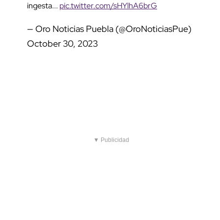
ingesta...
pic.twitter.com/sHYlhA6brG
— Oro Noticias Puebla (@OroNoticiasPue)
October 30, 2023
▼ Publicidad