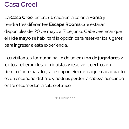
Casa Creel
La
Casa Creel
estará ubicada en la colonia R
oma
y
tendrá tres diferentes
Escape Rooms
que
estarán
disponibles del 20 de mayo al 7 de junio.
Cabe destacar que
el
11 de mayo
se habilitará la opción para reservar los lugares
para ingresar a esta experiencia.
Los visitantes formarán parte de un
equipo
de
jugadores
y
juntos deberán descubrir pistas y resolver acertijos en
tiempo límite para lograr escapar. Recuerda que cada cuarto
es un escenario distinto y podrías perder la cabeza buscando
entre el comedor, la sala o el ático.
▼ Publicidad