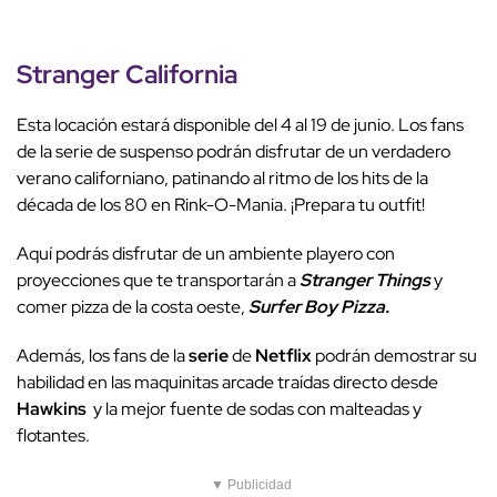
Stranger California
Esta locación estará disponible del 4 al 19 de junio. Los fans
de la serie de suspenso podrán disfrutar de un verdadero
verano californiano, patinando al ritmo de los hits de la
década de los 80 en Rink-O-Mania. ¡Prepara tu outfit!
Aquí podrás disfrutar de un ambiente playero con
proyecciones que te transportarán a
Stranger Things
y
comer pizza de la costa oeste,
Surfer Boy Pizza.
Además,
los fans de la
serie
de
Netflix
podrán demostrar su
habilidad en las maquinitas arcade traídas directo desde
Hawkins
y la mejor fuente de sodas con malteadas y
flotantes.
▼ Publicidad