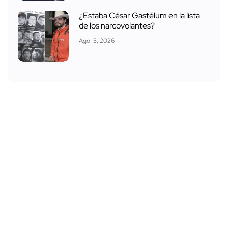
¿Estaba César Gastélum en la lista
de los narcovolantes?
Ago. 5, 2026