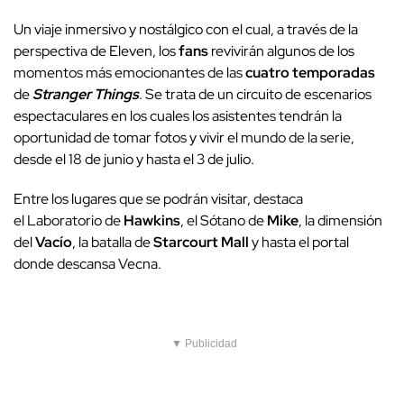
Un viaje inmersivo y nostálgico con el cual, a través de la
perspectiva de Eleven, los
fans
revivirán algunos de los
momentos más emocionantes de las
cuatro temporadas
de
Stranger Things
. Se trata de un circuito de escenarios
espectaculares en los cuales los asistentes tendrán la
oportunidad de tomar fotos y vivir el mundo de la serie,
desde el 18 de junio y hasta el 3 de julio.
Entre los lugares que se podrán visitar, destaca
el Laboratorio de
Hawkins
, el Sótano de
Mike
, la dimensión
del
Vacío
, la batalla de
Starcourt Mall
y hasta el portal
donde descansa Vecna.
▼ Publicidad