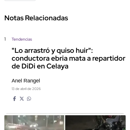
Notas Relacionadas
1
Tendencias
"Lo arrastró y quiso huir":
conductora ebria mata a repartidor
de DiDi en Celaya
Anel Rangel
13 de abril de 2026