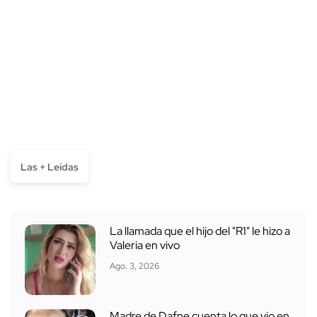
Las + Leídas
La llamada que el hijo del "R1" le hizo a
Valeria en vivo
Ago. 3, 2026
Madre de Dafne cuenta lo que vio en