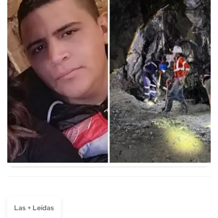
Las + Leídas