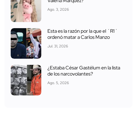
Valeria Márquez?
Ago. 3, 2026
Esta es la razón por la que el ´R1´
ordenó matar a Carlos Manzo
Jul. 31, 2026
¿Estaba César Gastélum en la lista
de los narcovolantes?
Ago. 5, 2026