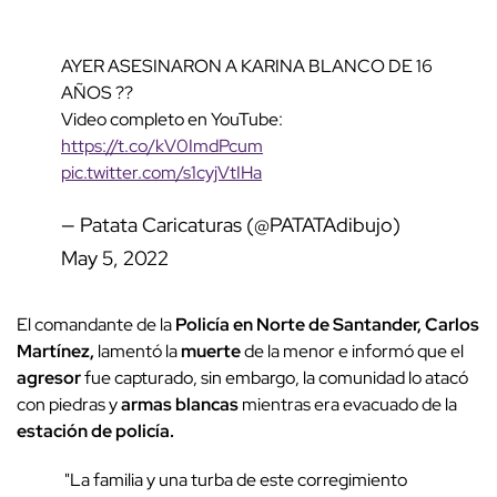
AYER ASESINARON A KARINA BLANCO DE 16
AÑOS ??
Video completo en YouTube:
https://t.co/kV0ImdPcum
pic.twitter.com/s1cyjVtIHa
— Patata Caricaturas (@PATATAdibujo)
May 5, 2022
El comandante de la
Policía en Norte de Santander, Carlos
Martínez,
lamentó la
muerte
de la menor e informó que el
agresor
fue capturado, sin embargo, la comunidad lo atacó
con piedras y
armas blancas
mientras era evacuado de la
estación de policía.
"La familia y una turba de este corregimiento