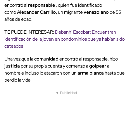
encontró al
responsable
,
quien fue identificado
como
Alexander Carrillo,
un migrante
venezolano
de 55
años de edad.
TE PUEDE INTERESAR:
Debanhi Escobar: Encuentran
identificación de la joven en condominios que ya habían sido
cateados
Una vez que la
comunidad
encontró al responsable,
hizo
justicia
por su propia cuenta y comenzó a
golpear
al
hombre e incluso lo atacaron con un
arma blanca
hasta que
perdió la vida.
▼ Publicidad