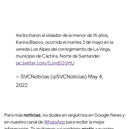
Así lincharon al violador de la menor de 16 años,
Karina Blanco, ocurrida el martes 3 de mayo en la
vereda Los Alpes del corregimiento de La Vega,
municipio de Cáchira, Norte de Santander.
pic.twitter.com/5JngD2gYtU
— SVCNoticias (@SVCNoticias)
May 4,
2022
Para más
noticias
, no dudes en seguirnos en Google News y
en nuestro canal de
WhatsApp
para recibir la mejor
información. Te invitamos a suscribirte
gratis
a nuestro