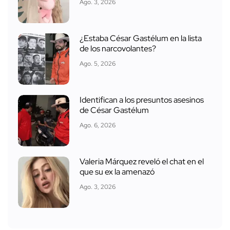
Ago. 3, 2026
¿Estaba César Gastélum en la lista
de los narcovolantes?
Ago. 5, 2026
Identifican a los presuntos asesinos
de César Gastélum
Ago. 6, 2026
Valeria Márquez reveló el chat en el
que su ex la amenazó
Ago. 3, 2026