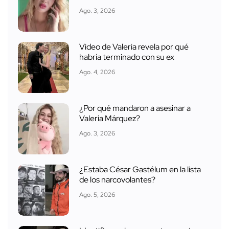
Ago. 3, 2026
Video de Valeria revela por qué
habría terminado con su ex
Ago. 4, 2026
¿Por qué mandaron a asesinar a
Valeria Márquez?
Ago. 3, 2026
¿Estaba César Gastélum en la lista
de los narcovolantes?
Ago. 5, 2026