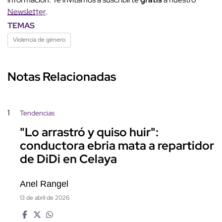
Newsletter
.
TEMAS
Violencia de género
Notas Relacionadas
1
Tendencias
"Lo arrastró y quiso huir":
conductora ebria mata a repartidor
de DiDi en Celaya
Anel Rangel
13 de abril de 2026