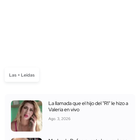
Las + Leídas
La llamada que el hijo del "R1" le hizo a
Valeria en vivo
Ago. 3, 2026