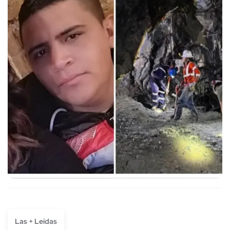
Las + Leídas