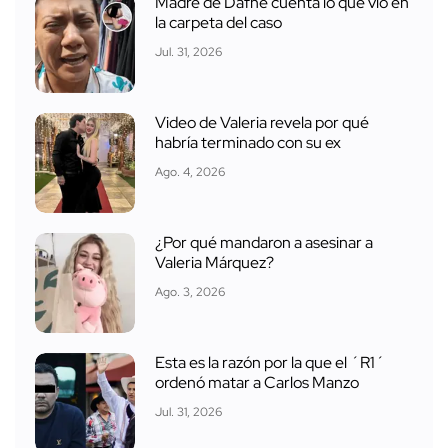
Madre de Dafne cuenta lo que vio en
la carpeta del caso
Jul. 31, 2026
Video de Valeria revela por qué
habría terminado con su ex
Ago. 4, 2026
¿Por qué mandaron a asesinar a
Valeria Márquez?
Ago. 3, 2026
Esta es la razón por la que el ´R1´
ordenó matar a Carlos Manzo
Jul. 31, 2026