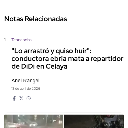
Notas Relacionadas
1
Tendencias
"Lo arrastró y quiso huir":
conductora ebria mata a repartidor
de DiDi en Celaya
Anel Rangel
13 de abril de 2026