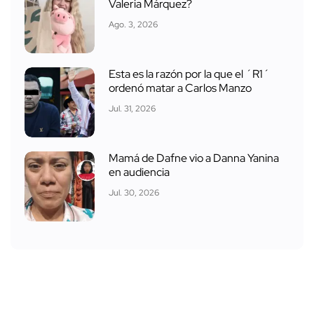
Valeria Márquez?
Ago. 3, 2026
Esta es la razón por la que el ´R1´
ordenó matar a Carlos Manzo
Jul. 31, 2026
Mamá de Dafne vio a Danna Yanina
en audiencia
Jul. 30, 2026