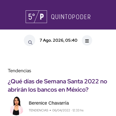
7 Ago. 2026, 05:40
Tendencias
¿Qué días de Semana Santa 2022 no
abrirán los bancos en México?
Berenice Chavarría
TENDENCIAS
06/04/2022 · 12:33 hs