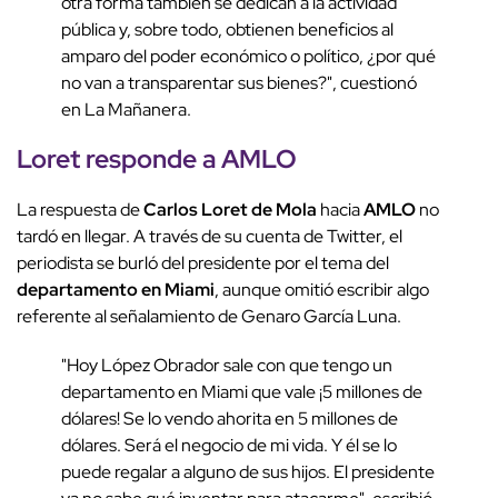
otra forma también se dedican a la actividad
pública y, sobre todo, obtienen beneficios al
amparo del poder económico o político, ¿por qué
no van a transparentar sus bienes?", cuestionó
en La Mañanera.
Loret responde a AMLO
La respuesta de
Carlos Loret de Mola
hacia
AMLO
no
tardó en llegar. A través de su cuenta de Twitter, el
periodista se burló del presidente por el tema del
departamento en Miami
, aunque omitió escribir algo
referente al señalamiento de Genaro García Luna.
"Hoy López Obrador sale con que tengo un
departamento en Miami que vale ¡5 millones de
dólares! Se lo vendo ahorita en 5 millones de
dólares. Será el negocio de mi vida. Y él se lo
puede regalar a alguno de sus hijos. El presidente