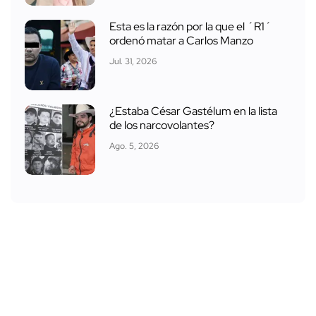
Esta es la razón por la que el ´R1´
ordenó matar a Carlos Manzo
Jul. 31, 2026
¿Estaba César Gastélum en la lista
de los narcovolantes?
Ago. 5, 2026