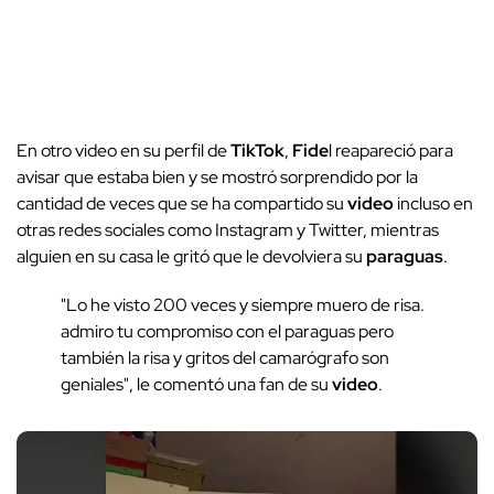
En otro video en su perfil de
TikTok
,
Fide
l reapareció para
avisar que estaba bien y se mostró sorprendido por la
cantidad de veces que se ha compartido su
video
incluso en
otras redes sociales como Instagram y Twitter, mientras
alguien en su casa le gritó que le devolviera su
paraguas
.
"Lo he visto 200 veces y siempre muero de risa.
admiro tu compromiso con el paraguas pero
también la risa y gritos del camarógrafo son
geniales", le comentó una fan de su
video
.