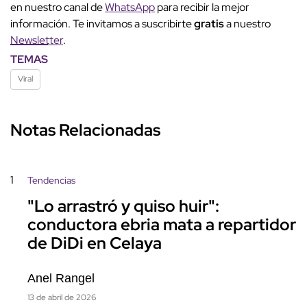
en nuestro canal de
WhatsApp
para recibir la mejor
información. Te invitamos a suscribirte
gratis
a nuestro
Newsletter
.
TEMAS
Viral
Notas Relacionadas
1
Tendencias
"Lo arrastró y quiso huir":
conductora ebria mata a repartidor
de DiDi en Celaya
Anel Rangel
13 de abril de 2026