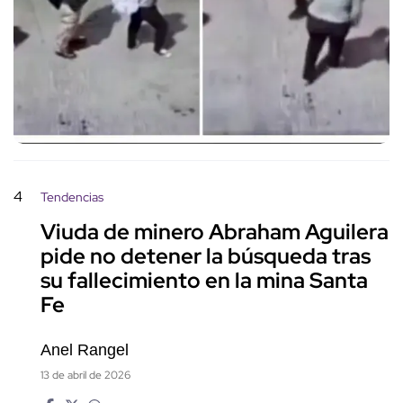
4
Tendencias
Viuda de minero Abraham Aguilera
pide no detener la búsqueda tras
su fallecimiento en la mina Santa
Fe
Anel Rangel
13 de abril de 2026