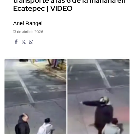
transporte a las 6 de la mañana en
Ecatepec | VIDEO
Anel Rangel
13 de abril de 2026