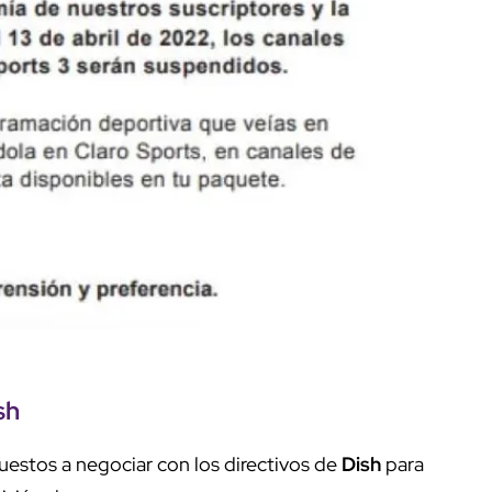
ish
uestos a negociar con los directivos de
Dish
para