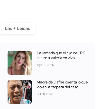
Las + Leídas
La llamada que el hijo del "R1"
le hizo a Valeria en vivo
Ago. 3, 2026
Madre de Dafne cuenta lo que
vio en la carpeta del caso
Jul. 31, 2026