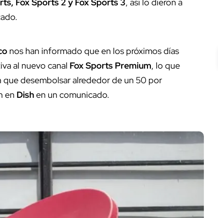
rts, Fox Sports 2 y Fox Sports 3
, así lo dieron a
cado.
co
nos han informado que en los próximos días
iva al nuevo canal
Fox Sports Premium
, lo que
an que desembolsar alrededor de un 50 por
on en
Dish
en un comunicado.