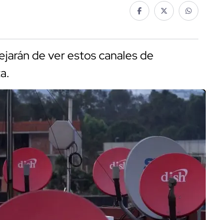
ejarán de ver estos canales de
ta.