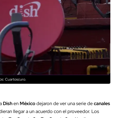
os: Cuartoscuro.
ga
Dish
en
México
dejaron de ver una serie de
canales
ieran llegar a un acuerdo con el proveedor. Los