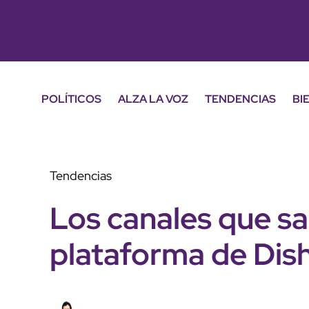
POLÍTICOS
ALZA LA VOZ
TENDENCIAS
BI
Tendencias
Los canales que sal
plataforma de Dis