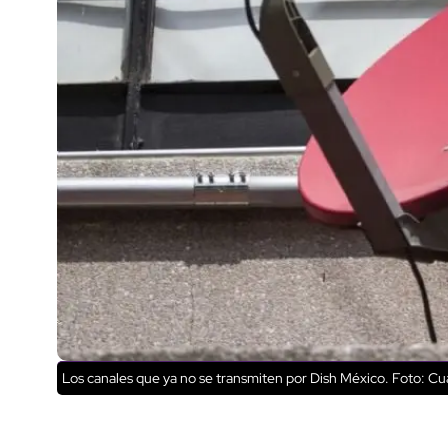
Los canales que ya no se transmiten por Dish México. Foto: C