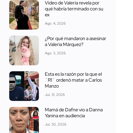
Video de Valeria revela por
qué habría terminado con su
ex
Ago. 4, 2026
¿Por qué mandaron a asesinar
a Valeria Márquez?
Ago. 3, 2026
Esta es la razón por la que el
´R1´ ordenó matar a Carlos
Manzo
Jul. 31, 2026
Mamá de Dafne vio a Danna
Yanina en audiencia
Jul. 30, 2026