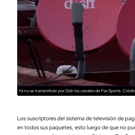
Ya no se transmitirán por Dish los canales de Fox Sports.
Crédit
Los suscriptores del sistema de televisión de pa
en todos sus paquetes, esto luego de que no pud