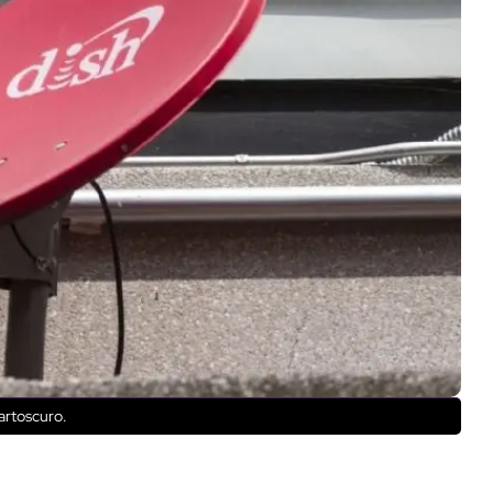
uartoscuro.