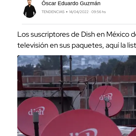
Óscar Eduardo Guzmán
TENDENCIAS
14/04/2022 · 09:56 hs
Los suscriptores de Dish en México d
televisión en sus paquetes, aquí la lis