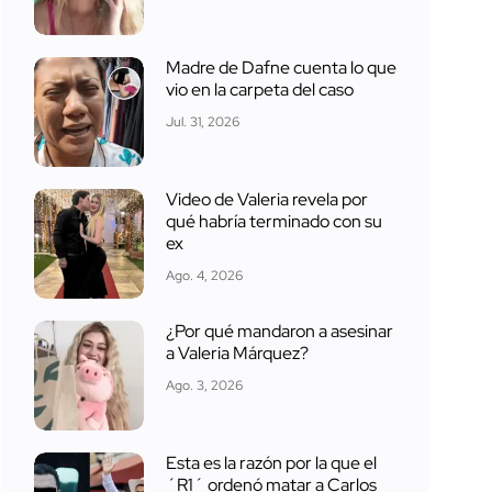
Madre de Dafne cuenta lo que
vio en la carpeta del caso
Jul. 31, 2026
Video de Valeria revela por
qué habría terminado con su
ex
Ago. 4, 2026
¿Por qué mandaron a asesinar
a Valeria Márquez?
Ago. 3, 2026
Esta es la razón por la que el
´R1´ ordenó matar a Carlos