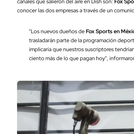
canales que salieron del aire en Dish son:
Fox Spo
conocer las dos empresas a través de un comuni
"Los nuevos dueños de
Fox Sports en Méxi
trasladarán parte de la programación deport
implicaría que nuestros suscriptores tendrí
ciento más de lo que pagan hoy", informar