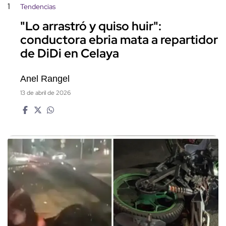
1
Tendencias
"Lo arrastró y quiso huir":
conductora ebria mata a repartidor
de DiDi en Celaya
Anel Rangel
13 de abril de 2026