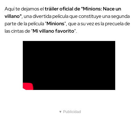
Aquí te dejamos el
tráiler oficial de "Minions: Nace un
villano"
, una divertida película que constituye una segunda
parte de la película "
Minions
", que a su vez es la precuela de
las cintas de "
Mi villano favorito
".
▼ Publicidad