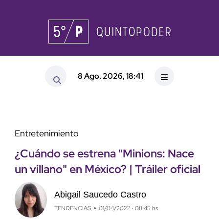
8 Ago. 2026, 18:41
Entretenimiento
¿Cuándo se estrena "Minions: Nace
un villano" en México? | Tráiler oficial
Abigail Saucedo Castro
TENDENCIAS
01/04/2022 · 08:45 hs