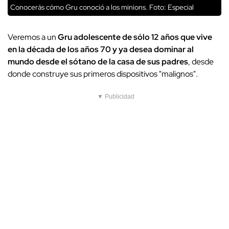
Conocerás cómo Gru conoció a los minions. Foto: Especial
Veremos a un
Gru adolescente de sólo 12 años que vive
en la década de los años 70 y ya desea dominar al
mundo desde el sótano de la casa de sus padres
, desde
donde construye sus primeros dispositivos "malignos".
▼ Publicidad