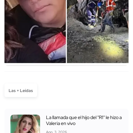
Las + Leídas
La llamada que el hijo del "R1" le hizo a
Valeria en vivo
Ago. 3, 2026