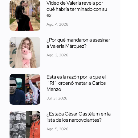
Video de Valeria revela por
qué habría terminado con su
ex
Ago. 4, 2026
¿Por qué mandaron a asesinar
a Valeria Márquez?
Ago. 3, 2026
Esta es la razón por la que el
´R1´ ordenó matar a Carlos
Manzo
Jul. 31, 2026
¿Estaba César Gastélum en la
lista de los narcovolantes?
Ago. 5, 2026