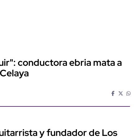
huir": conductora ebria mata a
 Celaya
guitarrista y fundador de Los