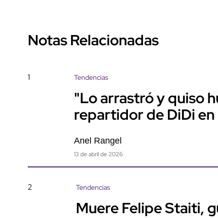
Notas Relacionadas
1
Tendencias
"Lo arrastró y quiso 
repartidor de DiDi en
Anel Rangel
13 de abril de 2026
2
Tendencias
Muere Felipe Staiti, 