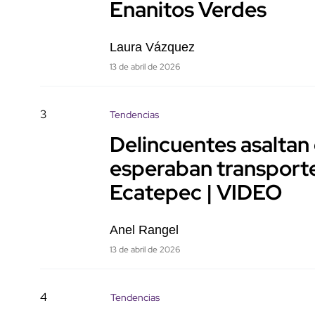
Enanitos Verdes
Laura Vázquez
13 de abril de 2026
3
Tendencias
Delincuentes asaltan
esperaban transporte
Ecatepec | VIDEO
Anel Rangel
13 de abril de 2026
4
Tendencias