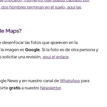
s dos hombres terminan en el suelo, aquí las
le Maps?
 desenfocar las fotos que aparecen en la
e la imagen es
Google
. Si la foto es de otra persona y
 solicitar una revisión,
aquí el enlace
.
gle News y en nuestro canal de
WhatsApp
para
birte
gratis
a nuestro
Newsletter
.