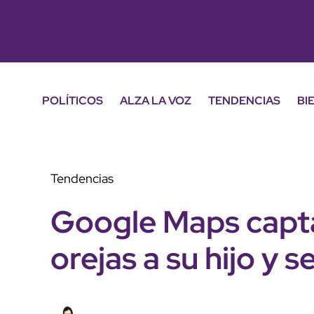
POLÍTICOS
ALZA LA VOZ
TENDENCIAS
BI
Tendencias
Google Maps capta
orejas a su hijo y 