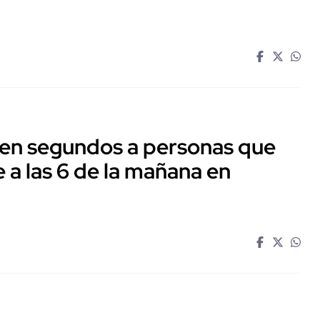
 en segundos a personas que
 a las 6 de la mañana en