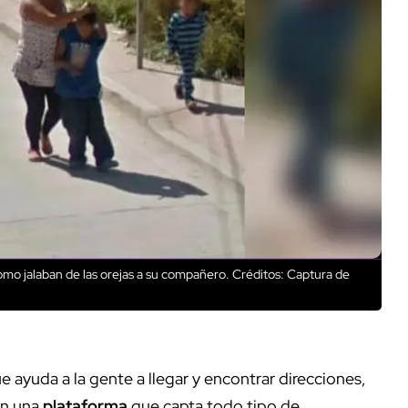
como jalaban de las orejas a su compañero.
Créditos: Captura de
 ayuda a la gente a llegar y encontrar direcciones,
en una
plataforma
que capta todo tipo de