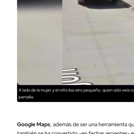
A lado de la mujer y el niño iba otro pequeño, quien sólo veía 
pantalla.
Google Maps
, además de ser una herramienta que
también se ha convertido -en fechas recientes- 