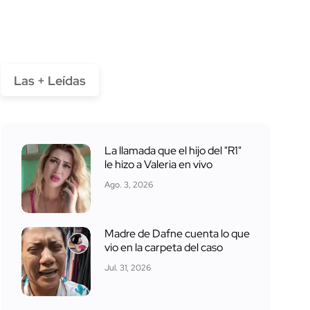
Las + Leídas
La llamada que el hijo del "R1"
le hizo a Valeria en vivo
Ago. 3, 2026
Madre de Dafne cuenta lo que
vio en la carpeta del caso
Jul. 31, 2026