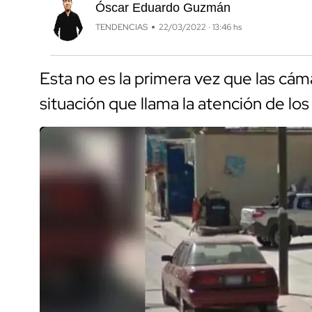
Óscar Eduardo Guzmán
TENDENCIAS
22/03/2022 · 13:46 hs
Esta no es la primera vez que las cá
situación que llama la atención de los