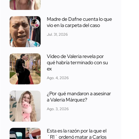
Madre de Dafne cuenta lo que
vio en la carpeta del caso
Jul. 31, 2026
Video de Valeria revela por
qué habría terminado con su
ex
Ago. 4, 2026
¿Por qué mandaron a asesinar
a Valeria Márquez?
Ago. 3, 2026
Esta es la razón por la que el
´R1´ ordenó matar a Carlos