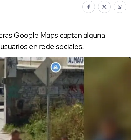
maras Google Maps captan alguna
 usuarios en rede sociales.