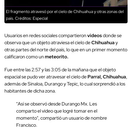
El fragmento atravesó por el cielo de Chihuahua y otras zonas del
país.
Créditos: Especial
Usuarios en redes sociales compartieron
videos
donde se
observa que un objeto atraviesa el cielo de
Chihuahua
y
otras partes del norte del país, lo que en un primer momento
calificaron como un
meteorito.
Fue entre las 2:57 y las 3:05 de la mañana que el objeto
espacial se pudo ver atravesar el cielo de
Parral, Chihuahua
,
además de Sinaloa, Durango y Tepic, lo cual sorprendió a los
habitantes de dicha zona.
"Así se observó desde Durango Mx. Les
comparto el video que logré tomar en el
momento", compartió un usuario de nombre
Francisco.