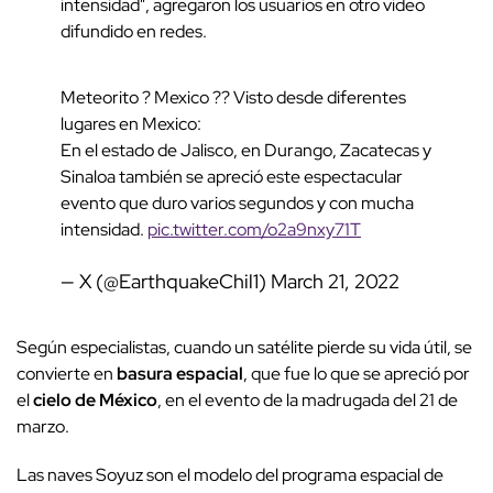
intensidad", agregaron los usuarios en otro video
difundido en redes.
Meteorito ? Mexico ?? Visto desde diferentes
lugares en Mexico:
En el estado de Jalisco, en Durango, Zacatecas y
Sinaloa también se apreció este espectacular
evento que duro varios segundos y con mucha
intensidad.
pic.twitter.com/o2a9nxy71T
— X (@EarthquakeChil1)
March 21, 2022
Según especialistas, cuando un satélite pierde su vida útil, se
convierte en
basura espacial
, que fue lo que se apreció por
el
cielo de México
, en el evento de la madrugada del 21 de
marzo.
Las naves Soyuz son el modelo del programa espacial de