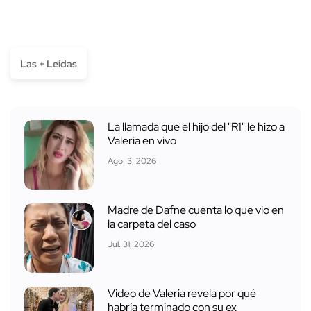
Las + Leídas
La llamada que el hijo del "R1" le hizo a
Valeria en vivo
Ago. 3, 2026
Madre de Dafne cuenta lo que vio en
la carpeta del caso
Jul. 31, 2026
Video de Valeria revela por qué
habría terminado con su ex