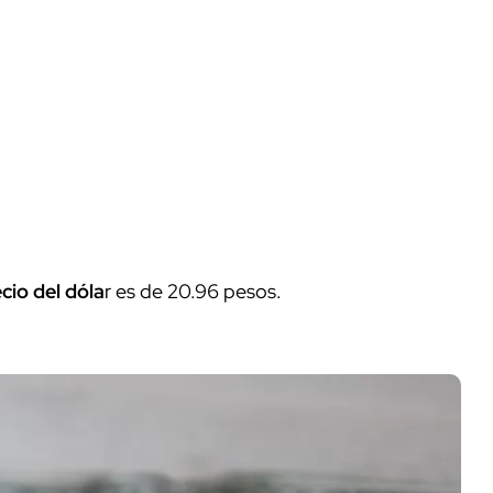
cio del dóla
r es de 20.96 pesos.