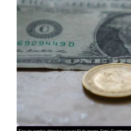
Tipo de cambio dólar hoy jueves 10 de marzo. Foto: Cuartoscu