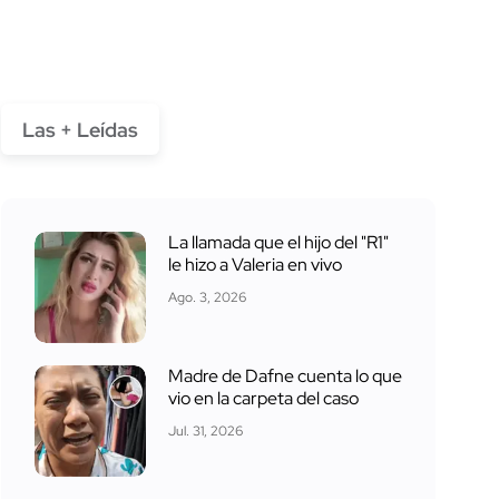
Las + Leídas
La llamada que el hijo del "R1"
le hizo a Valeria en vivo
Ago. 3, 2026
Madre de Dafne cuenta lo que
vio en la carpeta del caso
Jul. 31, 2026