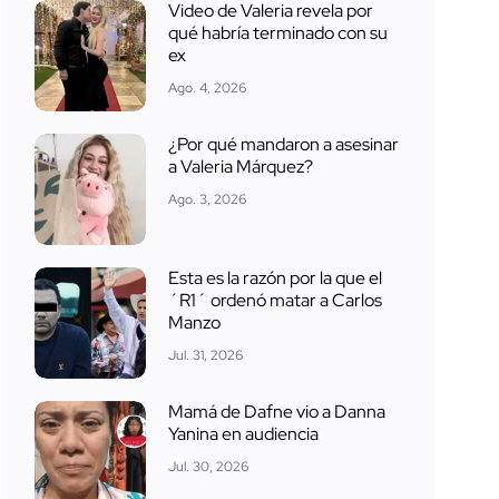
Video de Valeria revela por
qué habría terminado con su
ex
Ago. 4, 2026
¿Por qué mandaron a asesinar
a Valeria Márquez?
Ago. 3, 2026
Esta es la razón por la que el
´R1´ ordenó matar a Carlos
Manzo
Jul. 31, 2026
Mamá de Dafne vio a Danna
Yanina en audiencia
Jul. 30, 2026