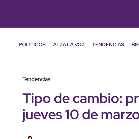
POLÍTICOS
ALZA LA VOZ
TENDENCIAS
BI
Tendencias
Tipo de cambio: pr
jueves 10 de marz