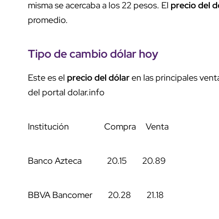
misma se acercaba a los 22 pesos. El
precio del 
promedio.
Tipo de cambio dólar hoy
Este es el
precio del dólar
en las principales vent
del portal dolar.info
Institución Compra Venta
Banco Azteca 20.15 20.89
BBVA Bancomer 20.28 21.18