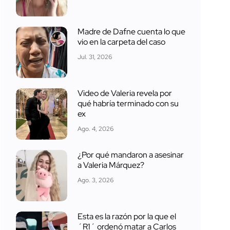
Madre de Dafne cuenta lo que
vio en la carpeta del caso
Jul. 31, 2026
Video de Valeria revela por
qué habría terminado con su
ex
Ago. 4, 2026
¿Por qué mandaron a asesinar
a Valeria Márquez?
Ago. 3, 2026
Esta es la razón por la que el
´R1´ ordenó matar a Carlos