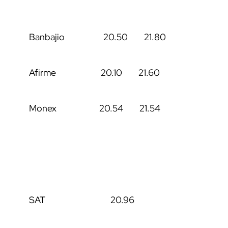
Banbajio 20.50 21.80
Afirme 20.10 21.60
Monex 20.54 21.54
SAT 20.96