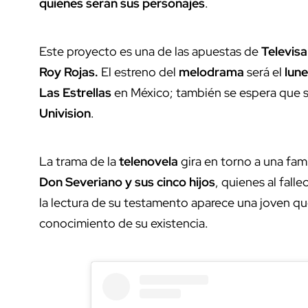
quiénes serán sus personajes
.
Este proyecto es una de las apuestas de
Televisa
Roy Rojas.
El estreno del
melodrama
será el
lune
Las Estrellas
en México; también se espera que s
Univision
.
La trama de la
telenovela
gira en torno a una fam
Don Severiano y sus cinco hijos
, quienes al fall
la lectura de su testamento aparece una joven qu
conocimiento de su existencia.