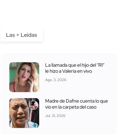
Las + Leídas
La llamada que el hijo del "R1"
le hizo a Valeria en vivo
Ago. 3, 2026
Madre de Dafne cuenta lo que
vio en la carpeta del caso
Jul. 31, 2026