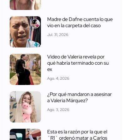
Madre de Dafne cuenta lo que
vio en la carpeta del caso
Jul. 31, 2026
Video de Valeria revela por
qué habría terminado con su
ex
Ago. 4, 2026
¿Por qué mandaron a asesinar
a Valeria Márquez?
Ago. 3, 2026
Esta es la razón por la que el
´R1´ ordenó matar a Carlos