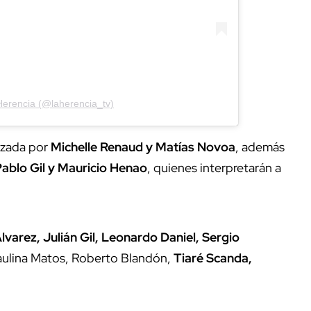
Herencia (@laherencia_tv)
izada por
Michelle Renaud y Matías Novoa
, además
ablo Gil y Mauricio Henao
, quienes interpretarán a
lvarez, Julián Gil, Leonardo Daniel, Sergio
Paulina Matos, Roberto Blandón,
Tiaré Scanda,