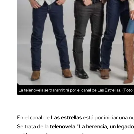
La telenovela se transmitirá por el canal de Las Estrellas. (Foto:
En el canal de
Las estrellas
está por iniciar una 
Se trata de la
telenovela "La herencia, un legad