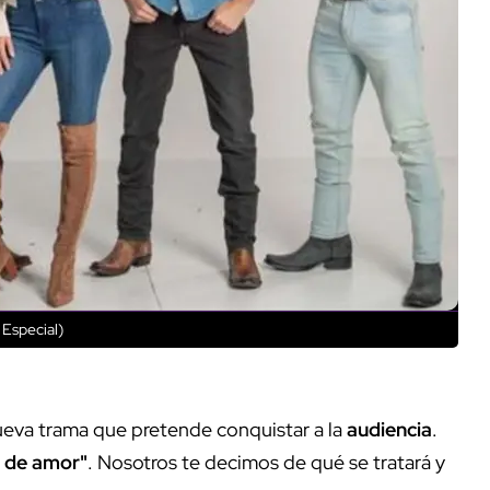
 Especial)
nueva trama que pretende conquistar a la
audiencia
.
o de amor"
. Nosotros te decimos de qué se tratará y