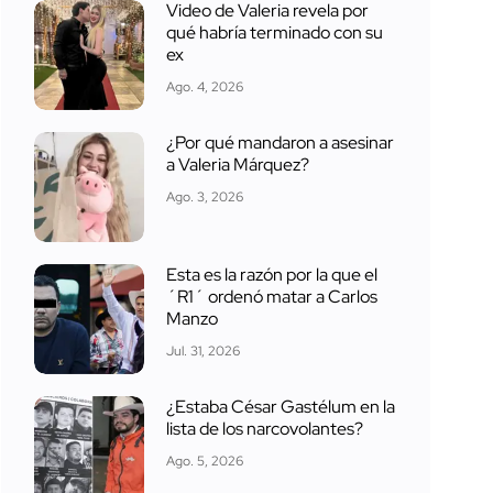
Video de Valeria revela por
qué habría terminado con su
ex
Ago. 4, 2026
¿Por qué mandaron a asesinar
a Valeria Márquez?
Ago. 3, 2026
Esta es la razón por la que el
´R1´ ordenó matar a Carlos
Manzo
Jul. 31, 2026
¿Estaba César Gastélum en la
lista de los narcovolantes?
Ago. 5, 2026