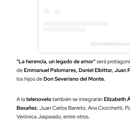
A post shared by La 
"La herencia, un legado de amor"
será protagon
de
Emmanuel Palomares, Daniel Elbittar, Juan P
los hijos de
Don Severiano del Monte.
A la
telenovela
también se integrarán
Elizabeth Á
Basañez
, Juan Carlos Barreto, Ana Ciocchetti, 
Verónica Jaspeado, entre otros.