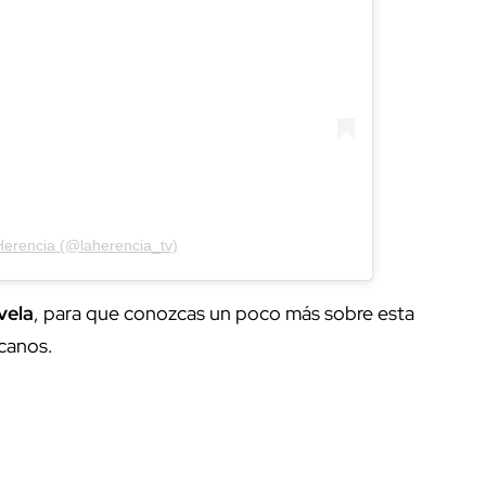
Herencia (@laherencia_tv)
ovela
, para que conozcas un poco más sobre esta
icanos.