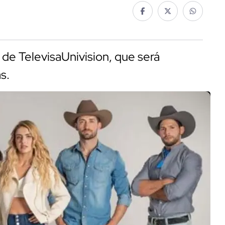
 de TelevisaUnivision, que será
s.