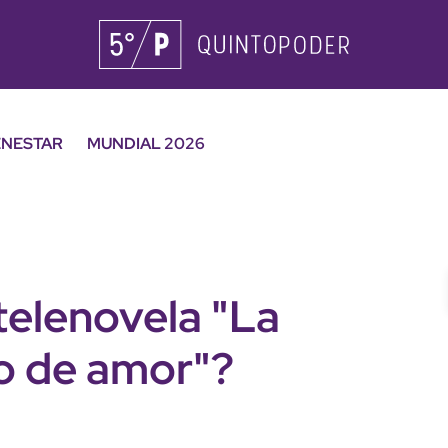
ENESTAR
MUNDIAL 2026
 telenovela "La
do de amor"?