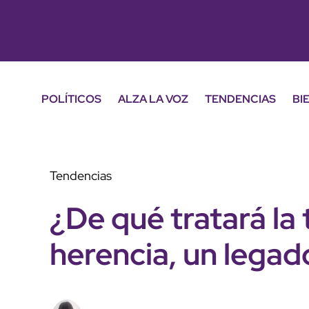
POLÍTICOS
ALZA LA VOZ
TENDENCIAS
BI
Tendencias
¿De qué tratará la
herencia, un lega