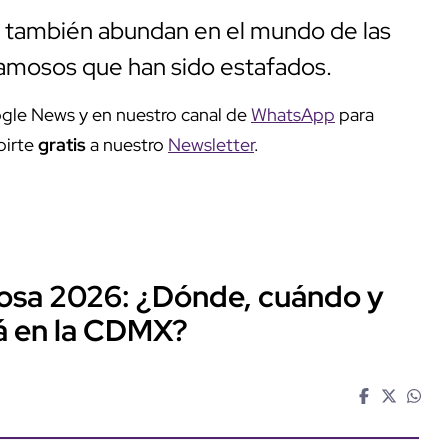
 también abundan en el mundo de las
famosos que han sido estafados.
gle News y en nuestro canal de
WhatsApp
para
birte
gratis
a nuestro
Newsletter
.
 Rosa 2026: ¿Dónde, cuándo y
á en la CDMX?