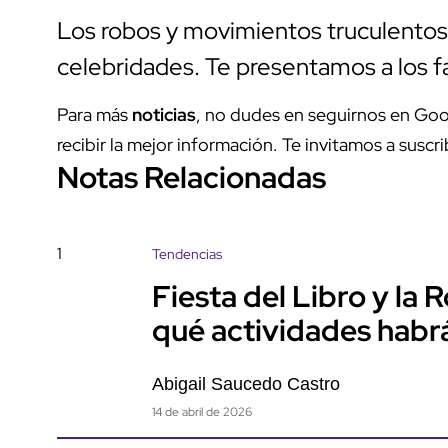
Los robos y movimientos truculentos
celebridades. Te presentamos a los 
Para más
noticias
, no dudes en seguirnos en Goo
recibir la mejor información. Te invitamos a suscri
Notas Relacionadas
1
Tendencias
Fiesta del Libro y la
qué actividades habr
Abigail Saucedo Castro
14 de abril de 2026