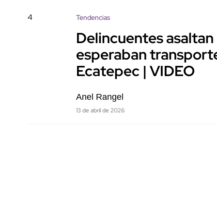
4
Tendencias
Delincuentes asaltan
esperaban transporte
Ecatepec | VIDEO
Anel Rangel
13 de abril de 2026