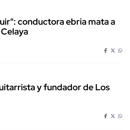
huir": conductora ebria mata a
 Celaya
guitarrista y fundador de Los