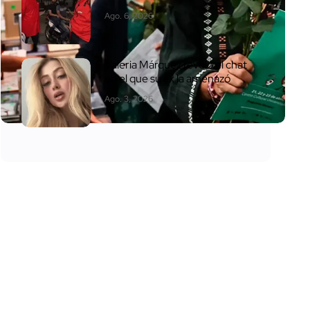
Ago. 6, 2026
Valeria Márquez reveló el chat
en el que su ex la amenazó
Ago. 3, 2026