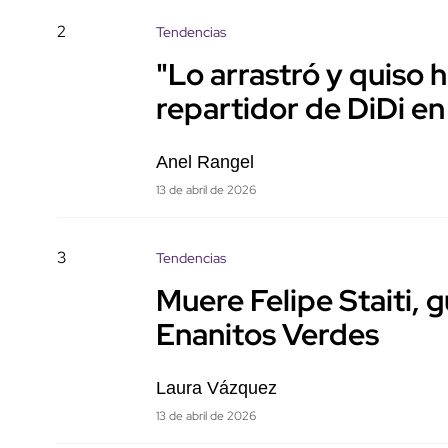
2
Tendencias
"Lo arrastró y quiso 
repartidor de DiDi en
Anel Rangel
13 de abril de 2026
3
Tendencias
Muere Felipe Staiti, 
Enanitos Verdes
Laura Vázquez
13 de abril de 2026