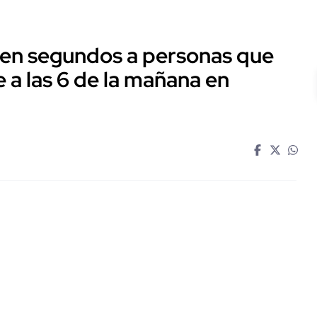
 en segundos a personas que
 a las 6 de la mañana en