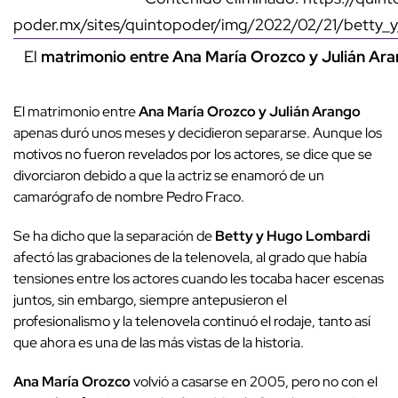
poder.mx/sites/quintopoder/img/2022/02/21/betty_
El
matrimonio entre Ana María Orozco y Julián Ar
El matrimonio entre
Ana María Orozco y Julián Arango
apenas duró unos meses y decidieron separarse. Aunque los
motivos no fueron revelados por los actores, se dice que se
divorciaron debido a que la actriz se enamoró de un
camarógrafo de nombre Pedro Fraco.
Se ha dicho que la separación de
Betty y Hugo Lombardi
afectó las grabaciones de la telenovela, al grado que había
tensiones entre los actores cuando les tocaba hacer escenas
juntos, sin embargo, siempre antepusieron el
profesionalismo y la telenovela continuó el rodaje, tanto así
que ahora es una de las más vistas de la historia.
Ana María Orozco
volvió a casarse en 2005, pero no con el