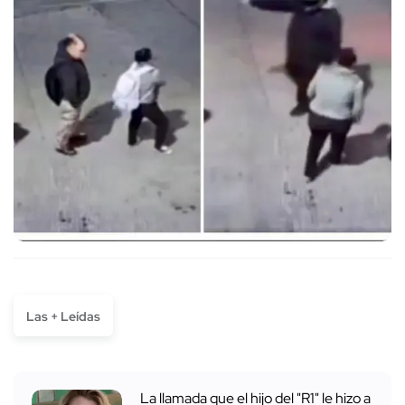
Las + Leídas
La llamada que el hijo del "R1" le hizo a