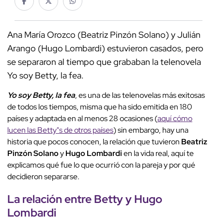
Ana María Orozco (Beatriz Pinzón Solano) y Julián
Arango (Hugo Lombardi) estuvieron casados, pero
se separaron al tiempo que grababan la telenovela
Yo soy Betty, la fea.
Yo soy Betty, la fea
, es una de las telenovelas más exitosas
de todos los tiempos, misma que ha sido emitida en 180
países y adaptada en al menos 28 ocasiones (
aquí cómo
lucen las Betty"s de otros países
) sin embargo, hay una
historia que pocos conocen, la relación que tuvieron
Beatriz
Pinzón Solano
y
Hugo Lombardi
en la vida real, aquí te
explicamos qué fue lo que ocurrió con la pareja y por qué
decidieron separarse.
La relación entre Betty y Hugo
Lombardi