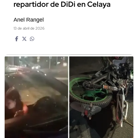
repartidor de DiDi en Celaya
Anel Rangel
13 de abril de 2026