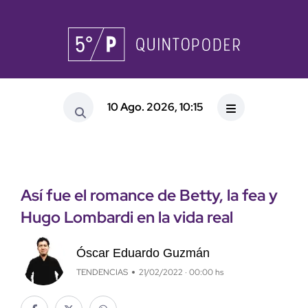
10 Ago. 2026, 10:15
Así fue el romance de Betty, la fea y
Hugo Lombardi en la vida real
Óscar Eduardo Guzmán
TENDENCIAS
21/02/2022 · 00:00 hs