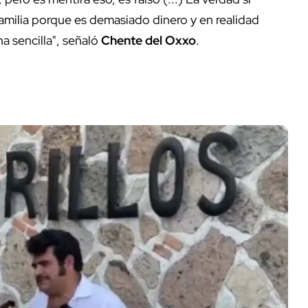
familia porque es demasiado dinero y en realidad
a sencilla", señaló
Chente del Oxxo
.