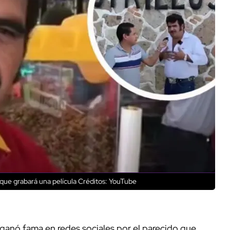
que grabará una película
Créditos: YouTube
 ganó fama en redes sociales por el parecido que