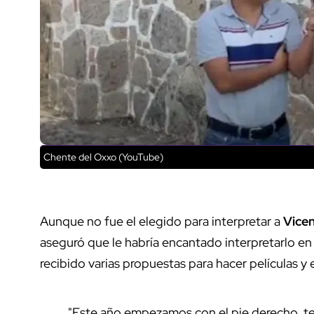
Chente del Oxxo (YouTube)
Aunque no fue el elegido para interpretar a
Vice
aseguró que le habría encantado interpretarlo en 
recibido varias propuestas para hacer películas y 
"Este año empezamos con el pie derecho, te