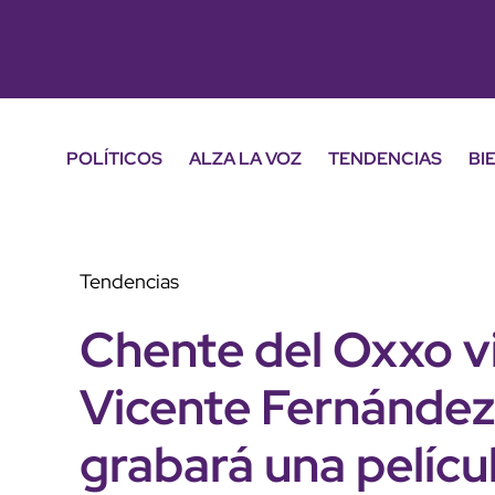
POLÍTICOS
ALZA LA VOZ
TENDENCIAS
BI
Tendencias
Chente del Oxxo v
Vicente Fernández
grabará una pelícu