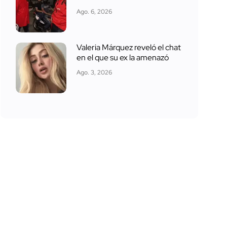
Ago. 6, 2026
Valeria Márquez reveló el chat
en el que su ex la amenazó
Ago. 3, 2026