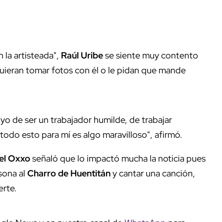
la artisteada",
Raúl Uribe
se siente muy contento
quieran tomar fotos con él o le pidan que mande
o de ser un trabajador humilde, de trabajar
todo esto para mí es algo maravilloso", afirmó.
el Oxxo
señaló que lo impactó mucha la noticia pues
sona al
Charro de Huentitán
y cantar una canción,
erte.