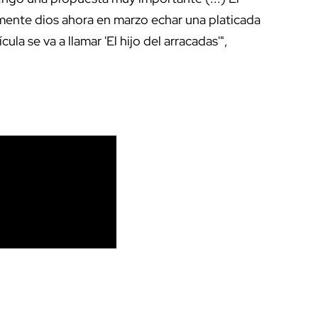
ente dios ahora en marzo echar una platicada
ula se va a llamar 'El hijo del arracadas'",