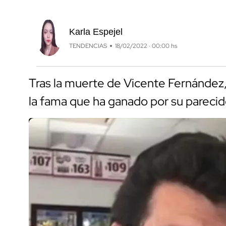
Karla Espejel
TENDENCIAS
18/02/2022 · 00:00 hs
Tras la muerte de Vicente Fernández
la fama que ha ganado por su parecid