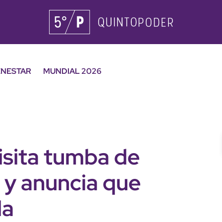
ENESTAR
MUNDIAL 2026
isita tumba de
 y anuncia que
la