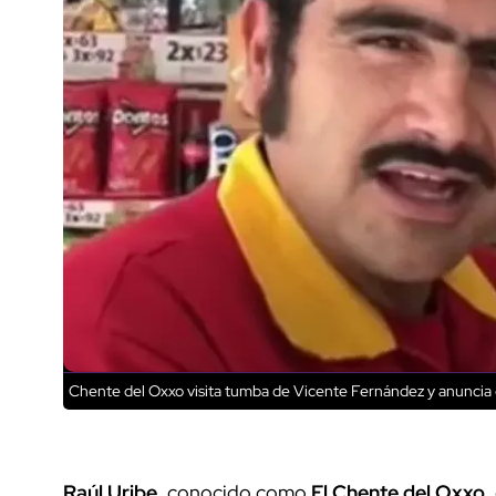
Chente del Oxxo visita tumba de Vicente Fernández y anuncia 
Raúl Uribe
, conocido como
El Chente del Oxxo
,