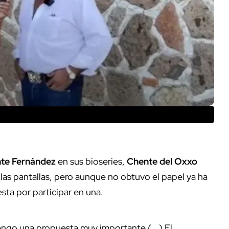
nte Fernández
en sus bioseries,
Chente del Oxxo
las pantallas, pero aunque no obtuvo el papel ya ha
esta por participar en una.
ngo una propuesta muy importante (...) El