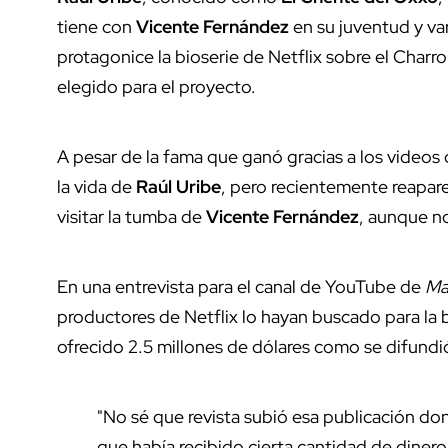
tiene con
Vicente Fernández
en su juventud y va
protagonice la bioserie de Netflix sobre el Charr
elegido para el proyecto.
A pesar de la fama que ganó gracias a los videos
la vida de
Raúl Uribe
, pero recientemente reapare
visitar la tumba de
Vicente Fernández
, aunque n
En una entrevista para el canal de YouTube de
Ma
productores de Netflix lo hayan buscado para la 
ofrecido 2.5 millones de dólares como se difundió
"No sé que revista subió esa publicación don
que había recibido cierta cantidad de dinero, 