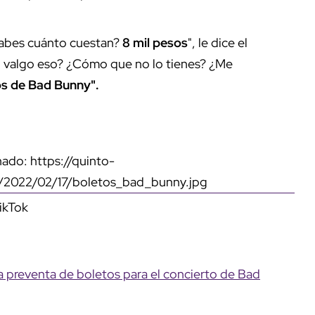
Sabes cuánto cuestan?
8 mil pesos
", le dice el
 no valgo eso? ¿Cómo que no lo tienes? ¿Me
os de Bad Bunny".
ado: https://quinto-
g/2022/02/17/boletos_bad_bunny.jpg
ikTok
 preventa de boletos para el concierto de Bad