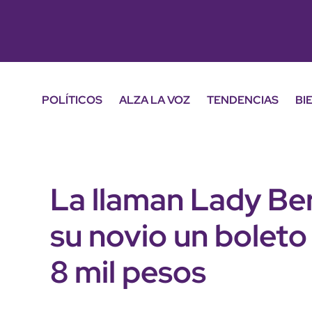
POLÍTICOS
ALZA LA VOZ
TENDENCIAS
BI
La llaman Lady Ber
su novio un bolet
8 mil pesos