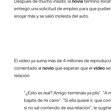
Después de mucho insistir, la
novia
terminó llora
entregó una solicitud de empleo para que pudie
enojar más y se salió molesta del auto.
El video ya suma más de 4 millones de reproducc
comentado al
novio
que esperan que el
video
sea
relación.
"¿Esto es real? Amigo termínala ya plis". "A
bajate de mi carro". "Si ella quiere ir, que c
si no sal corriendo de esa relación", le sugir