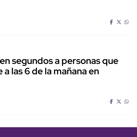
 en segundos a personas que
 a las 6 de la mañana en