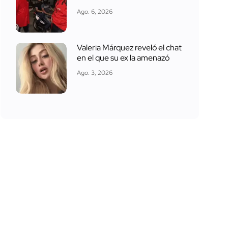
Ago. 6, 2026
Valeria Márquez reveló el chat
en el que su ex la amenazó
Ago. 3, 2026