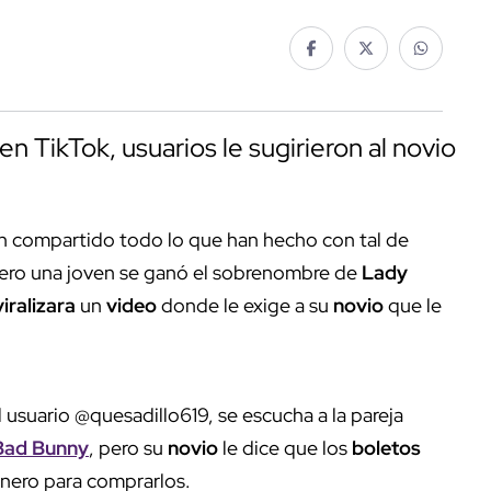
en TikTok, usuarios le sugirieron al novio
 compartido todo lo que han hecho con tal de
ero una joven se ganó el sobrenombre de
Lady
viralizara
un
video
donde le exige a su
novio
que le
 usuario @quesadillo619, se escucha a la pareja
 Bad Bunny
, pero su
novio
le dice que los
boletos
inero para comprarlos.