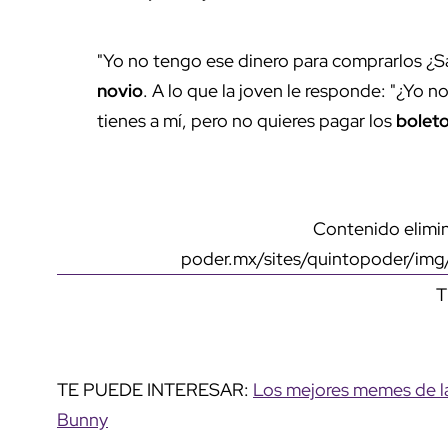
"Yo no tengo ese dinero para comprarlos ¿
novio
. A lo que la joven le responde: "¿Yo
tienes a mí, pero no quieres pagar los
bolet
Contenido elimin
poder.mx/sites/quintopoder/im
T
TE PUEDE INTERESAR:
Los mejores memes de la
Bunny