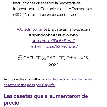
instrucciones giradas por la Secretaría de
Infraestructura, Comunicaciones y Transportes
(SICT)", informaron en un comunicado.
#AvisoImportante
El ajuste tarifario quedará
suspendido hasta nuevo aviso.
https://t.co/7Dp6YS1AJC
pic.twitter.com/589hV5yoY7
 CAPUFE (@CAPUFE)
February 16,
2022
Aquí puedes consultar la
lista de precios vigente de las
casetas manejadas por Capufe
.
Las casetas que sí aumentaron de
precio