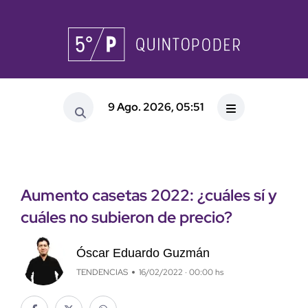
9 Ago. 2026, 05:51
Aumento casetas 2022: ¿cuáles sí y
cuáles no subieron de precio?
Óscar Eduardo Guzmán
TENDENCIAS
16/02/2022 · 00:00 hs