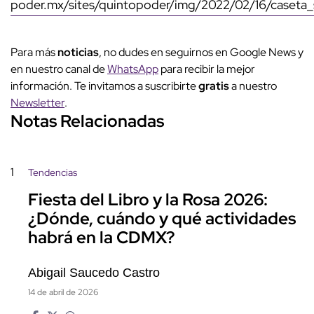
poder.mx/sites/quintopoder/img/2022/02/16/caseta_s
Para más
noticias
, no dudes en seguirnos en Google News y
en nuestro canal de
WhatsApp
para recibir la mejor
información. Te invitamos a suscribirte
gratis
a nuestro
Newsletter
.
Notas Relacionadas
1
Tendencias
Fiesta del Libro y la Rosa 2026:
¿Dónde, cuándo y qué actividades
habrá en la CDMX?
Abigail Saucedo Castro
14 de abril de 2026