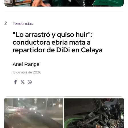
2
Tendencias
"Lo arrastró y quiso huir":
conductora ebria mata a
repartidor de DiDi en Celaya
Anel Rangel
13 de abril de 2026