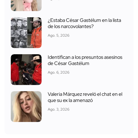
¿Estaba César Gastélum en la lista
de los narcovolantes?
Ago. 5, 2026
Identifican a los presuntos asesinos
de César Gastélum
Ago. 6, 2026
Valeria Márquez reveló el chat en el
que su ex la amenazó
Ago. 3, 2026