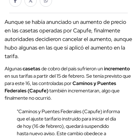
Aunque se había anunciado un aumento de precio
en las casetas operadas por Capufe, finalmente
autoridades decidieron cancelar el aumento, aunque
hubo algunas en las que sí aplicó el aumento en la
tarifa.
Algunas
casetas
de cobro del país sufrieron un
incremento
en sus tarifas a partir del 15 de febrero. Se tenía previsto que
para este 16, las controladas por
Caminos y Puentes
Federales (Capufe)
también incrementaran, algo que
finalmente no ocurrió.
"Caminos y Puentes Federales (Capufe) informa
que el ajuste tarifario instruido para iniciar el día
de hoy (16 de febrero), quedará suspendido
hasta nuevo aviso. Este cambio obedece a