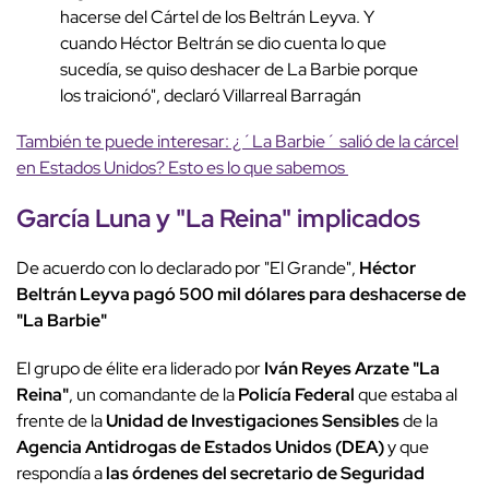
hacerse del Cártel de los Beltrán Leyva. Y
cuando Héctor Beltrán se dio cuenta lo que
sucedía, se quiso deshacer de La Barbie porque
los traicionó", declaró Villarreal Barragán
También te puede interesar: ¿´La Barbie´ salió de la cárcel
en Estados Unidos? Esto es lo que sabemos
García Luna y "La Reina" implicados
De acuerdo con lo declarado por "El Grande",
Héctor
Beltrán Leyva pagó 500 mil dólares para deshacerse de
"La Barbie"
El grupo de élite era liderado por
Iván Reyes Arzate "La
Reina"
, un comandante de la
Policía Federal
que estaba al
frente de la
Unidad de Investigaciones Sensibles
de la
Agencia Antidrogas de Estados Unidos (DEA)
y que
respondía a
las órdenes del secretario de Seguridad