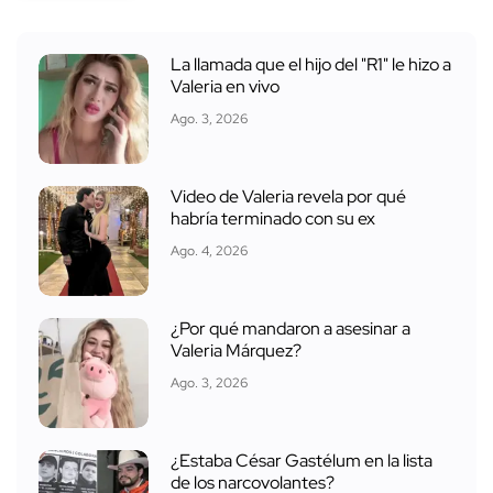
La llamada que el hijo del "R1" le hizo a
Valeria en vivo
Ago. 3, 2026
Video de Valeria revela por qué
habría terminado con su ex
Ago. 4, 2026
¿Por qué mandaron a asesinar a
Valeria Márquez?
Ago. 3, 2026
¿Estaba César Gastélum en la lista
de los narcovolantes?