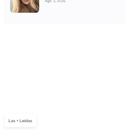
Ago. 3, 2026
Las + Leídas