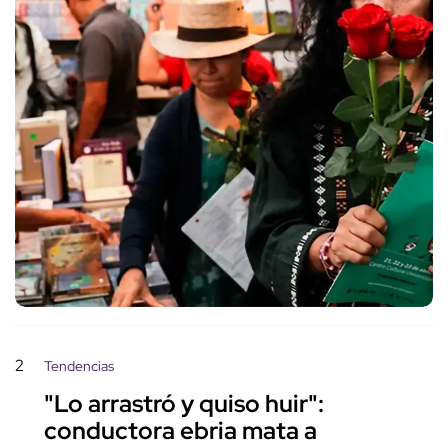
2
Tendencias
"Lo arrastró y quiso huir":
conductora ebria mata a