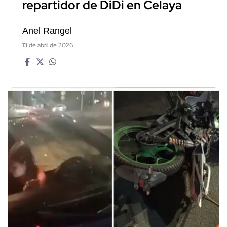
repartidor de DiDi en Celaya
Anel Rangel
13 de abril de 2026