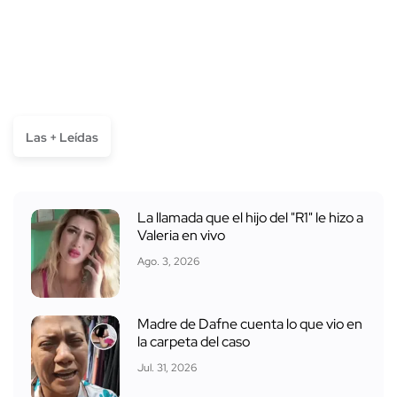
Las + Leídas
La llamada que el hijo del "R1" le hizo a
Valeria en vivo
Ago. 3, 2026
Madre de Dafne cuenta lo que vio en
la carpeta del caso
Jul. 31, 2026