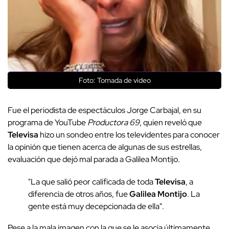
Foto: Tomada de video
Fue el periodista de espectáculos Jorge Carbajal, en su
programa de YouTube
Productora 69
, quien reveló que
Televisa
hizo un sondeo entre los televidentes para conocer
la opinión que tienen acerca de algunas de sus estrellas,
evaluación que dejó mal parada a Galilea Montijo.
"La que salió peor calificada de toda
Televisa
, a
diferencia de otros años, fue
Galilea Montijo
. La
gente está muy decepcionada de ella".
Pese a la mala imagen con la que se le asocia últimamente,