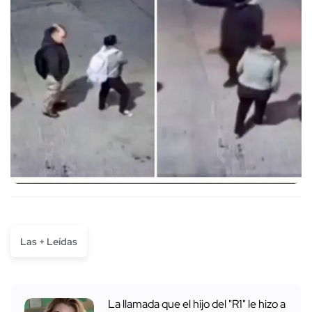
Las + Leídas
La llamada que el hijo del "R1" le hizo a