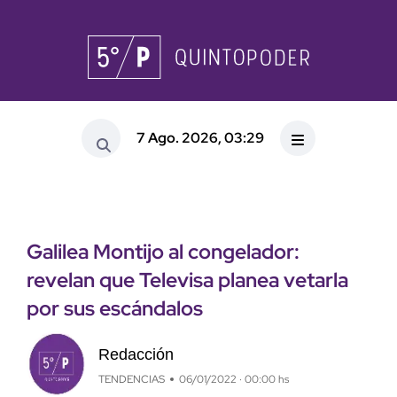
7 Ago. 2026, 03:29
Galilea Montijo al congelador:
revelan que Televisa planea vetarla
por sus escándalos
Redacción
TENDENCIAS
06/01/2022 · 00:00 hs