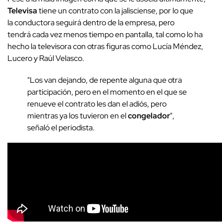
Televisa
tiene un contrato con la jalisciense, por lo que
la conductora seguirá dentro de la empresa, pero
tendrá cada vez menos tiempo en pantalla, tal como lo ha
hecho la televisora con otras figuras como Lucía Méndez,
Lucero y Raúl Velasco.
"Los van dejando, de repente alguna que otra
participación, pero en el momento en el que se
renueve el contrato les dan el adiós, pero
mientras ya los tuvieron en el
congelador
",
señaló el periodista.