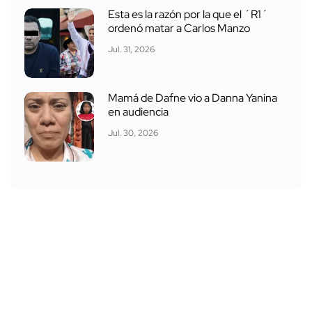
Esta es la razón por la que el ´R1´
ordenó matar a Carlos Manzo
Jul. 31, 2026
Mamá de Dafne vio a Danna Yanina
en audiencia
Jul. 30, 2026