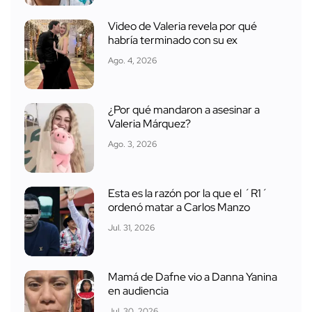
Video de Valeria revela por qué
habría terminado con su ex
Ago. 4, 2026
¿Por qué mandaron a asesinar a
Valeria Márquez?
Ago. 3, 2026
Esta es la razón por la que el ´R1´
ordenó matar a Carlos Manzo
Jul. 31, 2026
Mamá de Dafne vio a Danna Yanina
en audiencia
Jul. 30, 2026