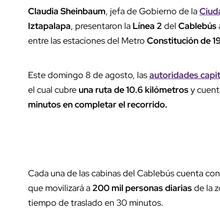
Claudia Sheinbaum
, jefa de Gobierno de la
Ciud
Iztapalapa
, presentaron la
Línea 2
del
Cablebús
entre las estaciones del Metro
Constitución de 1
Este domingo 8 de agosto, las
autoridades capit
el cual cubre
una ruta de 10.6 kilómetros
y cuent
minutos en completar el recorrido.
Cada una de las cabinas del Cablebús cuenta co
que movilizará a
200 mil personas diarias
de la 
tiempo de traslado en 30 minutos.