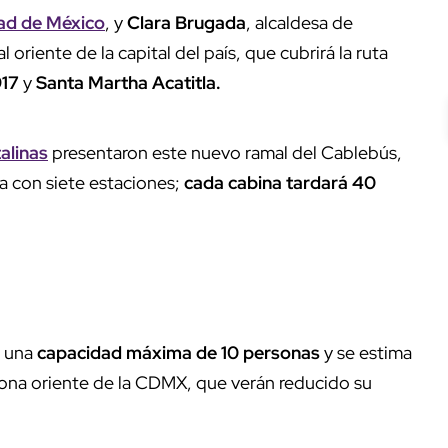
ad de México
, y
Clara Brugada
, alcaldesa de
al oriente de la capital del país, que cubrirá la ruta
917
y
Santa Martha Acatitla.
alinas
presentaron este nuevo ramal del Cablebús,
a con siete estaciones;
cada cabina tardará 40
n una
capacidad máxima de 10 personas
y se estima
zona oriente de la CDMX, que verán reducido su