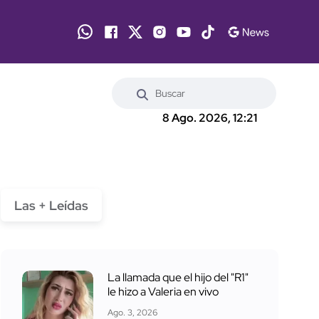
8 Ago. 2026, 12:21
Las + Leídas
La llamada que el hijo del "R1"
le hizo a Valeria en vivo
Ago. 3, 2026