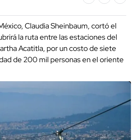
México, Claudia Sheinbaum, cortó el
brirá la ruta entre las estaciones del
rtha Acatitla, por un costo de siete
idad de 200 mil personas en el oriente