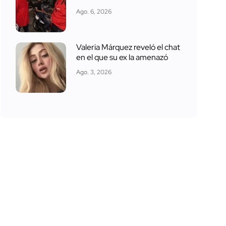
Ago. 6, 2026
Valeria Márquez reveló el chat
en el que su ex la amenazó
Ago. 3, 2026