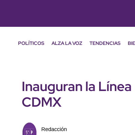
POLÍTICOS
ALZA LA VOZ
TENDENCIAS
BI
Inauguran la Línea
CDMX
Redacción