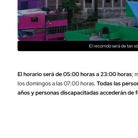
El recorrido será de tan 
El horario será de 05:00 horas a 23:00 horas
; 
los domingos a las 07:00 horas.
Todas las perso
años y personas discapacitadas accederán de f