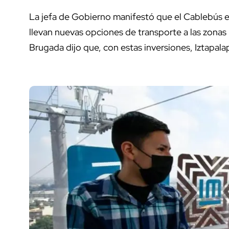
La jefa de Gobierno manifestó que el Cablebús 
llevan nuevas opciones de transporte a las zona
Brugada dijo que, con estas inversiones, Iztapalapa