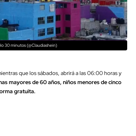
sólo 30 minutos (@Claudiashein)
mientras que los sábados, abrirá a las 06:00 horas y
nas mayores de 60 años, niños menores de cinco
orma gratuita.