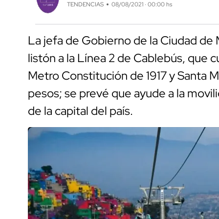
TENDENCIAS
08/08/2021 · 00:00 hs
La jefa de Gobierno de la Ciudad de 
listón a la Línea 2 de Cablebús, que cu
Metro Constitución de 1917 y Santa Ma
pesos; se prevé que ayude a la movil
de la capital del país.