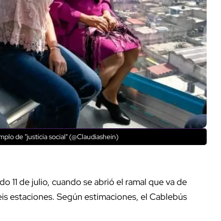
lo de "justicia social" (@Claudiashein)
o 11 de julio, cuando se abrió el ramal que va de
seis estaciones. Según estimaciones, el Cablebús