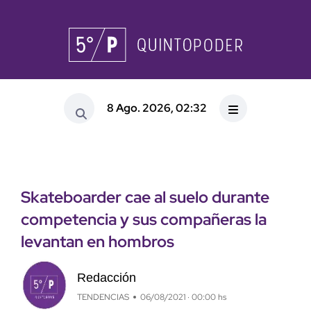
8 Ago. 2026, 02:32
Skateboarder cae al suelo durante
competencia y sus compañeras la
levantan en hombros
Redacción
TENDENCIAS
06/08/2021 · 00:00 hs