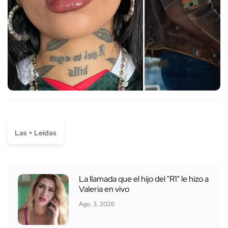
Las + Leídas
La llamada que el hijo del "R1" le hizo a
Valeria en vivo
Ago. 3, 2026