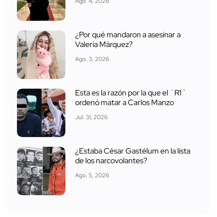
Ago. 4, 2026
¿Por qué mandaron a asesinar a
Valeria Márquez?
Ago. 3, 2026
Esta es la razón por la que el ´R1´
ordenó matar a Carlos Manzo
Jul. 31, 2026
¿Estaba César Gastélum en la lista
de los narcovolantes?
Ago. 5, 2026