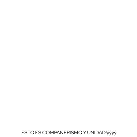
¡ESTO ES COMPAÑERISMO Y UNIDAD!ýýýý