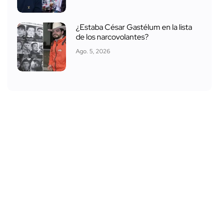
¿Estaba César Gastélum en la lista
de los narcovolantes?
Ago. 5, 2026