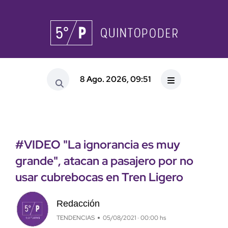
8 Ago. 2026, 09:51
#VIDEO "La ignorancia es muy
grande", atacan a pasajero por no
usar cubrebocas en Tren Ligero
Redacción
TENDENCIAS
05/08/2021 · 00:00 hs