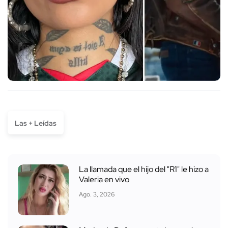
Las + Leídas
La llamada que el hijo del "R1" le hizo a
Valeria en vivo
Ago. 3, 2026