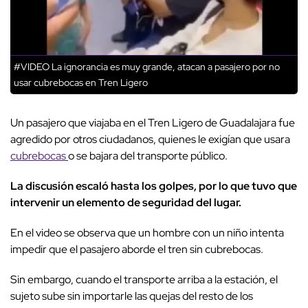
#VIDEO La ignorancia es muy grande, atacan a pasajero por no
usar cubrebocas en Tren Ligero
Un pasajero que viajaba en el Tren Ligero de Guadalajara fue
agredido por otros ciudadanos, quienes le exigían que usara
cubrebocas
o se bajara del transporte público.
La discusión escaló hasta los golpes, por lo que tuvo que
intervenir un elemento de seguridad del lugar.
En el video se observa que un hombre con un niño intenta
impedir que el pasajero aborde el tren sin cubrebocas.
Sin embargo, cuando el transporte arriba a la estación, el
sujeto sube sin importarle las quejas del resto de los