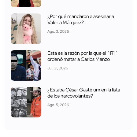
¿Por qué mandaron a asesinar a
Valeria Márquez?
Ago. 3, 2026
Esta es la razón por la que el ´R1´
ordenó matar a Carlos Manzo
Jul. 31, 2026
¿Estaba César Gastélum en la lista
de los narcovolantes?
Ago. 5, 2026