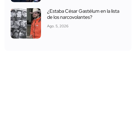
¿Estaba César Gastélum en la lista
de los narcovolantes?
Ago. 5, 2026