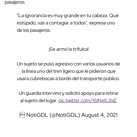
pasajeros.
"La ignorancia es muy grande en tu cabeza. Qué
estúpido, vas a contagiar a todos", expresa uno
de los pasajeros.
¡Se armó la trifulca!
Un sujeto se puso agresivo con varios usuarios de
la línea uno del tren ligero que le pidieron que
usara cubrebocas a bordo del transporte público.
Un guardia intervino y solicitó apoyo para retirar
al sujeto del lugar.
pic.twitter.com/16lNeIL8sE
 NotiGDL (@NotiGDL)
August 4, 2021