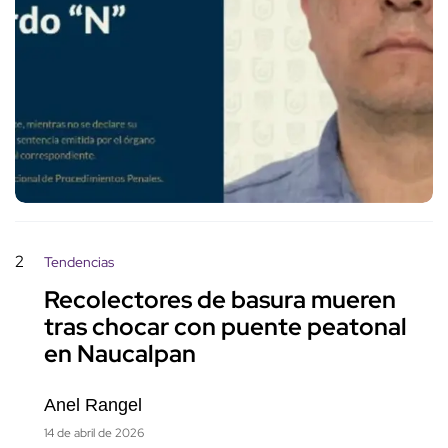
2
Tendencias
Recolectores de basura mueren
tras chocar con puente peatonal
en Naucalpan
Anel Rangel
14 de abril de 2026