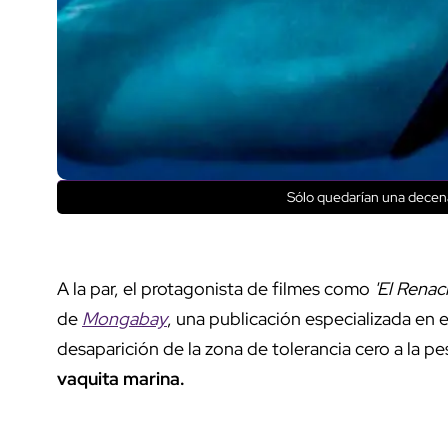
Sólo quedarían una decen
A la par, el protagonista de filmes como
'El Renac
de
Mongabay
, una publicación especializada en 
desaparición de la zona de tolerancia cero a la pe
vaquita marina.