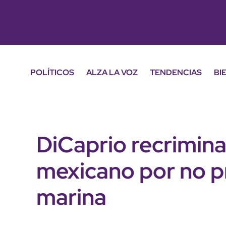
POLÍTICOS
ALZA LA VOZ
TENDENCIAS
BI
DiCaprio recrimina
mexicano por no pr
marina