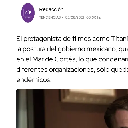
Redacción
TENDENCIAS
05/08/2021 · 00:00 hs
El protagonista de filmes como Titan
la postura del gobierno mexicano, que
en el Mar de Cortés, lo que condenarí
diferentes organizaciones, sólo que
endémicos.