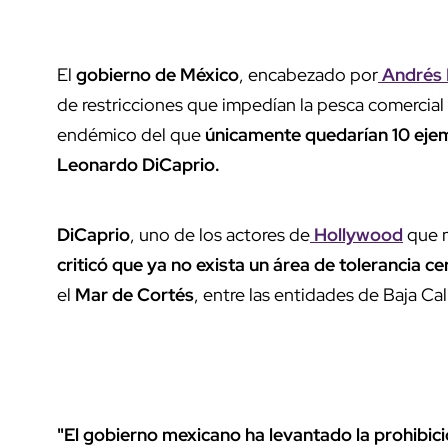
El
gobierno de México
, encabezado por
Andrés 
de restricciones que impedían la pesca comercial 
endémico del que
únicamente quedarían 10 eje
Leonardo DiCaprio.
DiCaprio
, uno de los actores de
Hollywood
que m
criticó que ya no exista un área de tolerancia ce
el
Mar de Cortés
, entre las entidades de Baja Ca
"El gobierno mexicano ha levantado la prohibici