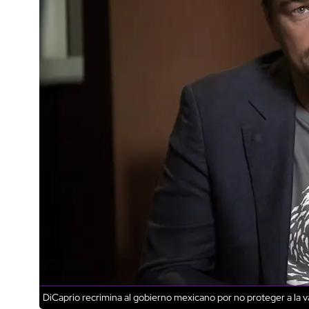
DiCaprio recrimina al gobierno mexicano por no proteger a la 