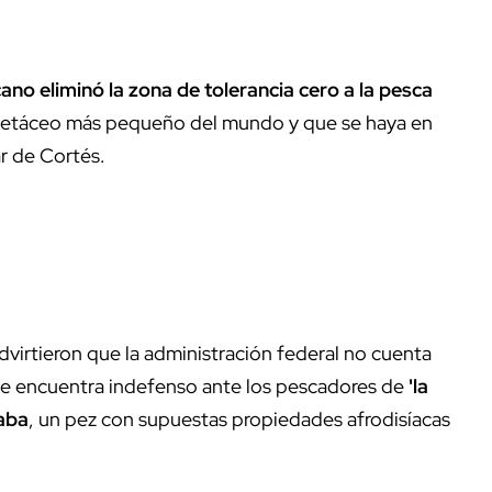
ano eliminó la zona de tolerancia cero a la pesca
 cetáceo más pequeño del mundo y que se haya en
ar de Cortés.
dvirtieron que la administración federal no cuenta
l se encuentra indefenso ante los pescadores de
'la
aba
, un pez con supuestas propiedades afrodisíacas