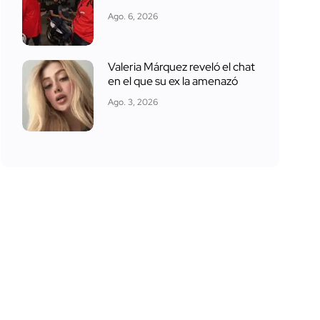
Ago. 6, 2026
Valeria Márquez reveló el chat
en el que su ex la amenazó
Ago. 3, 2026