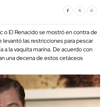
ic o El Renacido se mostró en contra de
 levantó las restricciones para pescar
a a la vaquita marina. De acuerdo con
dan una decena de estos cetáceos