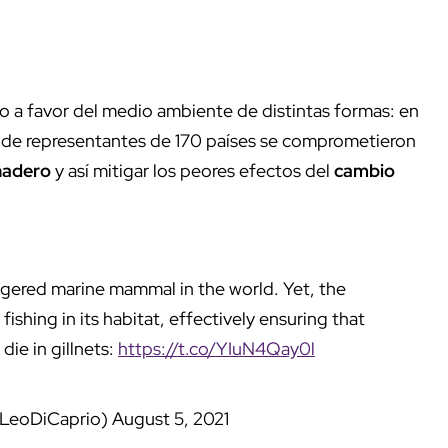
o a favor del medio ambiente de distintas formas: en
nde representantes de 170 países se comprometieron
nadero
y así mitigar los peores efectos del
cambio
gered marine mammal in the world. Yet, the
shing in its habitat, effectively ensuring that
die in gillnets:
https://t.co/YIuN4Qay0l
@LeoDiCaprio)
August 5, 2021