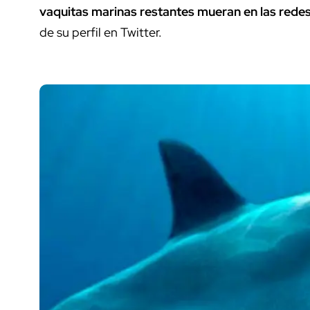
vaquitas marinas restantes mueran en las rede
de su perfil en Twitter.