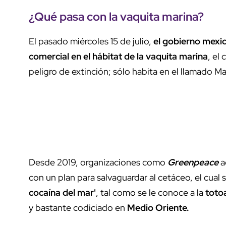
¿Qué pasa con la vaquita marina?
El pasado miércoles 15 de julio,
el gobierno mexic
comercial en el hábitat de la vaquita marina
, el
peligro de extinción; sólo habita en el llamado M
Desde 2019, organizaciones como
Greenpeace
a
con un plan para salvaguardar al cetáceo, el cua
cocaína del mar'
, tal como se le conoce a la
toto
y bastante codiciado en
Medio Oriente.