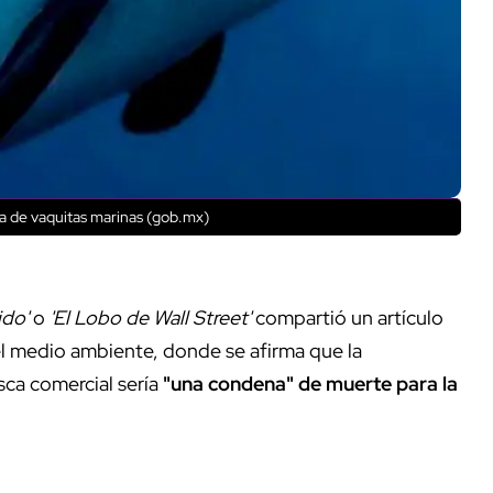
a de vaquitas marinas (gob.mx)
ido'
o
'El Lobo de Wall Street'
compartió un artículo
el medio ambiente, donde se afirma que la
sca comercial sería
"una condena" de muerte para la