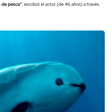
s de pesca"
, escribió el actor (de 46 años) a través