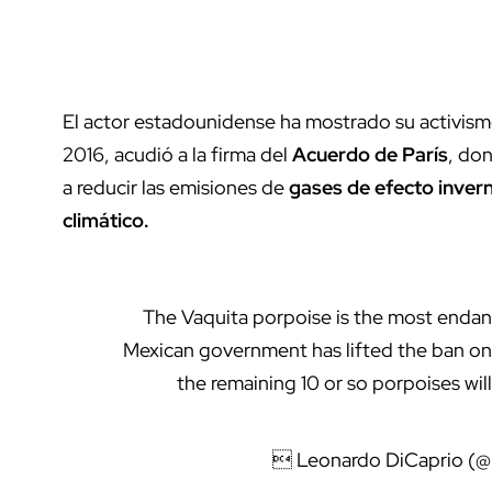
El actor estadounidense ha mostrado su activism
2016, acudió a la firma del
Acuerdo de París
, do
a reducir las emisiones de
gases de efecto inver
climático.
The Vaquita porpoise is the most endan
Mexican government has lifted the ban on fi
the remaining 10 or so porpoises will 
 Leonardo DiCaprio (