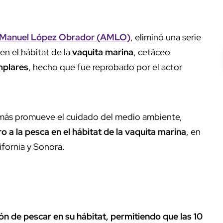
Manuel López Obrador (AMLO)
, eliminó una serie
en el hábitat de la
vaquita marina
, cetáceo
mplares
, hecho que fue reprobado por el actor
ás promueve el cuidado del medio ambiente,
ro a la pesca en el hábitat de la vaquita marina
, en
lifornia y Sonora.
ón de pescar en su hábitat, permitiendo que las 10