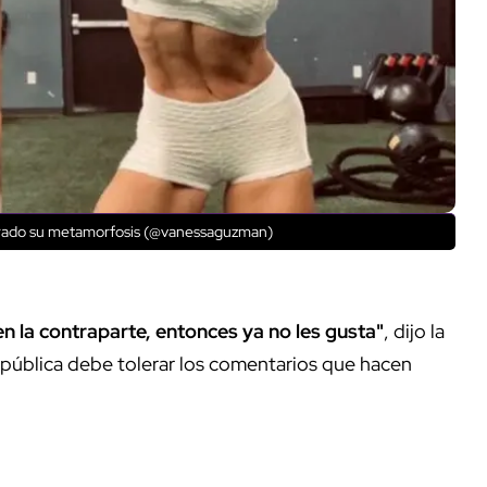
rado su metamorfosis (@vanessaguzman)
en la contraparte, entonces ya no les gusta"
, dijo la
 pública debe tolerar los comentarios que hacen