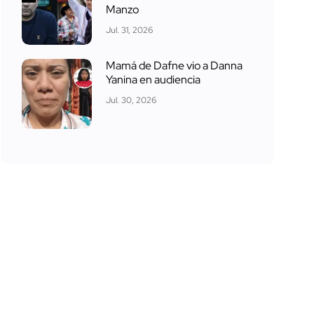
Manzo
Jul. 31, 2026
Mamá de Dafne vio a Danna
Yanina en audiencia
Jul. 30, 2026