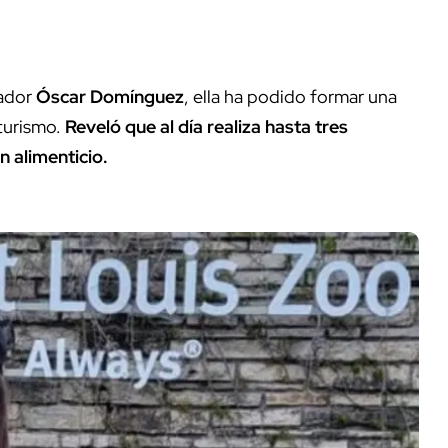
nador
Óscar Domínguez
, ella ha podido formar una
lturismo.
Reveló que al día realiza hasta tres
 alimenticio.