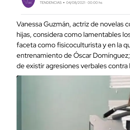
TENDENCIAS
04/08/2021 · 00:00 hs
Vanessa Guzmán, actriz de novelas c
hijas, considera como lamentables l
faceta como fisicoculturista y en la q
entrenamiento de Óscar Domínguez; 
de existir agresiones verbales contra