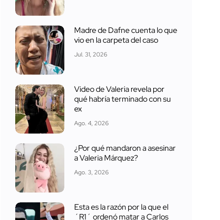
Madre de Dafne cuenta lo que
vio en la carpeta del caso
Jul. 31, 2026
Video de Valeria revela por
qué habría terminado con su
ex
Ago. 4, 2026
¿Por qué mandaron a asesinar
a Valeria Márquez?
Ago. 3, 2026
Esta es la razón por la que el
´R1´ ordenó matar a Carlos