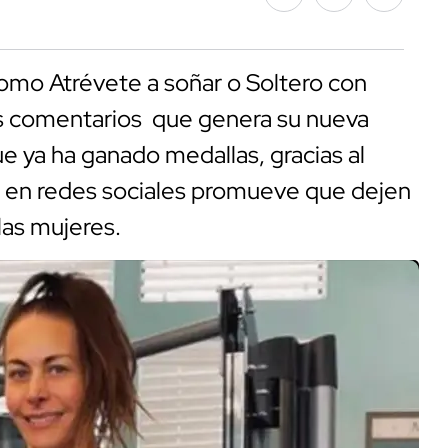
omo Atrévete a soñar o Soltero con
os comentarios que genera su nueva
ue ya ha ganado medallas, gracias al
en redes sociales promueve que dejen
 las mujeres.