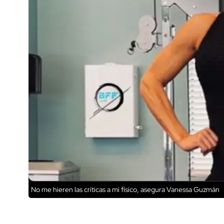
No me hieren las críticas a mi físico, asegura Vanessa Guzmán