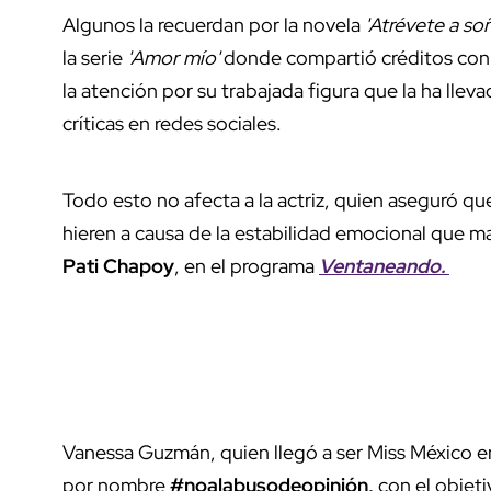
Algunos la recuerdan por la novela
'Atrévete a so
la serie
'Amor mío'
donde compartió créditos con
la atención por su trabajada figura que la ha lle
críticas en redes sociales.
Todo esto no afecta a la actriz, quien aseguró q
hieren a causa de la estabilidad emocional que ma
Pati Chapoy
, en el programa
Ventaneando.
Vanessa Guzmán, quien llegó a ser Miss México en
por nombre
#noalabusodeopinión,
con el objeti