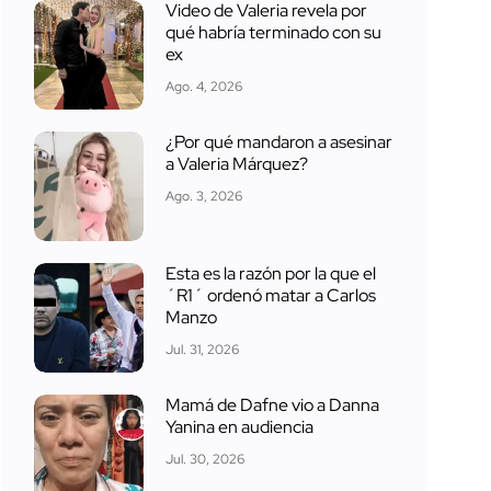
Video de Valeria revela por
qué habría terminado con su
ex
Ago. 4, 2026
¿Por qué mandaron a asesinar
a Valeria Márquez?
Ago. 3, 2026
Esta es la razón por la que el
´R1´ ordenó matar a Carlos
Manzo
Jul. 31, 2026
Mamá de Dafne vio a Danna
Yanina en audiencia
Jul. 30, 2026