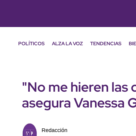
POLÍTICOS
ALZA LA VOZ
TENDENCIAS
BI
"No me hieren las cr
asegura Vanessa 
Redacción