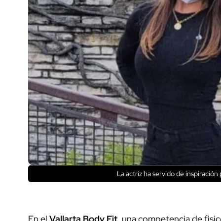
La actriz ha servido de inspiraci
En el
Vallarta Body Fit
, una competencia de fisi