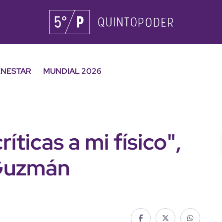
ENESTAR
MUNDIAL 2026
íticas a mi físico",
Guzmán