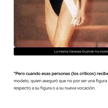
La misma Vanessa Guzmán ha most
"Pero cuando esas personas (los críticos) recib
modelo, quien aseguró que no por ser una figura
respecto a su figura o a su nueva vocación.