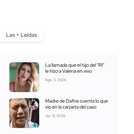
Las + Leídas
La llamada que el hijo del "R1"
le hizo a Valeria en vivo
Ago. 3, 2026
Madre de Dafne cuenta lo que
vio en la carpeta del caso
Jul. 31, 2026