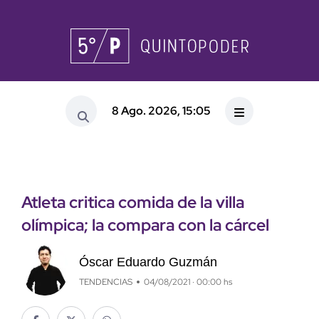
8 Ago. 2026, 15:05
Atleta critica comida de la villa
olímpica; la compara con la cárcel
Óscar Eduardo Guzmán
TENDENCIAS
04/08/2021 · 00:00 hs