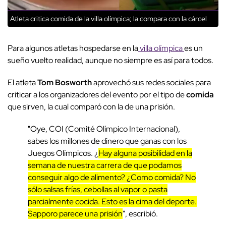
Atleta critica comida de la villa olímpica; la compara con la cárcel
Para algunos atletas hospedarse en la
villa olímpica
es un
sueño vuelto realidad, aunque no siempre es así para todos.
El atleta
Tom Bosworth
aprovechó sus redes sociales para
criticar a los organizadores del evento por el tipo de
comida
que sirven, la cual comparó con la de una prisión.
"Oye, COI (Comité Olímpico Internacional),
sabes los millones de dinero que ganas con los
Juegos Olímpicos. ¿
Hay alguna posibilidad en la
semana de nuestra carrera de que podamos
conseguir algo de alimento? ¿Como comida? No
sólo salsas frías, cebollas al vapor o pasta
parcialmente cocida. Esto es la cima del deporte.
Sapporo parece una prisión
", escribió.