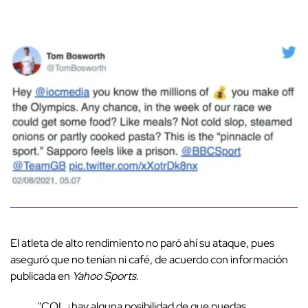
El atleta de alto rendimiento no paró ahí su ataque, pues
aseguró que no tenían ni café, de acuerdo con información
publicada en
Yahoo Sports
.
"COI, ¿hay alguna posibilidad de que puedas