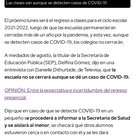
Las clases van aunque se detecten casos de COVID-19
El próximo lunes será el regreso a clases para el ciclo escolar
2021-2022, luego de que las escuelas permanecieran
cerradas más de un año por la pandemia, y esta vez, aunque
se detecten casos de COVID-19, los colegios no cerrarán.
A mediados de agosto, la titular de la Secretaría de
Educación Pública (SEP), Delfina Gómez, dijo en una
entrevista con Danielle Dithurbide, de Televisa, que
la
escuela no se cerrará aunque se dé un caso de COVID-19.
OPINIÓN: Entre la expectativa e incertidumbre del regreso
presencial
Dijo que en caso de que se detecte COVID-19 en un
pequeño s
e procederá a informar a la Secretaría de Salud
y se aislará al menor
, se checará qué otros alumnos
estuvieron cerca o en contacto con él y se les dará