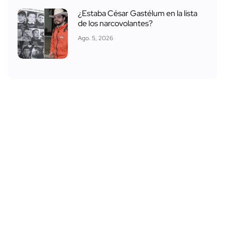
¿Estaba César Gastélum en la lista
de los narcovolantes?
Ago. 5, 2026