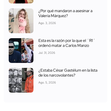
¿Por qué mandaron a asesinar a
Valeria Márquez?
Ago. 3, 2026
Esta es la razón por la que el ´R1´
ordenó matar a Carlos Manzo
Jul. 31, 2026
¿Estaba César Gastélum en la lista
de los narcovolantes?
Ago. 5, 2026