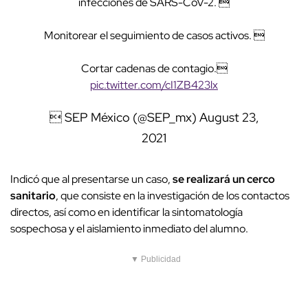
infecciones de SARS-CoV-2. 
Monitorear el seguimiento de casos activos. 
Cortar cadenas de contagio.
pic.twitter.com/cI1ZB423lx
 SEP México (@SEP_mx)
August 23,
2021
Indicó que al presentarse un caso,
se realizará un cerco
sanitario
, que consiste en la investigación de los contactos
directos, así como en identificar la sintomatología
sospechosa y el aislamiento inmediato del alumno.
▼ Publicidad