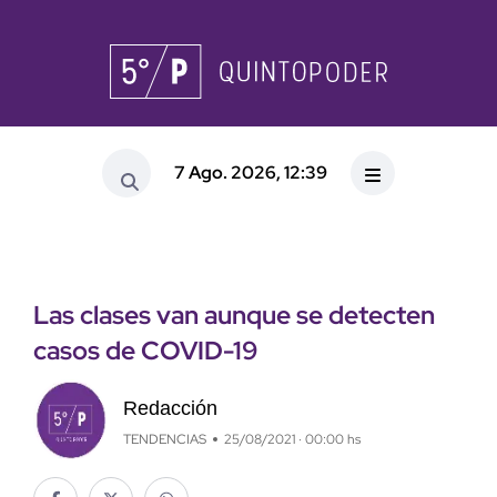
7 Ago. 2026, 12:39
Las clases van aunque se detecten
casos de COVID-19
Redacción
TENDENCIAS
25/08/2021 · 00:00 hs