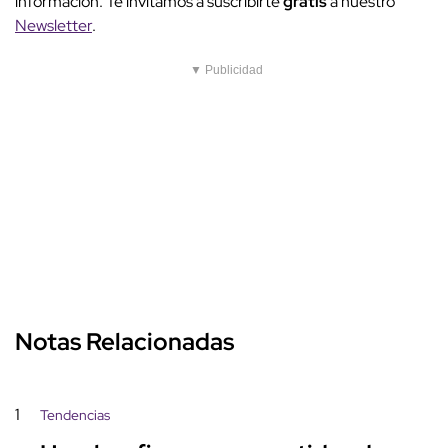
información. Te invitamos a suscribirte
gratis
a nuestro
Newsletter
.
▼ Publicidad
Notas Relacionadas
1
Tendencias